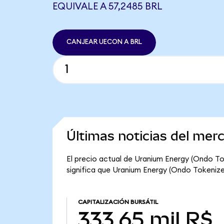
EQUIVALE A 57,2485 BRL
CANJEAR UECON A BRL
Últimas noticias del me
El precio actual de Uranium Energy (Ondo To
significa que Uranium Energy (Ondo Tokenized)
CAPITALIZACIÓN BURSÁTIL
333,65 mil R$