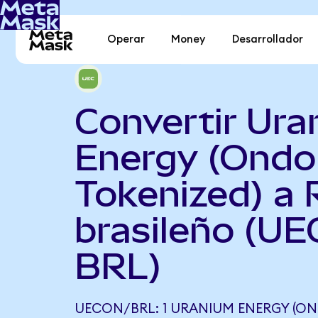
Operar
Money
Desarrollador
Convertir Ur
Energy (Ondo
Tokenized) a 
brasileño (UE
BRL)
UECON/BRL: 1 URANIUM ENERGY (ON