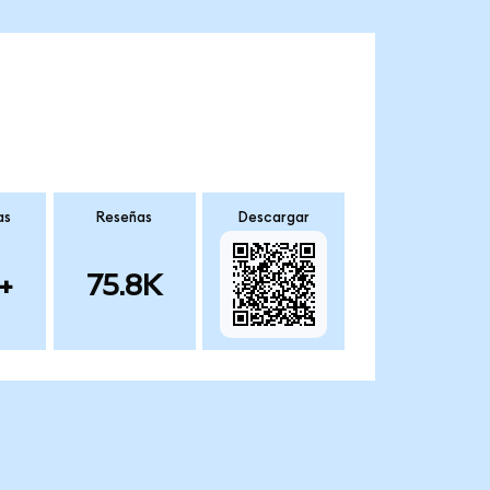
as
Reseñas
Descargar
+
75.8K