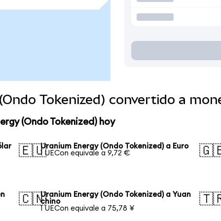
(Ondo Tokenized) convertido a mon
nergy (Ondo Tokenized) hoy
lar
Uranium Energy (Ondo Tokenized) a Euro
🇪🇺
🇬
1 UECon equivale a 9,72 €
en
Uranium Energy (Ondo Tokenized) a Yuan
🇨🇳
🇹
chino
1 UECon equivale a 75,78 ¥