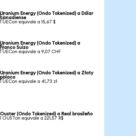
Uranium Energy (Ondo Tokenized) a Dólar

canadiense
1 UECon equivale a 15,67 $
Uranium Energy (Ondo Tokenized) a

Franco Suizo
1 UECon equivale a 9,07 CHF
Uranium Energy (Ondo Tokenized) a Złoty

polaco
1 UECon equivale a 41,73 zł
Ouster (Ondo Tokenized) a Real brasileño
1 OUSTon equivale a 221,57 R$