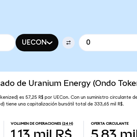
UECON
rcado de Uranium Energy (Ondo Toke
kenized) es 57,25 R$ por UECon. Con un suministro circulante d
 tiene una capitalización bursátil total de 333,65 mil R$.
VOLUMEN DE OPERACIONES
(24 H)
OFERTA CIRCULANTE
1,13 mil R$
5,83 mi