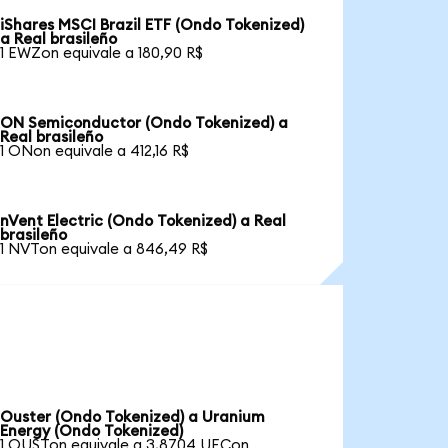
iShares MSCI Brazil ETF (Ondo Tokenized)
a Real brasileño
1 EWZon equivale a 180,90 R$
ON Semiconductor (Ondo Tokenized) a
Real brasileño
1 ONon equivale a 412,16 R$
nVent Electric (Ondo Tokenized) a Real
brasileño
1 NVTon equivale a 846,49 R$
Ouster (Ondo Tokenized) a Uranium
Energy (Ondo Tokenized)
1 OUSTon equivale a 3,8704 UECon