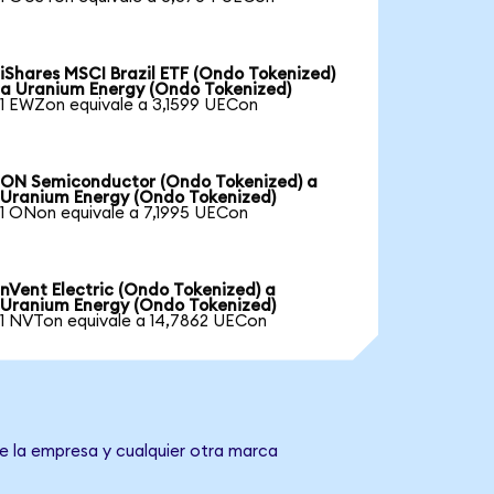
iShares MSCI Brazil ETF (Ondo Tokenized)
a Uranium Energy (Ondo Tokenized)
1 EWZon equivale a 3,1599 UECon
ON Semiconductor (Ondo Tokenized) a
Uranium Energy (Ondo Tokenized)
1 ONon equivale a 7,1995 UECon
nVent Electric (Ondo Tokenized) a
Uranium Energy (Ondo Tokenized)
1 NVTon equivale a 14,7862 UECon
e la empresa y cualquier otra marca