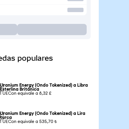
edas populares
Uranium Energy (Ondo Tokenized) a Libra

Esterlina Británica
1 UECon equivale a 8,32 £
Uranium Energy (Ondo Tokenized) a Lira

turca
1 UECon equivale a 535,70 ₺