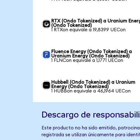
RTX (Ondo Tokenized) a Uranium Ener
(Ondo Tokenized)
1 RTXon equivale a 19,8399 UECon
Fluence Energy (Ondo Tokenized) a
Uranium Energy (Ondo Tokenized)
1 FLNCon equivale a 1,1771 UECon
Hubbell (Ondo Tokenized) a Uranium
Energy (Ondo Tokenized)
1 HUBBon equivale a 46,1964 UECon
Descargo de responsabil
Este producto no ha sido emitido, patrocina
registrada se utilizan únicamente para identi