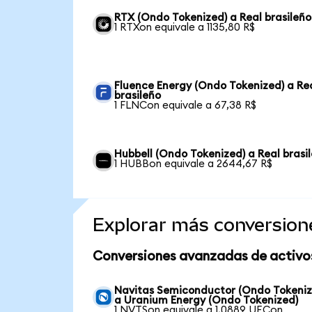
RTX (Ondo Tokenized) a Real brasileño
1 RTXon equivale a 1135,80 R$
Fluence Energy (Ondo Tokenized) a Re
brasileño
1 FLNCon equivale a 67,38 R$
Hubbell (Ondo Tokenized) a Real brasi
1 HUBBon equivale a 2644,67 R$
Explorar más conversion
Conversiones avanzadas de activo
Navitas Semiconductor (Ondo Tokeniz
a Uranium Energy (Ondo Tokenized)
1 NVTSon equivale a 1,0889 UECon