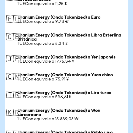
1 UECon equivale a 11,25 $
Uranium Energy (Ondo Tokenized) a Euro
🇪🇺
1 UECon equivale a 9,73 €
Uranium Energy (Ondo Tokenized) a Libra Esterlina
🇬🇧
Británica
1 UECon equivale a 8,34 £
Uranium Energy (Ondo Tokenized) a Yen japonés
🇯🇵
1 UECon equivale a 1775,34 ¥
Uranium Energy (Ondo Tokenized) a Yuan chino
🇨🇳
1 UECon equivale a 75,91 ¥
Uranium Energy (Ondo Tokenized) a Lira turca
🇹🇷
1 UECon equivale a 536,61 ₺
Uranium Energy (Ondo Tokenized) a Won
🇰🇷
surcoreano
1 UECon equivale a 15.839,08 ₩
Uranium Energy (Ondo Tokenized) a Rublo ruso