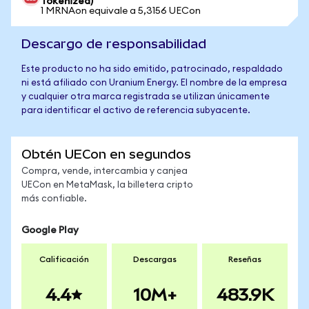
Tokenized)
1 MRNAon equivale a 5,3156 UECon
Descargo de responsabilidad
Este producto no ha sido emitido, patrocinado, respaldado
ni está afiliado con Uranium Energy. El nombre de la empresa
y cualquier otra marca registrada se utilizan únicamente
para identificar el activo de referencia subyacente.
Obtén UECon en segundos
Compra, vende, intercambia y canjea
UECon en MetaMask, la billetera cripto
más confiable.
Google Play
Calificación
Descargas
Reseñas
4.4
10M+
483.9K