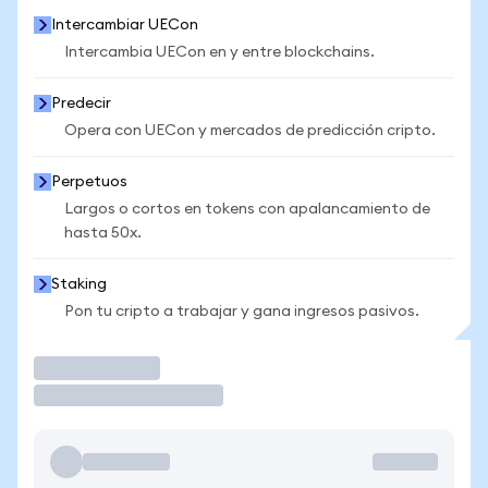
Intercambiar UECon
Intercambia UECon en y entre blockchains.
Predecir
Opera con UECon y mercados de predicción cripto.
Perpetuos
Largos o cortos en tokens con apalancamiento de
hasta 50x.
Staking
Pon tu cripto a trabajar y gana ingresos pasivos.
Operar