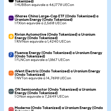
Tokenized)
1 HUBBon equivale a 46,1778 UECon
iShares China Large-Cap ETF (Ondo Tokenized) a
Uranium Energy (Ondo Tokenized)
1 FXIon equivale a 2,5618 UECon
Rivian Automotive (Ondo Tokenized) a Uranium
Energy (Ondo Tokenized)
1 RIVNon equivale a 1,4240 UECon
Fluence Energy (Ondo Tokenized) a Uranium Energy
(Ondo Tokenized)
1 FLNCon equivale a 1,1867 UECon
nVent Electric (Ondo Tokenized) a Uranium Energy
(Ondo Tokenized)
1 NVTon equivale a 14,7698 UECon
ON Semiconductor (Ondo Tokenized) a Uranium
Energy (Ondo Tokenized)
1 ONon equivale a 7,2649 UECon
Moderna (Ondo Tokenized) a Uranium Energy (Ondo