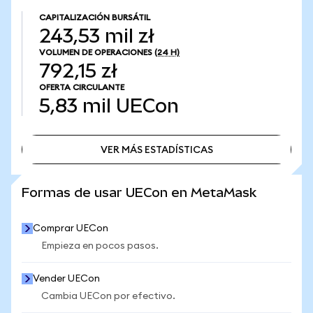
CAPITALIZACIÓN BURSÁTIL
243,53 mil zł
VOLUMEN DE OPERACIONES
(24 H)
792,15 zł
OFERTA CIRCULANTE
5,83 mil
UECon
VER MÁS ESTADÍSTICAS
VER MÁS ESTADÍSTICAS
Formas de usar UECon en MetaMask
Comprar UECon
Empieza en pocos pasos.
Vender UECon
Cambia UECon por efectivo.