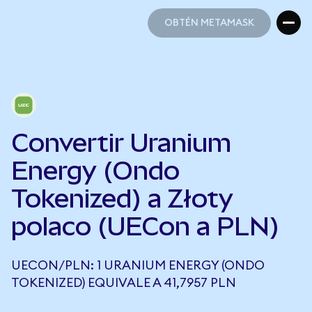
OBTÉN METAMASK
OBTÉN METAMASK
Convertir Uranium
Energy (Ondo
Tokenized) a Złoty
polaco (UECon a PLN)
UECON/PLN: 1 URANIUM ENERGY (ONDO
TOKENIZED) EQUIVALE A 41,7957 PLN