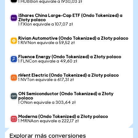
1 HUBBon equivale a 1930,03 zł
iShares China Large-Cap ETF (Ondo Tokenized) a
Złoty polaco
1 FXIon equivale a 107,07 zł
Rivian Automotive (Ondo Tokenized) a Złoty polaco
1 RIVNon equivale a 59,52 zł
Fluence Energy (Ondo Tokenized) a Złoty polaco
1 FLNCon equivale a 49,60 zł
nVent Electric (Ondo Tokenized) a Złoty polaco
1 NVTon equivale a 617,31 zł
ON Semiconductor (Ondo Tokenized) a Złoty
polaco
1 ONon equivale a 303,64 zł
Moderna (Ondo Tokenized) a Złoty polaco
1 MRNAon equivale a 222,17 zł
Explorar más conversiones