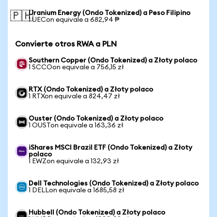
Uranium Energy (Ondo Tokenized) a Peso Filipino
🇵🇭
1 UECon equivale a 682,94 ₱
Convierte otros RWA a PLN
Southern Copper (Ondo Tokenized) a Złoty polaco
1 SCCOon equivale a 756,15 zł
RTX (Ondo Tokenized) a Złoty polaco
1 RTXon equivale a 824,47 zł
Ouster (Ondo Tokenized) a Złoty polaco
1 OUSTon equivale a 163,36 zł
iShares MSCI Brazil ETF (Ondo Tokenized) a Złoty
polaco
1 EWZon equivale a 132,93 zł
Dell Technologies (Ondo Tokenized) a Złoty polaco
1 DELLon equivale a 1685,58 zł
Hubbell (Ondo Tokenized) a Złoty polaco