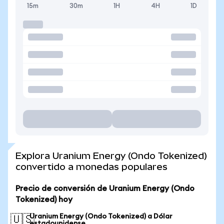
15m
30m
1H
4H
1D
Explora Uranium Energy (Ondo Tokenized)
convertido a monedas populares
Precio de conversión de Uranium Energy (Ondo
Tokenized) hoy
Uranium Energy (Ondo Tokenized) a Dólar
🇺🇸
estadounidense