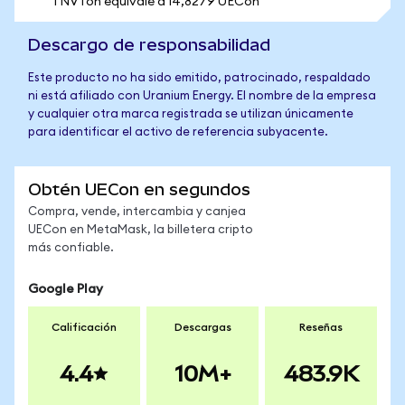
1 NVTon equivale a 14,8279 UECon
Descargo de responsabilidad
Este producto no ha sido emitido, patrocinado, respaldado
ni está afiliado con Uranium Energy. El nombre de la empresa
y cualquier otra marca registrada se utilizan únicamente
para identificar el activo de referencia subyacente.
Obtén UECon en segundos
Compra, vende, intercambia y canjea
UECon en MetaMask, la billetera cripto
más confiable.
Google Play
Calificación
Descargas
Reseñas
4.4
10M+
483.9K