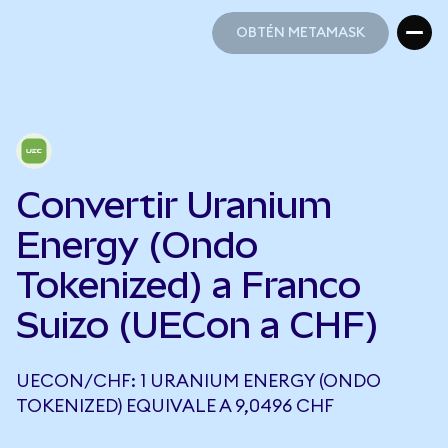
OBTÉN METAMASK
OBTÉN METAMASK
Convertir Uranium
Energy (Ondo
Tokenized) a Franco
Suizo (UECon a CHF)
UECON/CHF: 1 URANIUM ENERGY (ONDO
TOKENIZED) EQUIVALE A 9,0496 CHF