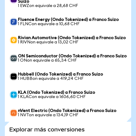
Suizo
1 EWZon equivale a 28,68 CHF
Fluence Energy (Ondo Tokenized) a Franco Suizo
1 FLNCon equivale a 10,68 CHF
Rivian Automotive (Ondo Tokenized) a Franco Suizo
1 RIVNon equivale a 13,02 CHF
ON Semiconductor (Ondo Tokenized) a Franco Suizo
1 ONon equivale a 65,34 CHF
Hubbell (Ondo Tokenized) a Franco Suizo
1 HUBBon equivale a 419,24 CHF
KLA (Ondo Tokenized) a Franco Suizo
1 KLACon equivale a 1606,60 CHF
nVent Electric (Ondo Tokenized) a Franco Suizo
1 NVTon equivale a 134,19 CHF
Explorar más conversiones