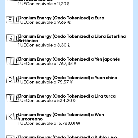
1 UECon equivale a 11,20 $
Uranium Energy (Ondo Tokenized) a Euro
🇪🇺
1 UECon equivale a 9,69 €
Uranium Energy (Ondo Tokenized) a Libra Esterlina
🇬🇧
Británica
1 UECon equivale a 8,30 £
Uranium Energy (Ondo Tokenized) a Yen japonés
🇯🇵
1 UECon equivale a 1767,38 ¥
Uranium Energy (Ondo Tokenized) a Yuan chino
🇨🇳
1 UECon equivale a 75,57 ¥
Uranium Energy (Ondo Tokenized) a Lira turca
🇹🇷
1 UECon equivale a 534,20 ₺
Uranium Energy (Ondo Tokenized) a Won
🇰🇷
surcoreano
1 UECon equivale a 15.768,01 ₩
Uranium Energy (Ondo Tokenized) a Rublo ruso