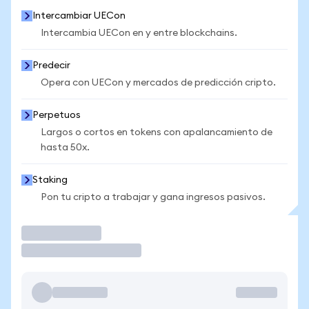
Intercambiar UECon
Intercambia UECon en y entre blockchains.
Predecir
Opera con UECon y mercados de predicción cripto.
Perpetuos
Largos o cortos en tokens con apalancamiento de
hasta 50x.
Staking
Pon tu cripto a trabajar y gana ingresos pasivos.
Operar