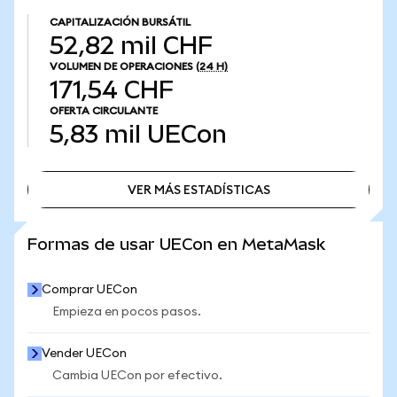
CAPITALIZACIÓN BURSÁTIL
52,82 mil CHF
VOLUMEN DE OPERACIONES
(24 H)
171,54 CHF
OFERTA CIRCULANTE
5,83 mil
UECon
VER MÁS ESTADÍSTICAS
VER MÁS ESTADÍSTICAS
Formas de usar UECon en MetaMask
Comprar UECon
Empieza en pocos pasos.
Vender UECon
Cambia UECon por efectivo.