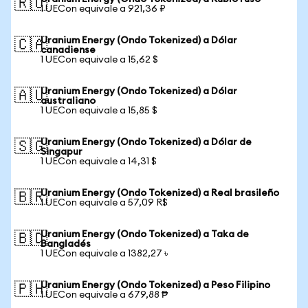
🇷🇺
1 UECon equivale a 921,36 ₽
Uranium Energy (Ondo Tokenized) a Dólar
🇨🇦
canadiense
1 UECon equivale a 15,62 $
Uranium Energy (Ondo Tokenized) a Dólar
🇦🇺
australiano
1 UECon equivale a 15,85 $
Uranium Energy (Ondo Tokenized) a Dólar de
🇸🇬
Singapur
1 UECon equivale a 14,31 $
Uranium Energy (Ondo Tokenized) a Real brasileño
🇧🇷
1 UECon equivale a 57,09 R$
Uranium Energy (Ondo Tokenized) a Taka de
🇧🇩
Bangladés
1 UECon equivale a 1382,27 ৳
Uranium Energy (Ondo Tokenized) a Peso Filipino
🇵🇭
1 UECon equivale a 679,88 ₱