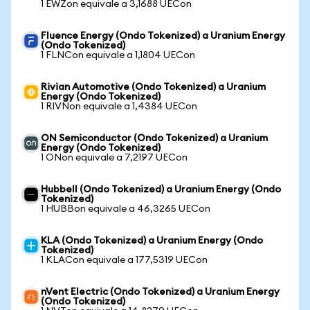
1 EWZon equivale a 3,1688 UECon
Fluence Energy (Ondo Tokenized) a Uranium Energy
(Ondo Tokenized)
1 FLNCon equivale a 1,1804 UECon
Rivian Automotive (Ondo Tokenized) a Uranium
Energy (Ondo Tokenized)
1 RIVNon equivale a 1,4384 UECon
ON Semiconductor (Ondo Tokenized) a Uranium
Energy (Ondo Tokenized)
1 ONon equivale a 7,2197 UECon
Hubbell (Ondo Tokenized) a Uranium Energy (Ondo
Tokenized)
1 HUBBon equivale a 46,3265 UECon
KLA (Ondo Tokenized) a Uranium Energy (Ondo
Tokenized)
1 KLACon equivale a 177,5319 UECon
nVent Electric (Ondo Tokenized) a Uranium Energy
(Ondo Tokenized)