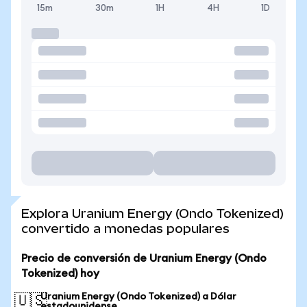
15m
30m
1H
4H
1D
Explora Uranium Energy (Ondo Tokenized)
convertido a monedas populares
Precio de conversión de Uranium Energy (Ondo
Tokenized) hoy
Uranium Energy (Ondo Tokenized) a Dólar
🇺🇸
estadounidense