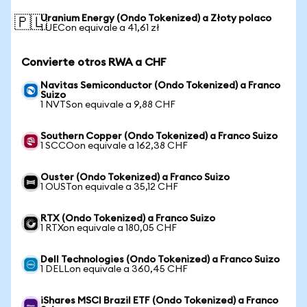
Uranium Energy (Ondo Tokenized) a Złoty polaco
🇵🇱
1 UECon equivale a 41,61 zł
Convierte otros RWA a CHF
Navitas Semiconductor (Ondo Tokenized) a Franco
Suizo
1 NVTSon equivale a 9,88 CHF
Southern Copper (Ondo Tokenized) a Franco Suizo
1 SCCOon equivale a 162,38 CHF
Ouster (Ondo Tokenized) a Franco Suizo
1 OUSTon equivale a 35,12 CHF
RTX (Ondo Tokenized) a Franco Suizo
1 RTXon equivale a 180,05 CHF
Dell Technologies (Ondo Tokenized) a Franco Suizo
1 DELLon equivale a 360,45 CHF
iShares MSCI Brazil ETF (Ondo Tokenized) a Franco