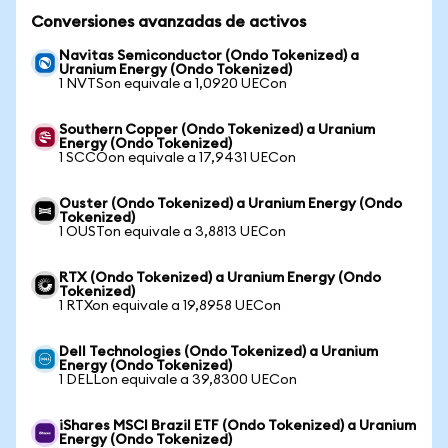
Conversiones avanzadas de activos
Navitas Semiconductor (Ondo Tokenized) a
Uranium Energy (Ondo Tokenized)
1 NVTSon equivale a 1,0920 UECon
Southern Copper (Ondo Tokenized) a Uranium
Energy (Ondo Tokenized)
1 SCCOon equivale a 17,9431 UECon
Ouster (Ondo Tokenized) a Uranium Energy (Ondo
Tokenized)
1 OUSTon equivale a 3,8813 UECon
RTX (Ondo Tokenized) a Uranium Energy (Ondo
Tokenized)
1 RTXon equivale a 19,8958 UECon
Dell Technologies (Ondo Tokenized) a Uranium
Energy (Ondo Tokenized)
1 DELLon equivale a 39,8300 UECon
iShares MSCI Brazil ETF (Ondo Tokenized) a Uranium
Energy (Ondo Tokenized)