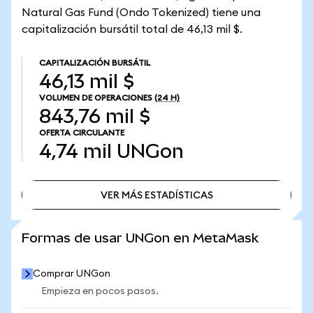
Natural Gas Fund (Ondo Tokenized) tiene una
capitalización bursátil total de 46,13 mil $.
CAPITALIZACIÓN BURSÁTIL
46,13 mil $
VOLUMEN DE OPERACIONES
(24 H)
843,76 mil $
OFERTA CIRCULANTE
4,74 mil
UNGon
VER MÁS ESTADÍSTICAS
VER MÁS ESTADÍSTICAS
Formas de usar UNGon en MetaMask
Comprar UNGon
Empieza en pocos pasos.