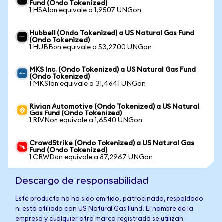
Fund (Ondo Tokenized)
1 HSAIon equivale a 1,9507 UNGon
Hubbell (Ondo Tokenized) a US Natural Gas Fund
(Ondo Tokenized)
1 HUBBon equivale a 53,2700 UNGon
MKS Inc. (Ondo Tokenized) a US Natural Gas Fund
(Ondo Tokenized)
1 MKSIon equivale a 31,4641 UNGon
Rivian Automotive (Ondo Tokenized) a US Natural
Gas Fund (Ondo Tokenized)
1 RIVNon equivale a 1,6540 UNGon
CrowdStrike (Ondo Tokenized) a US Natural Gas
Fund (Ondo Tokenized)
1 CRWDon equivale a 87,2967 UNGon
Descargo de responsabilidad
Este producto no ha sido emitido, patrocinado, respaldado
ni está afiliado con US Natural Gas Fund. El nombre de la
empresa y cualquier otra marca registrada se utilizan