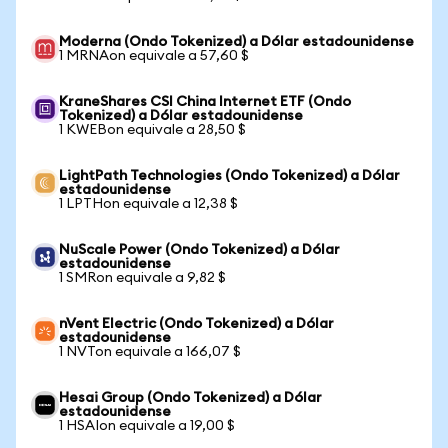
Moderna (Ondo Tokenized) a Dólar estadounidense
1 MRNAon equivale a 57,60 $
KraneShares CSI China Internet ETF (Ondo
Tokenized) a Dólar estadounidense
1 KWEBon equivale a 28,50 $
LightPath Technologies (Ondo Tokenized) a Dólar
estadounidense
1 LPTHon equivale a 12,38 $
NuScale Power (Ondo Tokenized) a Dólar
estadounidense
1 SMRon equivale a 9,82 $
nVent Electric (Ondo Tokenized) a Dólar
estadounidense
1 NVTon equivale a 166,07 $
Hesai Group (Ondo Tokenized) a Dólar
estadounidense
1 HSAIon equivale a 19,00 $