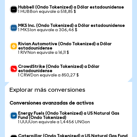
Hubbell (Ondo Tokenized) a Dólar estadounidense
1 HUBBon equivale a 518,85 $
MKS Inc. (Ondo Tokenized) a Dólar estadounidense
1 MKSIon equivale a 306,46 $
Rivian Automotive (Ondo Tokenized) a Dólar
estadounidense
1 RIVNon equivale a 16,11 $
CrowdStrike (Ondo Tokenized) a Dólar
estadounidense
1 CRWDon equivale a 850,27 $
Explorar más conversiones
Conversiones avanzadas de activos
Energy Fuels (Ondo Tokenized) a US Natural Gas
Fund (Ondo Tokenized)
1 UUUUon equivale a 1,4456 UNGon
Caterpillar (Ondo Tokenized) a US Natural Gas Fund