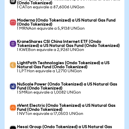
(Ondo Tokenized)
1 CATon equivale a 87,6006 UNGon
Moderna (Ondo Tokenized) a US Natural Gas Fund
(Ondo Tokenized)
1 MRNAon equivale a 5,9138 UNGon
KraneShares CSI China Internet ETF (Ondo
Tokenized) a US Natural Gas Fund (Ondo Tokenized)
1 KWEBon equivale a 2,9261 UNGon
LightPath Technologies (Ondo Tokenized) a US
Natural Gas Fund (Ondo Tokenized)
1 LPTHon equivale a 1,2710 UNGon
NuScale Power (Ondo Tokenized) a US Natural Gas
Fund (Ondo Tokenized)
1 SMRon equivale a 1,0082 UNGon
nVent Electric (Ondo Tokenized) a US Natural Gas
Fund (Ondo Tokenized)
1 NVTon equivale a 17,0503 UNGon
Hesai Group (Ondo Tokenized) a US Natural Gas