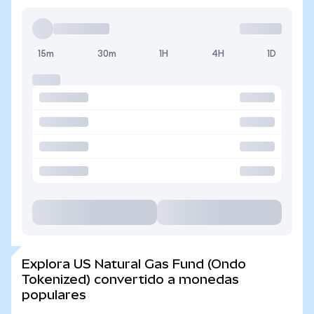
15m
30m
1H
4H
1D
Explora US Natural Gas Fund (Ondo
Tokenized) convertido a monedas
populares