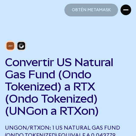
OBTÉN METAMASK
OBTÉN METAMASK
Convertir US Natural
Gas Fund (Ondo
Tokenized) a RTX
(Ondo Tokenized)
(UNGon a RTXon)
UNGON/RTXON: 1 US NATURAL GAS FUND
(ONDO TOKENIZED) EQUIVALE A 0,043779