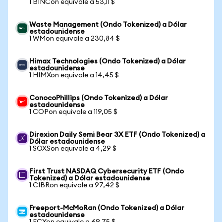
1 BINCon equivale a 53,11 $
Waste Management (Ondo Tokenized) a Dólar
estadounidense
1 WMon equivale a 230,84 $
Himax Technologies (Ondo Tokenized) a Dólar
estadounidense
1 HIMXon equivale a 14,45 $
ConocoPhillips (Ondo Tokenized) a Dólar
estadounidense
1 COPon equivale a 119,05 $
Direxion Daily Semi Bear 3X ETF (Ondo Tokenized) a
Dólar estadounidense
1 SOXSon equivale a 4,29 $
First Trust NASDAQ Cybersecurity ETF (Ondo
Tokenized) a Dólar estadounidense
1 CIBRon equivale a 97,42 $
Freeport-McMoRan (Ondo Tokenized) a Dólar
estadounidense