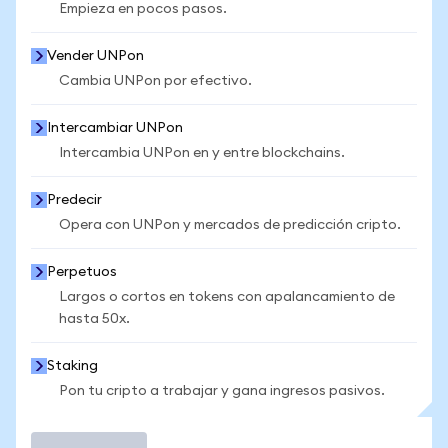
Empieza en pocos pasos.
Vender UNPon
Cambia UNPon por efectivo.
Intercambiar UNPon
Intercambia UNPon en y entre blockchains.
Predecir
Opera con UNPon y mercados de predicción cripto.
Perpetuos
Largos o cortos en tokens con apalancamiento de
hasta 50x.
Staking
Pon tu cripto a trabajar y gana ingresos pasivos.
Operar