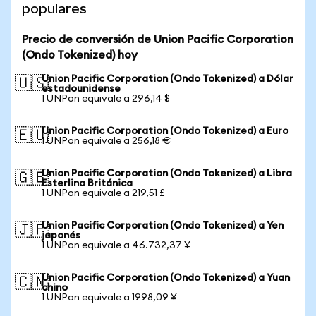
populares
Precio de conversión de Union Pacific Corporation
(Ondo Tokenized) hoy
Union Pacific Corporation (Ondo Tokenized) a Dólar
🇺🇸
estadounidense
1 UNPon equivale a 296,14 $
Union Pacific Corporation (Ondo Tokenized) a Euro
🇪🇺
1 UNPon equivale a 256,18 €
Union Pacific Corporation (Ondo Tokenized) a Libra
🇬🇧
Esterlina Británica
1 UNPon equivale a 219,51 £
Union Pacific Corporation (Ondo Tokenized) a Yen
🇯🇵
japonés
1 UNPon equivale a 46.732,37 ¥
Union Pacific Corporation (Ondo Tokenized) a Yuan
🇨🇳
chino
1 UNPon equivale a 1998,09 ¥