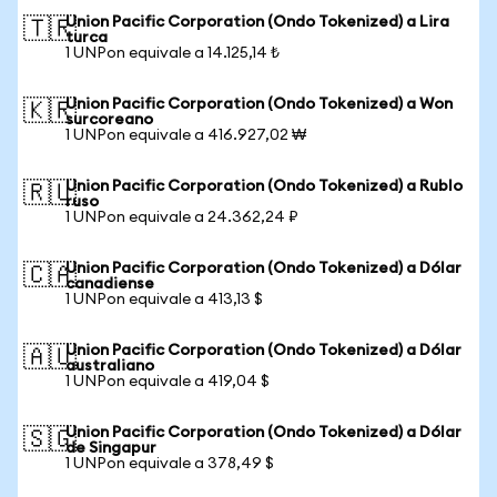
Union Pacific Corporation (Ondo Tokenized) a Lira
🇹🇷
turca
1 UNPon equivale a 14.125,14 ₺
Union Pacific Corporation (Ondo Tokenized) a Won
🇰🇷
surcoreano
1 UNPon equivale a 416.927,02 ₩
Union Pacific Corporation (Ondo Tokenized) a Rublo
🇷🇺
ruso
1 UNPon equivale a 24.362,24 ₽
Union Pacific Corporation (Ondo Tokenized) a Dólar
🇨🇦
canadiense
1 UNPon equivale a 413,13 $
Union Pacific Corporation (Ondo Tokenized) a Dólar
🇦🇺
australiano
1 UNPon equivale a 419,04 $
Union Pacific Corporation (Ondo Tokenized) a Dólar
🇸🇬
de Singapur
1 UNPon equivale a 378,49 $