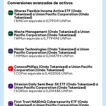
Conversiones avanzadas de activos
iShares Flexible Income Active ETF (Ondo
Tokenized) a Union Pacific Corporation (Ondo
Tokenized)
1 BINCon equivale a 0,179341 UNPon
Waste Management (Ondo Tokenized) a Union
Pacific Corporation (Ondo Tokenized)
1 WMon equivale a 0,779496 UNPon
Himax Technologies (Ondo Tokenized) a Union
Pacific Corporation (Ondo Tokenized)
1 HIMXon equivale a 0,048794 UNPon
ConocoPhillips (Ondo Tokenized) a Union Pacific
Corporation (Ondo Tokenized)
1 COPon equivale a 0,402006 UNPon
Direxion Daily Semi Bear 3X ETF (Ondo Tokenized) a
Union Pacific Corporation (Ondo Tokenized)
1 SOXSon equivale a 0,014486 UNPon
First Trust NASDAQ Cybersecurity ETF (Ondo
Tokenized) a Union Pacific Corporation (Ondo