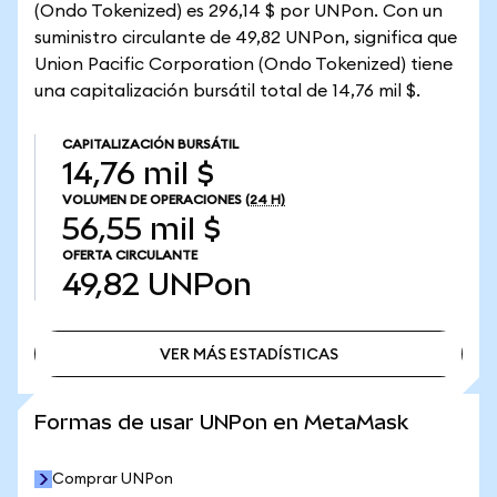
(Ondo Tokenized) es 296,14 $ por UNPon. Con un
suministro circulante de 49,82 UNPon, significa que
Union Pacific Corporation (Ondo Tokenized) tiene
una capitalización bursátil total de 14,76 mil $.
CAPITALIZACIÓN BURSÁTIL
14,76 mil $
VOLUMEN DE OPERACIONES
(24 H)
56,55 mil $
OFERTA CIRCULANTE
49,82
UNPon
VER MÁS ESTADÍSTICAS
VER MÁS ESTADÍSTICAS
Formas de usar UNPon en MetaMask
Comprar UNPon