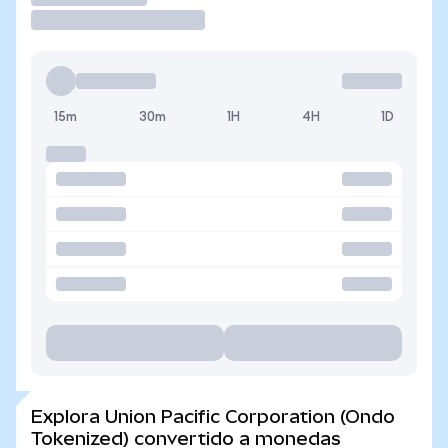
15m
30m
1H
4H
1D
Explora Union Pacific Corporation (Ondo
Tokenized) convertido a monedas