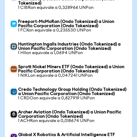
Tokenized)
1 CIBRon equivale a 0,328966 UNPon
Freeport-McMoRan (Ondo Tokenized) a Union
Pacific Corporation (Ondo Tokenized)
1 FCXon equivale a 0,235530 UNPon
Huntington Ingalls Industries (Ondo Tokenized) a
Union Pacific Corporation (Ondo Tokenized)
1 HIIon equivale a 1,0694 UNPon
Sprott Nickel Miners ETF (Ondo Tokenized) a Union
Pacific Corporation (Ondo Tokenized)
1 NIKLon equivale a 0,047241 UNPon
Credo Technology Group Holding (Ondo Tokenized)
a Union Pacific Corporation (Ondo Tokenized)
1 CRDOon equivale a 0,827919 UNPon
Archer Aviation (Ondo Tokenized) a Union Pacific
Corporation (Ondo Tokenized)
1 ACHRon equivale a 0,018674 UNPon
Global X Robotics & Artificial Intelligence ETF