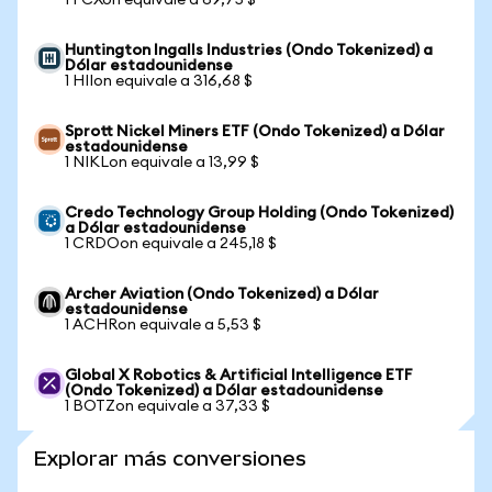
1 FCXon equivale a 69,75 $
Huntington Ingalls Industries (Ondo Tokenized) a
Dólar estadounidense
1 HIIon equivale a 316,68 $
Sprott Nickel Miners ETF (Ondo Tokenized) a Dólar
estadounidense
1 NIKLon equivale a 13,99 $
Credo Technology Group Holding (Ondo Tokenized)
a Dólar estadounidense
1 CRDOon equivale a 245,18 $
Archer Aviation (Ondo Tokenized) a Dólar
estadounidense
1 ACHRon equivale a 5,53 $
Global X Robotics & Artificial Intelligence ETF
(Ondo Tokenized) a Dólar estadounidense
1 BOTZon equivale a 37,33 $
Explorar más conversiones