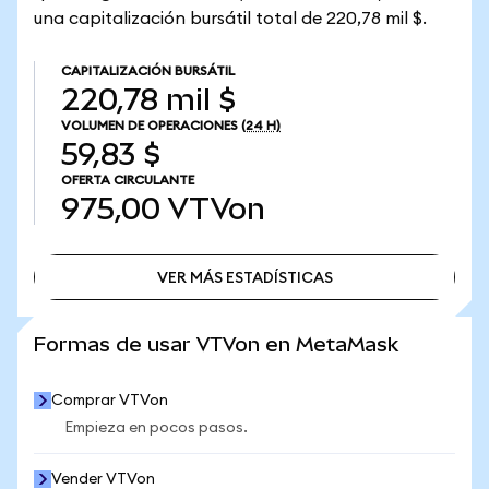
una capitalización bursátil total de 220,78 mil $.
CAPITALIZACIÓN BURSÁTIL
220,78 mil $
VOLUMEN DE OPERACIONES
(24 H)
59,83 $
OFERTA CIRCULANTE
975,00
VTVon
VER MÁS ESTADÍSTICAS
VER MÁS ESTADÍSTICAS
Formas de usar VTVon en MetaMask
Comprar VTVon
Empieza en pocos pasos.
Vender VTVon