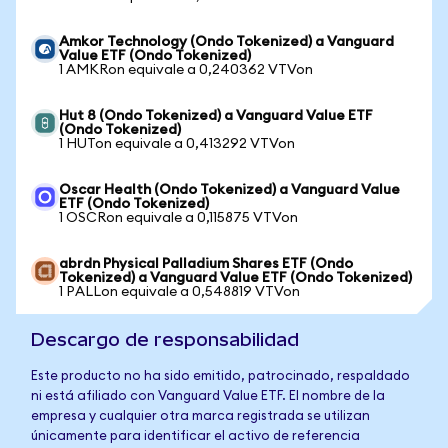
Amkor Technology (Ondo Tokenized) a Vanguard
Value ETF (Ondo Tokenized)
1 AMKRon equivale a 0,240362 VTVon
Hut 8 (Ondo Tokenized) a Vanguard Value ETF
(Ondo Tokenized)
1 HUTon equivale a 0,413292 VTVon
Oscar Health (Ondo Tokenized) a Vanguard Value
ETF (Ondo Tokenized)
1 OSCRon equivale a 0,115875 VTVon
abrdn Physical Palladium Shares ETF (Ondo
Tokenized) a Vanguard Value ETF (Ondo Tokenized)
1 PALLon equivale a 0,548819 VTVon
Descargo de responsabilidad
Este producto no ha sido emitido, patrocinado, respaldado
ni está afiliado con Vanguard Value ETF. El nombre de la
empresa y cualquier otra marca registrada se utilizan
únicamente para identificar el activo de referencia