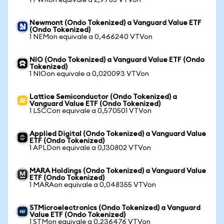
1 PWRon equivale a 2,9785 VTVon
Newmont (Ondo Tokenized) a Vanguard Value ETF
(Ondo Tokenized)
1 NEMon equivale a 0,466240 VTVon
NIO (Ondo Tokenized) a Vanguard Value ETF (Ondo
Tokenized)
1 NIOon equivale a 0,020093 VTVon
Lattice Semiconductor (Ondo Tokenized) a
Vanguard Value ETF (Ondo Tokenized)
1 LSCCon equivale a 0,570501 VTVon
Applied Digital (Ondo Tokenized) a Vanguard Value
ETF (Ondo Tokenized)
1 APLDon equivale a 0,130802 VTVon
MARA Holdings (Ondo Tokenized) a Vanguard Value
ETF (Ondo Tokenized)
1 MARAon equivale a 0,048355 VTVon
STMicroelectronics (Ondo Tokenized) a Vanguard
Value ETF (Ondo Tokenized)
1 STMon equivale a 0,236476 VTVon