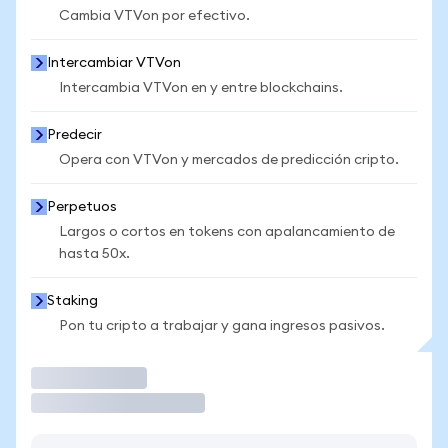
Cambia VTVon por efectivo.
Intercambiar VTVon
Intercambia VTVon en y entre blockchains.
Predecir
Opera con VTVon y mercados de predicción cripto.
Perpetuos
Largos o cortos en tokens con apalancamiento de
hasta 50x.
Staking
Pon tu cripto a trabajar y gana ingresos pasivos.
Operar