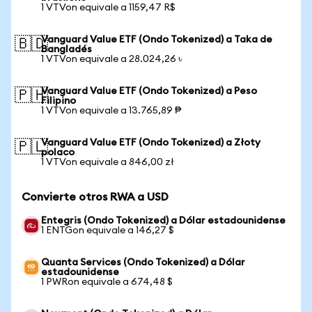
1 VTVon equivale a 1159,47 R$
Vanguard Value ETF (Ondo Tokenized) a Taka de
🇧🇩
Bangladés
1 VTVon equivale a 28.024,26 ৳
Vanguard Value ETF (Ondo Tokenized) a Peso
🇵🇭
Filipino
1 VTVon equivale a 13.765,89 ₱
Vanguard Value ETF (Ondo Tokenized) a Złoty
🇵🇱
polaco
1 VTVon equivale a 846,00 zł
Convierte otros RWA a USD
Entegris (Ondo Tokenized) a Dólar estadounidense
1 ENTGon equivale a 146,27 $
Quanta Services (Ondo Tokenized) a Dólar
estadounidense
1 PWRon equivale a 674,48 $