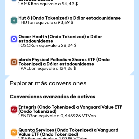
1 AMKRon equivale a 54,43 $
Hut 8 (Ondo Tokenized) a Dólar estadounidense
1 HUTon equivale a 93,59 $
Oscar Health (Ondo Tokenized) a Dólar
estadounidense
1 OSCRon equivale a 26,24 $
abrdn Physical Palladium Shares ETF (Ondo
Tokenized) a Dólar estadounidense
1 PALLon equivale a 124,28 $
Explorar más conversiones
Conversiones avanzadas de activos
Entegris (Ondo Tokenized) a Vanguard Value ETF
(Ondo Tokenized)
1 ENTGon equivale a 0,645926 VTVon
Quanta Services (Ondo Tokenized) a Vanguard
Value ETF (Ondo Tokenized)