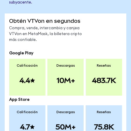
subyacente.
Obtén VTVon en segundos
Compra, vende, intercambia y canjea
VTVon en MetaMask, la billetera cripto
más confiable.
Google Play
Calificación
Descargas
Reseñas
4.4
10M+
483.7K
App Store
Calificación
Descargas
Reseñas
4.7
50M+
75.8K