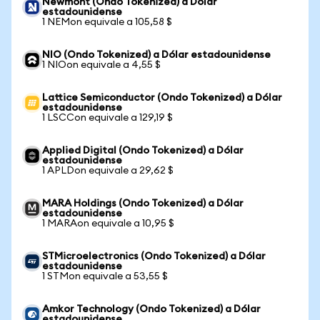
Newmont (Ondo Tokenized) a Dólar
estadounidense
1 NEMon equivale a 105,58 $
NIO (Ondo Tokenized) a Dólar estadounidense
1 NIOon equivale a 4,55 $
Lattice Semiconductor (Ondo Tokenized) a Dólar
estadounidense
1 LSCCon equivale a 129,19 $
Applied Digital (Ondo Tokenized) a Dólar
estadounidense
1 APLDon equivale a 29,62 $
MARA Holdings (Ondo Tokenized) a Dólar
estadounidense
1 MARAon equivale a 10,95 $
STMicroelectronics (Ondo Tokenized) a Dólar
estadounidense
1 STMon equivale a 53,55 $
Amkor Technology (Ondo Tokenized) a Dólar
estadounidense