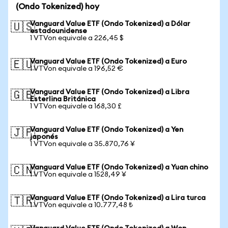
(Ondo Tokenized) hoy
Vanguard Value ETF (Ondo Tokenized) a Dólar
🇺🇸
estadounidense
1 VTVon equivale a 226,45 $
Vanguard Value ETF (Ondo Tokenized) a Euro
🇪🇺
1 VTVon equivale a 196,52 €
Vanguard Value ETF (Ondo Tokenized) a Libra
🇬🇧
Esterlina Británica
1 VTVon equivale a 168,30 £
Vanguard Value ETF (Ondo Tokenized) a Yen
🇯🇵
japonés
1 VTVon equivale a 35.870,76 ¥
Vanguard Value ETF (Ondo Tokenized) a Yuan chino
🇨🇳
1 VTVon equivale a 1528,49 ¥
Vanguard Value ETF (Ondo Tokenized) a Lira turca
🇹🇷
1 VTVon equivale a 10.777,48 ₺