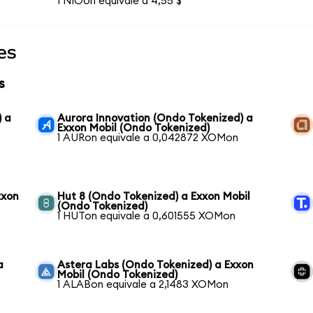
1 NIOon equivale a 4,55 $
es
s
) a
Aurora Innovation (Ondo Tokenized) a
Exxon Mobil (Ondo Tokenized)
1 AURon equivale a 0,042872 XOMon
xxon
Hut 8 (Ondo Tokenized) a Exxon Mobil
(Ondo Tokenized)
1 HUTon equivale a 0,601555 XOMon
a
Astera Labs (Ondo Tokenized) a Exxon
Mobil (Ondo Tokenized)
1 ALABon equivale a 2,1483 XOMon