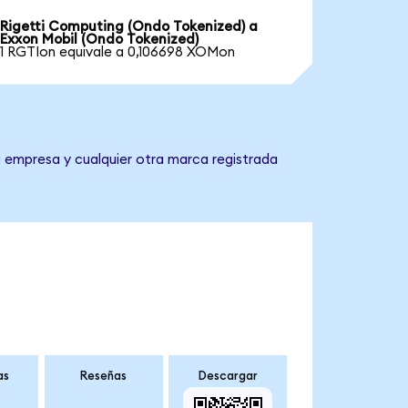
Rigetti Computing (Ondo Tokenized) a
Exxon Mobil (Ondo Tokenized)
1 RGTIon equivale a 0,106698 XOMon
a empresa y cualquier otra marca registrada
as
Reseñas
Descargar