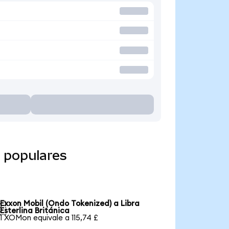
 populares
Exxon Mobil (Ondo Tokenized) a Libra

Esterlina Británica
1 XOMon equivale a 115,74 £