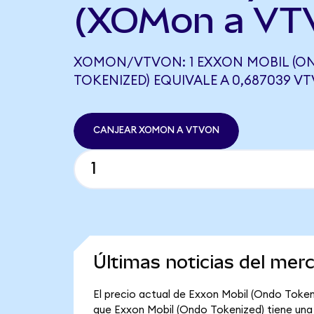
(XOMon a VT
XOMON/VTVON: 1 EXXON MOBIL (O
TOKENIZED) EQUIVALE A 0,687039 V
CANJEAR XOMON A VTVON
Últimas noticias del mer
El precio actual de Exxon Mobil (Ondo Tokeni
que Exxon Mobil (Ondo Tokenized) tiene una ca