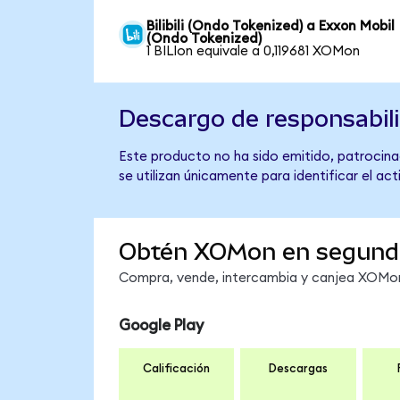
Bilibili (Ondo Tokenized) a Exxon Mobil
(Ondo Tokenized)
1 BILIon equivale a 0,119681 XOMon
Descargo de responsabil
Este producto no ha sido emitido, patrocinad
se utilizan únicamente para identificar el ac
Obtén XOMon en segund
Compra, vende, intercambia y canjea XOMon 
Google Play
Calificación
Descargas