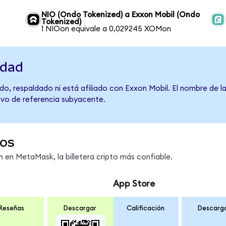
NIO (Ondo Tokenized) a Exxon Mobil (Ondo
Tokenized)
1 NIOon equivale a 0,029245 XOMon
idad
o, respaldado ni está afiliado con Exxon Mobil. El nombre de l
tivo de referencia subyacente.
os
en MetaMask, la billetera cripto más confiable.
App Store
Reseñas
Descargar
Calificación
Descarg