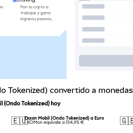
en
Pon tu cripto a
trabajar y gana
ingresos pasivos.
do Tokenized) convertido a monedas
l (Ondo Tokenized) hoy
Exxon Mobil (Ondo Tokenized) a Euro
🇪🇺
🇬
1 XOMon equivale a 134,95 €