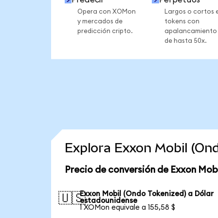
Opera con XOMon
Largos o cortos 
y mercados de
tokens con
predicción cripto.
apalancamiento
de hasta 50x.
Explora Exxon Mobil (On
Precio de conversión de Exxon Mobi
Exxon Mobil (Ondo Tokenized) a Dólar
🇺🇸
estadounidense
1 XOMon equivale a 155,58 $