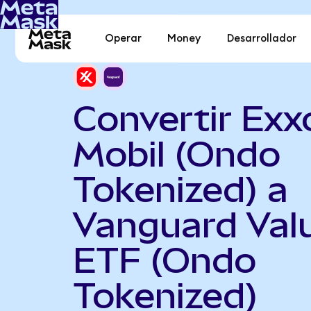
Operar
Money
Desarrollador
Convertir Exx
Mobil (Ondo
Tokenized) a
Vanguard Val
ETF (Ondo
Tokenized)