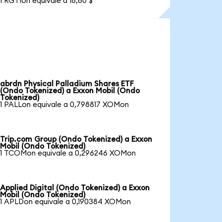
1 RGTIon equivale a 16,60 $
abrdn Physical Palladium Shares ETF
(Ondo Tokenized) a Exxon Mobil (Ondo
Tokenized)
1 PALLon equivale a 0,798817 XOMon
Trip.com Group (Ondo Tokenized) a Exxon
Mobil (Ondo Tokenized)
1 TCOMon equivale a 0,296246 XOMon
Applied Digital (Ondo Tokenized) a Exxon
Mobil (Ondo Tokenized)
1 APLDon equivale a 0,190384 XOMon