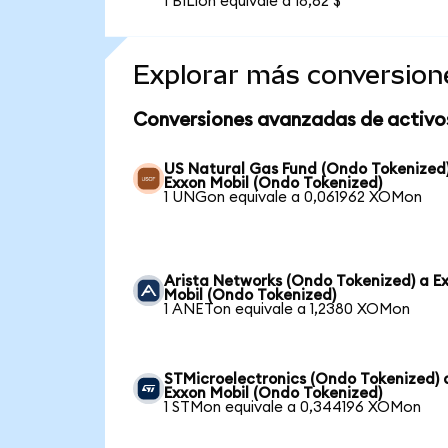
1 BILIon equivale a 18,62 $
Explorar más conversion
Conversiones avanzadas de activo
US Natural Gas Fund (Ondo Tokenized
Exxon Mobil (Ondo Tokenized)
1 UNGon equivale a 0,061962 XOMon
Arista Networks (Ondo Tokenized) a E
Mobil (Ondo Tokenized)
1 ANETon equivale a 1,2380 XOMon
STMicroelectronics (Ondo Tokenized) 
Exxon Mobil (Ondo Tokenized)
1 STMon equivale a 0,344196 XOMon