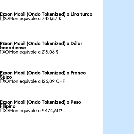
Exxon Mobil (Ondo Tokenized) a Lira turca

1 XOMon equivale a 7421,87 ₺
Exxon Mobil (Ondo Tokenized) a Dólar

canadiense
1 XOMon equivale a 218,06 $
Exxon Mobil (Ondo Tokenized) a Franco

Suizo
1 XOMon equivale a 126,09 CHF
Exxon Mobil (Ondo Tokenized) a Peso

Filipino
1 XOMon equivale a 9474,61 ₱