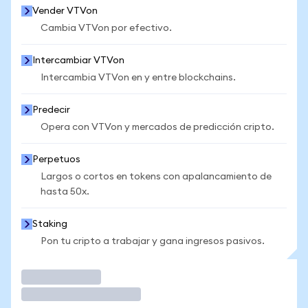
Vender VTVon
Cambia VTVon por efectivo.
Intercambiar VTVon
Intercambia VTVon en y entre blockchains.
Predecir
Opera con VTVon y mercados de predicción cripto.
Perpetuos
Largos o cortos en tokens con apalancamiento de
hasta 50x.
Staking
Pon tu cripto a trabajar y gana ingresos pasivos.
Operar