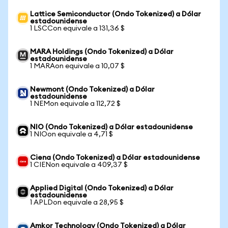
Lattice Semiconductor (Ondo Tokenized) a Dólar
estadounidense
1 LSCCon equivale a 131,36 $
MARA Holdings (Ondo Tokenized) a Dólar
estadounidense
1 MARAon equivale a 10,07 $
Newmont (Ondo Tokenized) a Dólar
estadounidense
1 NEMon equivale a 112,72 $
NIO (Ondo Tokenized) a Dólar estadounidense
1 NIOon equivale a 4,71 $
Ciena (Ondo Tokenized) a Dólar estadounidense
1 CIENon equivale a 409,37 $
Applied Digital (Ondo Tokenized) a Dólar
estadounidense
1 APLDon equivale a 28,95 $
Amkor Technology (Ondo Tokenized) a Dólar