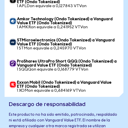
ETF (Ondo Tokenized)
1 APLDon equivale a 0,127843 VTVon
Amkor Technology (Ondo Tokenized) a Vanguard
Value ETF (Ondo Tokenized)
1 AMKRon equivale a 0,241952 VTVon
STMicroelectronics (Ondo Tokenized) a Vanguard
Value ETF (Ondo Tokenized)
1 STMon equivale a 0,245970 VTVon
ProShares UltraPro Short QQQ (Ondo Tokenized) a
Vanguard Value ETF (Ondo Tokenized)
1 SQQQon equivale a 0,168779 VTVon
Exxon Mobil (Ondo Tokenized) a Vanguard Value
ETF (Ondo Tokenized)
1 XOMon equivale a 0,684169 VTVon
Descargo de responsabilidad
Este producto no ha sido emitido, patrocinado, respaldado
ni está afiliado con Vanguard Value ETF. El nombre de la
empresa y cualquier otra marca registrada se utilizan