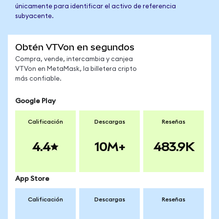
únicamente para identificar el activo de referencia
subyacente.
Obtén VTVon en segundos
Compra, vende, intercambia y canjea
VTVon en MetaMask, la billetera cripto
más confiable.
Google Play
Calificación
Descargas
Reseñas
4.4
10M+
483.9K
App Store
Calificación
Descargas
Reseñas