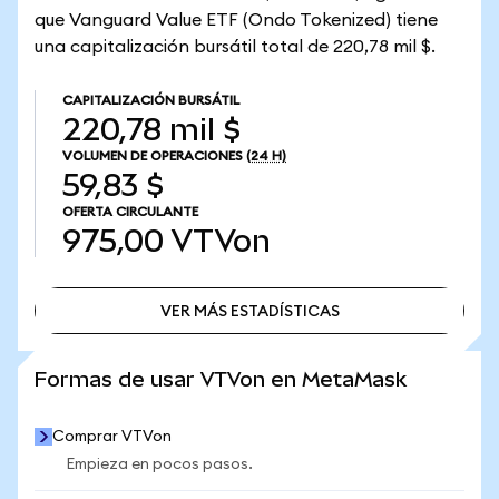
que Vanguard Value ETF (Ondo Tokenized) tiene
una capitalización bursátil total de 220,78 mil $.
CAPITALIZACIÓN BURSÁTIL
220,78 mil $
VOLUMEN DE OPERACIONES
(24 H)
59,83 $
OFERTA CIRCULANTE
975,00
VTVon
VER MÁS ESTADÍSTICAS
VER MÁS ESTADÍSTICAS
Formas de usar VTVon en MetaMask
Comprar VTVon
Empieza en pocos pasos.