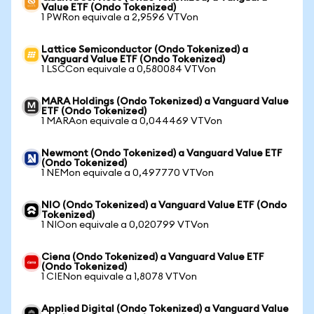
Value ETF (Ondo Tokenized)
1 PWRon equivale a 2,9596 VTVon
Lattice Semiconductor (Ondo Tokenized) a
Vanguard Value ETF (Ondo Tokenized)
1 LSCCon equivale a 0,580084 VTVon
MARA Holdings (Ondo Tokenized) a Vanguard Value
ETF (Ondo Tokenized)
1 MARAon equivale a 0,044469 VTVon
Newmont (Ondo Tokenized) a Vanguard Value ETF
(Ondo Tokenized)
1 NEMon equivale a 0,497770 VTVon
NIO (Ondo Tokenized) a Vanguard Value ETF (Ondo
Tokenized)
1 NIOon equivale a 0,020799 VTVon
Ciena (Ondo Tokenized) a Vanguard Value ETF
(Ondo Tokenized)
1 CIENon equivale a 1,8078 VTVon
Applied Digital (Ondo Tokenized) a Vanguard Value