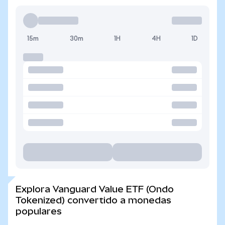
15m
30m
1H
4H
1D
Explora Vanguard Value ETF (Ondo
Tokenized) convertido a monedas
populares