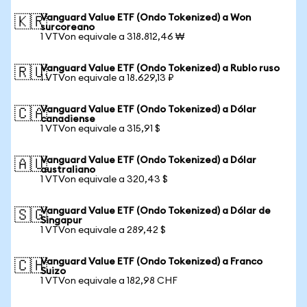
Vanguard Value ETF (Ondo Tokenized) a Won
🇰🇷
surcoreano
1 VTVon equivale a 318.812,46 ₩
Vanguard Value ETF (Ondo Tokenized) a Rublo ruso
🇷🇺
1 VTVon equivale a 18.629,13 ₽
Vanguard Value ETF (Ondo Tokenized) a Dólar
🇨🇦
canadiense
1 VTVon equivale a 315,91 $
Vanguard Value ETF (Ondo Tokenized) a Dólar
🇦🇺
australiano
1 VTVon equivale a 320,43 $
Vanguard Value ETF (Ondo Tokenized) a Dólar de
🇸🇬
Singapur
1 VTVon equivale a 289,42 $
Vanguard Value ETF (Ondo Tokenized) a Franco
🇨🇭
Suizo
1 VTVon equivale a 182,98 CHF