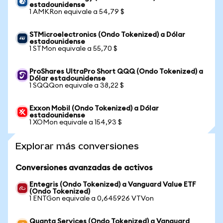
estadounidense
1 AMKRon equivale a 54,79 $
STMicroelectronics (Ondo Tokenized) a Dólar
estadounidense
1 STMon equivale a 55,70 $
ProShares UltraPro Short QQQ (Ondo Tokenized) a
Dólar estadounidense
1 SQQQon equivale a 38,22 $
Exxon Mobil (Ondo Tokenized) a Dólar
estadounidense
1 XOMon equivale a 154,93 $
Explorar más conversiones
Conversiones avanzadas de activos
Entegris (Ondo Tokenized) a Vanguard Value ETF
(Ondo Tokenized)
1 ENTGon equivale a 0,645926 VTVon
Quanta Services (Ondo Tokenized) a Vanguard