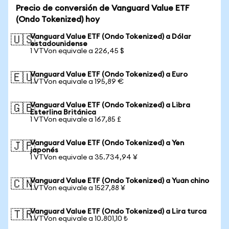
Precio de conversión de Vanguard Value ETF
(Ondo Tokenized) hoy
Vanguard Value ETF (Ondo Tokenized) a Dólar
🇺🇸
estadounidense
1 VTVon equivale a 226,45 $
Vanguard Value ETF (Ondo Tokenized) a Euro
🇪🇺
1 VTVon equivale a 195,89 €
Vanguard Value ETF (Ondo Tokenized) a Libra
🇬🇧
Esterlina Británica
1 VTVon equivale a 167,85 £
Vanguard Value ETF (Ondo Tokenized) a Yen
🇯🇵
japonés
1 VTVon equivale a 35.734,94 ¥
Vanguard Value ETF (Ondo Tokenized) a Yuan chino
🇨🇳
1 VTVon equivale a 1527,88 ¥
Vanguard Value ETF (Ondo Tokenized) a Lira turca
🇹🇷
1 VTVon equivale a 10.801,10 ₺