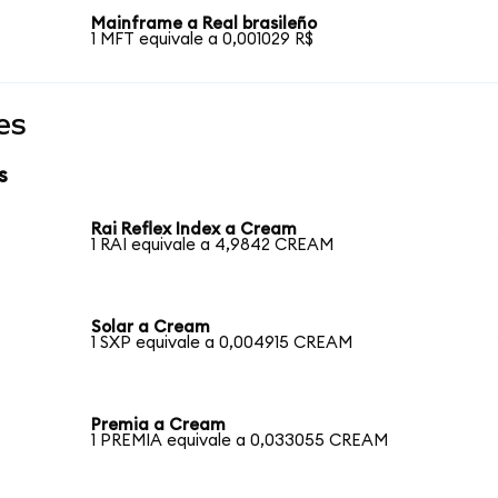
Mainframe a Real brasileño
1 MFT equivale a 0,001029 R$
es
s
Rai Reflex Index a Cream
1 RAI equivale a 4,9842 CREAM
Solar a Cream
1 SXP equivale a 0,004915 CREAM
Premia a Cream
1 PREMIA equivale a 0,033055 CREAM