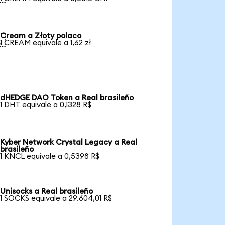
Cream a Złoty polaco

1 CREAM equivale a 1,62 zł
dHEDGE DAO Token a Real brasileño
1 DHT equivale a 0,1328 R$
Kyber Network Crystal Legacy a Real
brasileño
1 KNCL equivale a 0,5398 R$
Unisocks a Real brasileño
1 SOCKS equivale a 29.604,01 R$