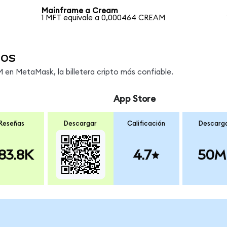
Mainframe a Cream
1 MFT equivale a 0,000464 CREAM
dos
en MetaMask, la billetera cripto más confiable.
App Store
Reseñas
Descargar
Calificación
Descarg
83.8K
4.7
50M