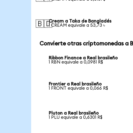
Cream a Taka de Bangladés
🇧🇩
1 CREAM equivale a 53,73 ৳
Convierte otras criptomonedas a 
Ribbon Finance a Real brasileño
1 RBN equivale a 0,0981 R$
Frontier a Real brasileño
1 FRONT equivale a 0,066 R$
Pluton a Real brasileño
1 PLU equivale a 0,6301 R$