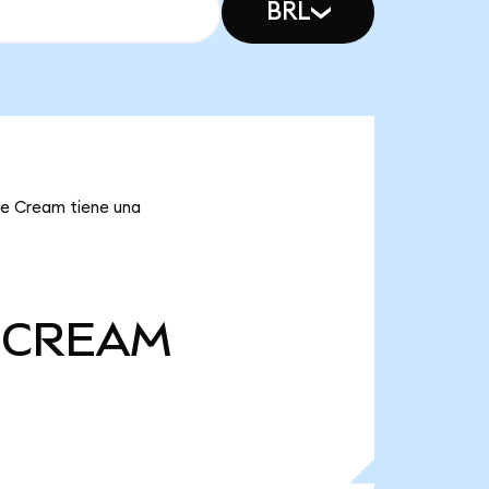
BRL
ue Cream tiene una
CREAM