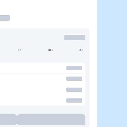
1H
4H
1D