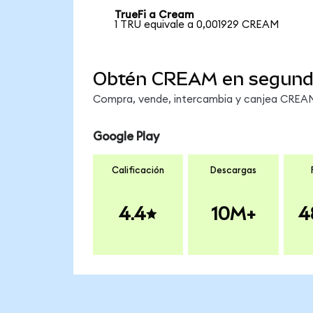
TrueFi a Cream
1 TRU equivale a 0,001929 CREAM
Obtén CREAM en segun
Compra, vende, intercambia y canjea CREAM 
Google Play
Calificación
Descargas
4.4
10M+
4