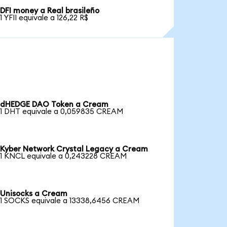
DFI money a Real brasileño
1 YFII equivale a 126,22 R$
dHEDGE DAO Token a Cream
1 DHT equivale a 0,059835 CREAM
Kyber Network Crystal Legacy a Cream
1 KNCL equivale a 0,243228 CREAM
Unisocks a Cream
1 SOCKS equivale a 13338,6456 CREAM