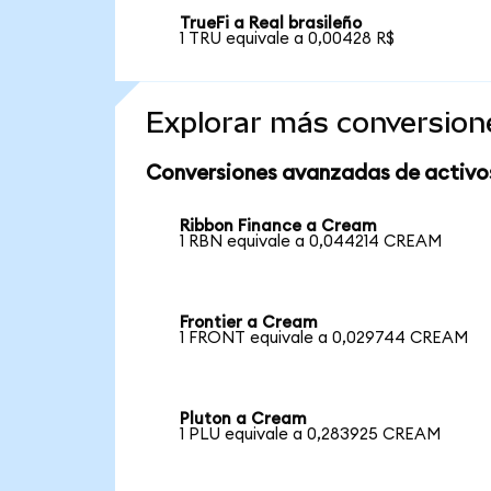
TrueFi a Real brasileño
1 TRU equivale a 0,00428 R$
Explorar más conversion
Conversiones avanzadas de activo
Ribbon Finance a Cream
1 RBN equivale a 0,044214 CREAM
Frontier a Cream
1 FRONT equivale a 0,029744 CREAM
Pluton a Cream
1 PLU equivale a 0,283925 CREAM