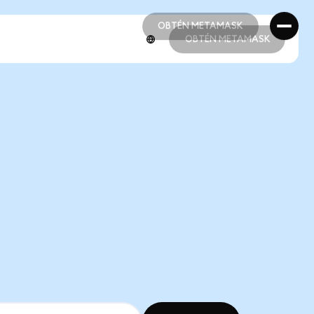
OBTÉN METAMASK
OBTÉN METAMASK
OBTÉN METAMASK
OBTÉN METAMASK