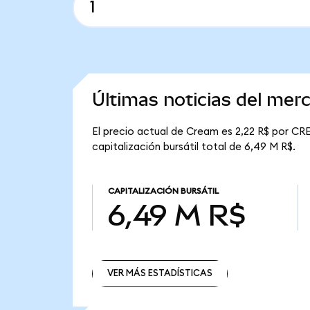
Últimas noticias del me
El precio actual de Cream es 2,22 R$ por CR
capitalización bursátil total de 6,49 M R$.
CAPITALIZACIÓN BURSÁTIL
6,49 M R$
VER MÁS ESTADÍSTICAS
VER MÁS ESTADÍSTICAS