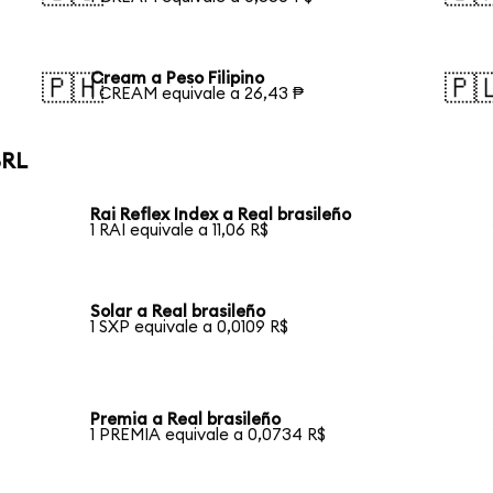
Cream a Peso Filipino
🇵🇭
🇵
1 CREAM equivale a 26,43 ₱
BRL
Rai Reflex Index a Real brasileño
1 RAI equivale a 11,06 R$
Solar a Real brasileño
1 SXP equivale a 0,0109 R$
Premia a Real brasileño
1 PREMIA equivale a 0,0734 R$