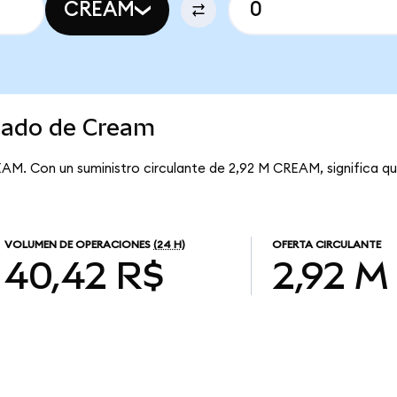
CREAM
rcado de Cream
EAM. Con un suministro circulante de 2,92 M CREAM, significa q
VOLUMEN DE OPERACIONES
(24 H)
OFERTA CIRCULANTE
40,42 R$
2,92 M