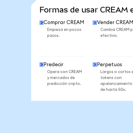
Formas de usar CREAM 
Comprar CREAM
Vender CREA
Empieza en pocos
Cambia CREAM p
pasos.
efectivo.
Predecir
Perpetuos
Opera con CREAM
Largos o cortos 
y mercados de
tokens con
predicción cripto.
apalancamiento
de hasta 50x.