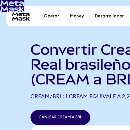
Operar
Money
Desarrollador
Convertir Cre
Real brasileñ
(CREAM a BR
CREAM/BRL: 1 CREAM EQUIVALE A 2,2
CANJEAR CREAM A BRL