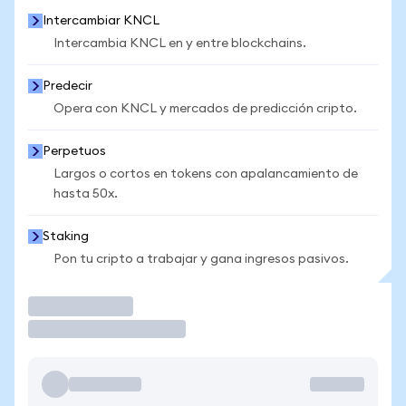
Intercambiar KNCL
Intercambia KNCL en y entre blockchains.
Predecir
Opera con KNCL y mercados de predicción cripto.
Perpetuos
Largos o cortos en tokens con apalancamiento de
hasta 50x.
Staking
Pon tu cripto a trabajar y gana ingresos pasivos.
Operar