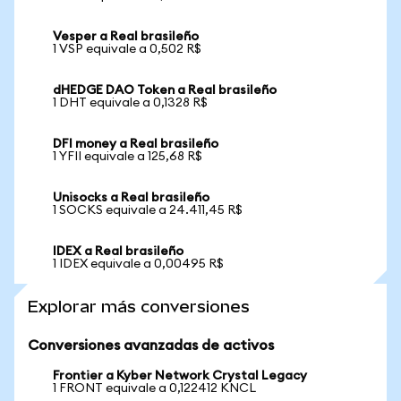
Vesper a Real brasileño
1 VSP equivale a 0,502 R$
dHEDGE DAO Token a Real brasileño
1 DHT equivale a 0,1328 R$
DFI money a Real brasileño
1 YFII equivale a 125,68 R$
Unisocks a Real brasileño
1 SOCKS equivale a 24.411,45 R$
IDEX a Real brasileño
1 IDEX equivale a 0,00495 R$
Explorar más conversiones
Conversiones avanzadas de activos
Frontier a Kyber Network Crystal Legacy
1 FRONT equivale a 0,122412 KNCL