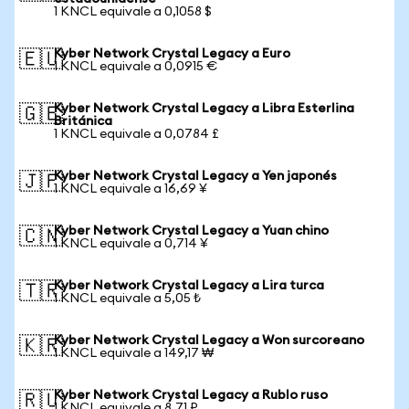
1 KNCL equivale a 0,1058 $
Kyber Network Crystal Legacy a Euro
🇪🇺
1 KNCL equivale a 0,0915 €
Kyber Network Crystal Legacy a Libra Esterlina
🇬🇧
Británica
1 KNCL equivale a 0,0784 £
Kyber Network Crystal Legacy a Yen japonés
🇯🇵
1 KNCL equivale a 16,69 ¥
Kyber Network Crystal Legacy a Yuan chino
🇨🇳
1 KNCL equivale a 0,714 ¥
Kyber Network Crystal Legacy a Lira turca
🇹🇷
1 KNCL equivale a 5,05 ₺
Kyber Network Crystal Legacy a Won surcoreano
🇰🇷
1 KNCL equivale a 149,17 ₩
Kyber Network Crystal Legacy a Rublo ruso
🇷🇺
1 KNCL equivale a 8,71 ₽