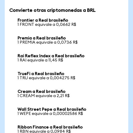
Convierte otras criptomonedas a BRL
Frontier a Real brasileño
1 FRONT equivale a 0,0662 R$
Premia a Real brasileño
1 PREMIA equivale a 0,0736 R$
Rai Reflex Index a Real brasileño
1 RAI equivale a 11,45 R$
TrueFi a Real brasileño
1 TRU equivale a 0,004275 R$
Cream a Real brasileño
1 CREAM equivale a 2,21 R$
Wall Street Pepe a Real brasileño
1 WEPE equivale a 0,00002586 R$
Ribbon Finance a Real brasileño
1 RBN equivale a 0,0984 R$