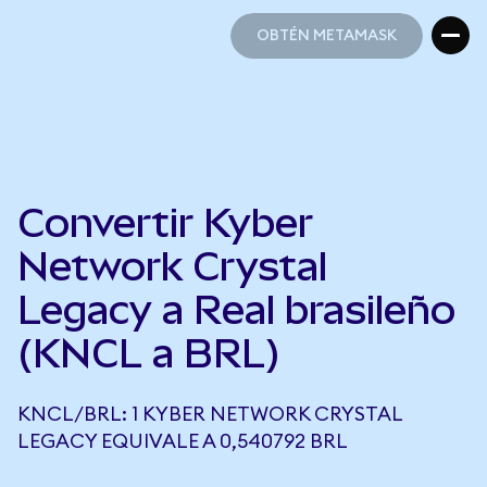
OBTÉN METAMASK
OBTÉN METAMASK
Convertir Kyber
Network Crystal
Legacy a Real brasileño
(KNCL a BRL)
KNCL/BRL: 1 KYBER NETWORK CRYSTAL
LEGACY EQUIVALE A 0,540792 BRL