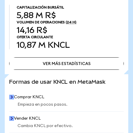
CAPITALIZACIÓN BURSÁTIL
5,88 M R$
VOLUMEN DE OPERACIONES
(24 H)
14,16 R$
OFERTA CIRCULANTE
10,87 M
KNCL
VER MÁS ESTADÍSTICAS
VER MÁS ESTADÍSTICAS
Formas de usar KNCL en MetaMask
Comprar KNCL
Empieza en pocos pasos.
Vender KNCL
Cambia KNCL por efectivo.