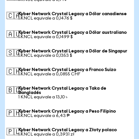
Kyber Network Crystal Legacy a Dólar canadiense
🇨🇦
1 KNCL equivale a 0,1476 $
Kyber Network Crystal Legacy a Dólar australiano
🇦🇺
1 KNCL equivale a 0,1499 $
Kyber Network Crystal Legacy a Dólar de Singapur
🇸🇬
1 KNCL equivale a 0,1353 $
Kyber Network Crystal Legacy a Franco Suizo
🇨🇭
1 KNCL equivale a 0,0855 CHF
Kyber Network Crystal Legacy a Taka de
🇧🇩
Bangladés
1 KNCL equivale a 13,10 ৳
Kyber Network Crystal Legacy a Peso Filipino
🇵🇭
1 KNCL equivale a 6,43 ₱
Kyber Network Crystal Legacy a Złoty polaco
🇵🇱
1 KNCL equivale a 0,3931 zł