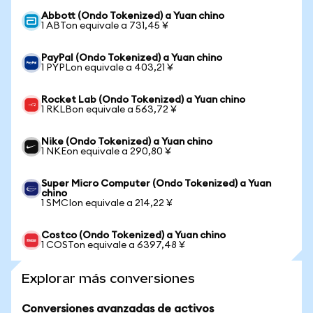
Abbott (Ondo Tokenized) a Yuan chino
1 ABTon equivale a 731,45 ¥
PayPal (Ondo Tokenized) a Yuan chino
1 PYPLon equivale a 403,21 ¥
Rocket Lab (Ondo Tokenized) a Yuan chino
1 RKLBon equivale a 563,72 ¥
Nike (Ondo Tokenized) a Yuan chino
1 NKEon equivale a 290,80 ¥
Super Micro Computer (Ondo Tokenized) a Yuan
chino
1 SMCIon equivale a 214,22 ¥
Costco (Ondo Tokenized) a Yuan chino
1 COSTon equivale a 6397,48 ¥
Explorar más conversiones
Conversiones avanzadas de activos