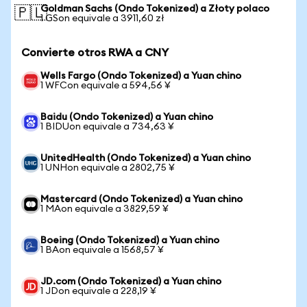
Goldman Sachs (Ondo Tokenized) a Złoty polaco
🇵🇱
1 GSon equivale a 3911,60 zł
Convierte otros RWA a CNY
Wells Fargo (Ondo Tokenized) a Yuan chino
1 WFCon equivale a 594,56 ¥
Baidu (Ondo Tokenized) a Yuan chino
1 BIDUon equivale a 734,63 ¥
UnitedHealth (Ondo Tokenized) a Yuan chino
1 UNHon equivale a 2802,75 ¥
Mastercard (Ondo Tokenized) a Yuan chino
1 MAon equivale a 3829,59 ¥
Boeing (Ondo Tokenized) a Yuan chino
1 BAon equivale a 1568,57 ¥
JD.com (Ondo Tokenized) a Yuan chino
1 JDon equivale a 228,19 ¥