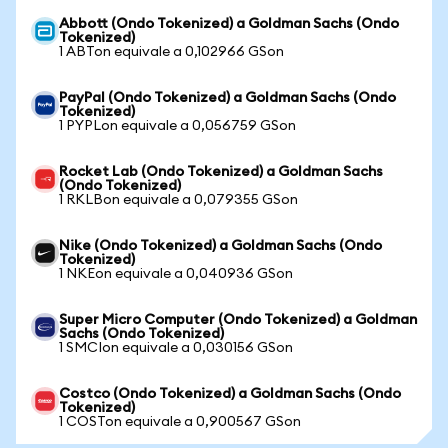
Abbott (Ondo Tokenized) a Goldman Sachs (Ondo
Tokenized)
1 ABTon equivale a 0,102966 GSon
PayPal (Ondo Tokenized) a Goldman Sachs (Ondo
Tokenized)
1 PYPLon equivale a 0,056759 GSon
Rocket Lab (Ondo Tokenized) a Goldman Sachs
(Ondo Tokenized)
1 RKLBon equivale a 0,079355 GSon
Nike (Ondo Tokenized) a Goldman Sachs (Ondo
Tokenized)
1 NKEon equivale a 0,040936 GSon
Super Micro Computer (Ondo Tokenized) a Goldman
Sachs (Ondo Tokenized)
1 SMCIon equivale a 0,030156 GSon
Costco (Ondo Tokenized) a Goldman Sachs (Ondo
Tokenized)
1 COSTon equivale a 0,900567 GSon