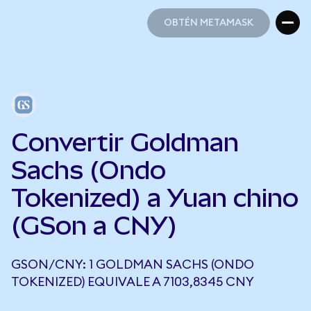
OBTÉN METAMASK
OBTÉN METAMASK
Convertir Goldman
Sachs (Ondo
Tokenized) a Yuan chino
(GSon a CNY)
GSON/CNY: 1 GOLDMAN SACHS (ONDO
TOKENIZED) EQUIVALE A 7103,8345 CNY