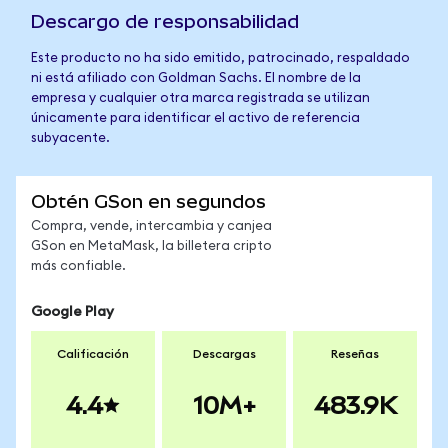
Descargo de responsabilidad
Este producto no ha sido emitido, patrocinado, respaldado
ni está afiliado con Goldman Sachs. El nombre de la
empresa y cualquier otra marca registrada se utilizan
únicamente para identificar el activo de referencia
subyacente.
Obtén GSon en segundos
Compra, vende, intercambia y canjea
GSon en MetaMask, la billetera cripto
más confiable.
Google Play
Calificación
Descargas
Reseñas
4.4
10M+
483.9K