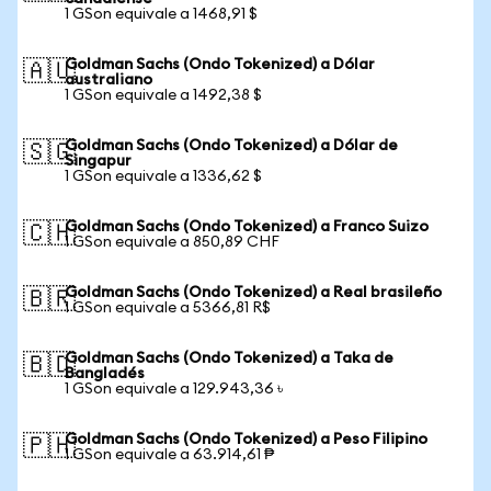
1 GSon equivale a 1468,91 $
Goldman Sachs (Ondo Tokenized) a Dólar
🇦🇺
australiano
1 GSon equivale a 1492,38 $
Goldman Sachs (Ondo Tokenized) a Dólar de
🇸🇬
Singapur
1 GSon equivale a 1336,62 $
Goldman Sachs (Ondo Tokenized) a Franco Suizo
🇨🇭
1 GSon equivale a 850,89 CHF
Goldman Sachs (Ondo Tokenized) a Real brasileño
🇧🇷
1 GSon equivale a 5366,81 R$
Goldman Sachs (Ondo Tokenized) a Taka de
🇧🇩
Bangladés
1 GSon equivale a 129.943,36 ৳
Goldman Sachs (Ondo Tokenized) a Peso Filipino
🇵🇭
1 GSon equivale a 63.914,61 ₱