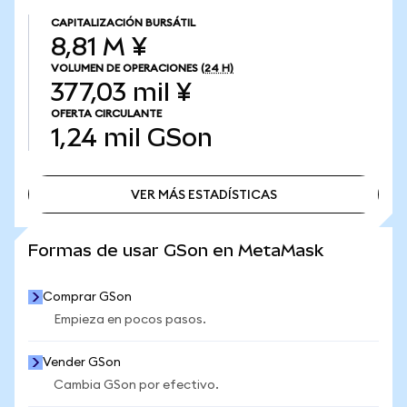
CAPITALIZACIÓN BURSÁTIL
8,81 M ¥
VOLUMEN DE OPERACIONES
(24 H)
377,03 mil ¥
OFERTA CIRCULANTE
1,24 mil
GSon
VER MÁS ESTADÍSTICAS
VER MÁS ESTADÍSTICAS
Formas de usar GSon en MetaMask
Comprar GSon
Empieza en pocos pasos.
Vender GSon
Cambia GSon por efectivo.