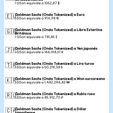
1 GSon equivale a 1052,87 $
Goldman Sachs (Ondo Tokenized) a Euro
🇪🇺
1 GSon equivale a 914,98 €
Goldman Sachs (Ondo Tokenized) a Libra Esterlina
🇬🇧
Británica
1 GSon equivale a 781,85 £
Goldman Sachs (Ondo Tokenized) a Yen japonés
🇯🇵
1 GSon equivale a 166.148,51 ¥
Goldman Sachs (Ondo Tokenized) a Lira turca
🇹🇷
1 GSon equivale a 50.219,38 ₺
Goldman Sachs (Ondo Tokenized) a Won surcoreano
🇰🇷
1 GSon equivale a 1.482.296,82 ₩
Goldman Sachs (Ondo Tokenized) a Rublo ruso
🇷🇺
1 GSon equivale a 85.912,70 ₽
Goldman Sachs (Ondo Tokenized) a Dólar
🇨🇦
canadiense