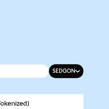
SEDGON
okenized)