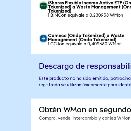
iShares Flexible Income Active ETF (O
Tokenized) a Waste Management (On
Tokenized)
1 BINCon equivale a 0,230953 WMon
Cameco (Ondo Tokenized) a Waste
Management (Ondo Tokenized)
1 CCJon equivale a 0,409680 WMon
Descargo de responsabil
Este producto no ha sido emitido, patrocin
registrada se utilizan únicamente para identi
Obtén WMon en segundo
Compra, vende, intercambia y canjea WMon e