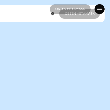
OBTÉN METAMASK
OBTÉN METAMASK
OBTÉN METAMASK
OBTÉN METAMASK