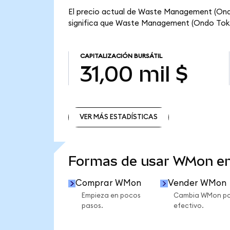
El precio actual de Waste Management (Ondo
significa que Waste Management (Ondo Tokeniz
CAPITALIZACIÓN BURSÁTIL
31,00 mil $
VER MÁS ESTADÍSTICAS
VER MÁS ESTADÍSTICAS
Formas de usar WMon e
Comprar WMon
Vender WMon
Empieza en pocos
Cambia WMon po
pasos.
efectivo.