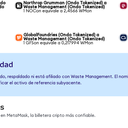
ndo
Northrop Grumman (Ondo Tokenized) a
do
Waste Management (Ondo Tokenized)
1 NOCon equivale a 2,4566 WMon
GlobalFoundries (Ondo Tokenized) a
Waste Management (Ondo Tokenized)
1 GFSon equivale a 0,217994 WMon
idad
ado, respaldado ni está afiliado con Waste Management. El nom
ficar el activo de referencia subyacente.
s
n MetaMask, la billetera cripto más confiable.