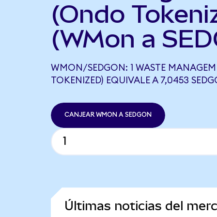
(Ondo Tokeni
(WMon a SED
WMON/SEDGON: 1 WASTE MANAGEM
TOKENIZED) EQUIVALE A 7,0453 SED
CANJEAR WMON A SEDGON
Últimas noticias del me