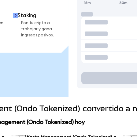
15m
30m
Staking
en
Pon tu cripto a
trabajar y gana
ingresos pasivos.
nt (Ondo Tokenized) convertido a 
nagement (Ondo Tokenized) hoy