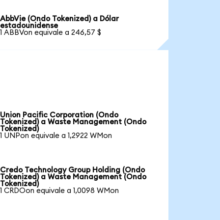
AbbVie (Ondo Tokenized) a Dólar
estadounidense
1 ABBVon equivale a 246,57 $
Union Pacific Corporation (Ondo
Tokenized) a Waste Management (Ondo
Tokenized)
1 UNPon equivale a 1,2922 WMon
Credo Technology Group Holding (Ondo
Tokenized) a Waste Management (Ondo
Tokenized)
1 CRDOon equivale a 1,0098 WMon