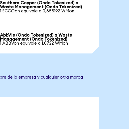
Southern Copper (Ondo Tokenized) a
Waste Management (Ondo Tokenized)
1 SCCOon equivale a 0,855192 WMon
AbbVie (Ondo Tokenized) a Waste
Management (Ondo Tokenized)
1 ABBVon equivale a 1,0722 WMon
bre de la empresa y cualquier otra marca