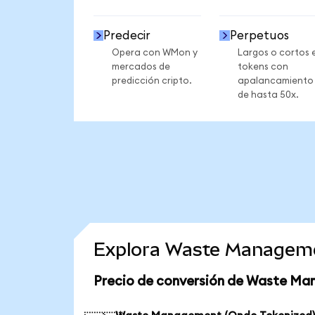
Predecir
Perpetuos
Opera con WMon y
Largos o cortos 
mercados de
tokens con
predicción cripto.
apalancamiento
de hasta 50x.
Explora Waste Manageme
Precio de conversión de Waste Ma