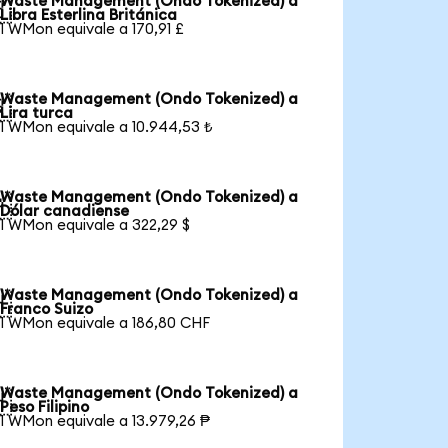
Waste Management (Ondo Tokenized) a

Libra Esterlina Británica
1 WMon equivale a 170,91 £
Waste Management (Ondo Tokenized) a

Lira turca
1 WMon equivale a 10.944,53 ₺
Waste Management (Ondo Tokenized) a

Dólar canadiense
1 WMon equivale a 322,29 $
Waste Management (Ondo Tokenized) a

Franco Suizo
1 WMon equivale a 186,80 CHF
Waste Management (Ondo Tokenized) a

Peso Filipino
1 WMon equivale a 13.979,26 ₱