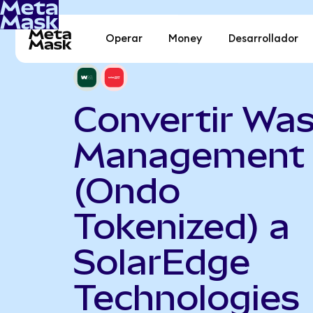
Operar
Money
Desarrollador
Convertir Wa
Management
(Ondo
Tokenized) a
SolarEdge
Technologies