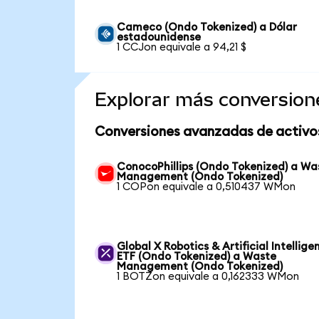
Cameco (Ondo Tokenized) a Dólar
estadounidense
1 CCJon equivale a 94,21 $
Explorar más conversion
Conversiones avanzadas de activo
ConocoPhillips (Ondo Tokenized) a Wa
Management (Ondo Tokenized)
1 COPon equivale a 0,510437 WMon
Global X Robotics & Artificial Intellige
ETF (Ondo Tokenized) a Waste
Management (Ondo Tokenized)
1 BOTZon equivale a 0,162333 WMon