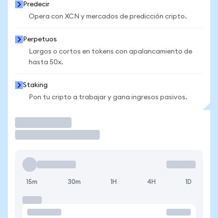
Predecir
Opera con XCN y mercados de predicción cripto.
Perpetuos
Largos o cortos en tokens con apalancamiento de
hasta 50x.
Staking
Pon tu cripto a trabajar y gana ingresos pasivos.
Operar
15m
30m
1H
4H
1D