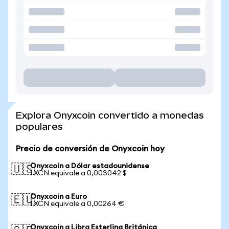
Explora Onyxcoin convertido a monedas
populares
Precio de conversión de Onyxcoin hoy
Onyxcoin a Dólar estadounidense
🇺🇸
1 XCN equivale a 0,003042 $
Onyxcoin a Euro
🇪🇺
1 XCN equivale a 0,00264 €
Onyxcoin a Libra Esterlina Británica