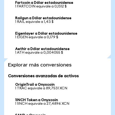
Fartcoin a Dólar estadounidense
1 FARTCOIN equivale a 0,1312 $
Railgun a Dólar estadounidense
1 RAIL equivale a 1,43 $
Eigenlayer a Dólar estadounidense
1 EIGEN equivale a 0,179 $
Aethir a Dólar estadounidense
1 ATH equivale a 0,004055 $
Explorar más conversiones
Conversiones avanzadas de activos
OriginTrail a Onyxcoin
1 TRAC equivale a 89,7531 XCN
1INCH Token a Onyxcoin
1 1INCH equivale a 27,4896 XCN