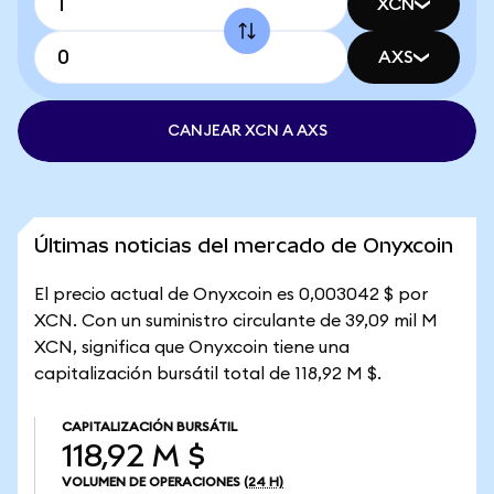
XCN
AXS
CANJEAR XCN A AXS
Últimas noticias del mercado de Onyxcoin
El precio actual de Onyxcoin es 0,003042 $ por
XCN. Con un suministro circulante de 39,09 mil M
XCN, significa que Onyxcoin tiene una
capitalización bursátil total de 118,92 M $.
CAPITALIZACIÓN BURSÁTIL
118,92 M $
VOLUMEN DE OPERACIONES
(24 H)