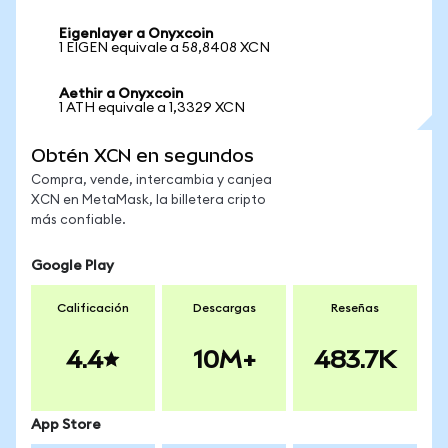
Eigenlayer a Onyxcoin
1 EIGEN equivale a 58,8408 XCN
Aethir a Onyxcoin
1 ATH equivale a 1,3329 XCN
Obtén XCN en segundos
Compra, vende, intercambia y canjea
XCN en MetaMask, la billetera cripto
más confiable.
Google Play
Calificación
Descargas
Reseñas
4.4
10M+
483.7K
App Store