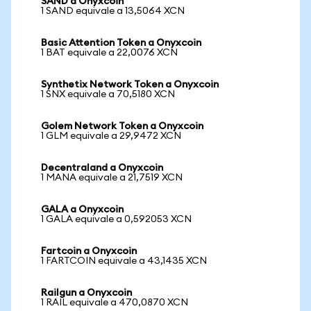
SAND a Onyxcoin
1 SAND equivale a 13,5064 XCN
Basic Attention Token a Onyxcoin
1 BAT equivale a 22,0076 XCN
Synthetix Network Token a Onyxcoin
1 SNX equivale a 70,5180 XCN
Golem Network Token a Onyxcoin
1 GLM equivale a 29,9472 XCN
Decentraland a Onyxcoin
1 MANA equivale a 21,7519 XCN
GALA a Onyxcoin
1 GALA equivale a 0,592053 XCN
Fartcoin a Onyxcoin
1 FARTCOIN equivale a 43,1435 XCN
Railgun a Onyxcoin
1 RAIL equivale a 470,0870 XCN