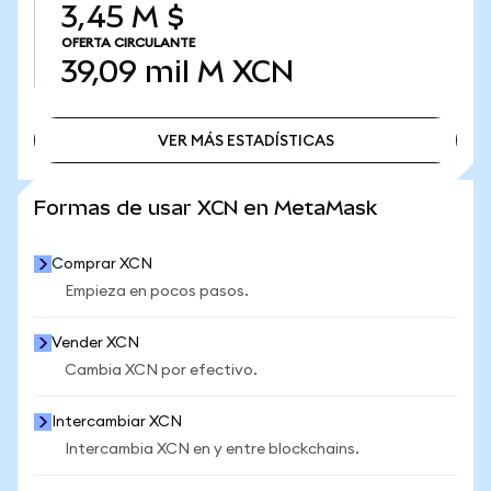
3,45 M $
OFERTA CIRCULANTE
39,09 mil M
XCN
VER MÁS ESTADÍSTICAS
VER MÁS ESTADÍSTICAS
Formas de usar XCN en MetaMask
Comprar XCN
Empieza en pocos pasos.
Vender XCN
Cambia XCN por efectivo.
Intercambiar XCN
Intercambia XCN en y entre blockchains.