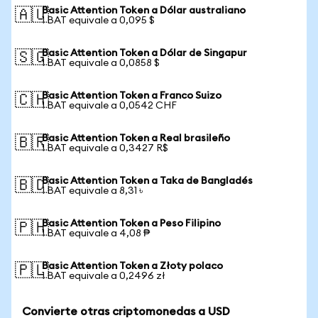
Basic Attention Token a Dólar australiano
🇦🇺
1 BAT equivale a 0,095 $
Basic Attention Token a Dólar de Singapur
🇸🇬
1 BAT equivale a 0,0858 $
Basic Attention Token a Franco Suizo
🇨🇭
1 BAT equivale a 0,0542 CHF
Basic Attention Token a Real brasileño
🇧🇷
1 BAT equivale a 0,3427 R$
Basic Attention Token a Taka de Bangladés
🇧🇩
1 BAT equivale a 8,31 ৳
Basic Attention Token a Peso Filipino
🇵🇭
1 BAT equivale a 4,08 ₱
Basic Attention Token a Złoty polaco
🇵🇱
1 BAT equivale a 0,2496 zł
Convierte otras criptomonedas a USD