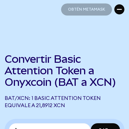
OBTÉN METAMASK
OBTÉN METAMASK
Convertir Basic
Attention Token a
Onyxcoin (BAT a XCN)
BAT/XCN: 1 BASIC ATTENTION TOKEN
EQUIVALE A 21,8912 XCN