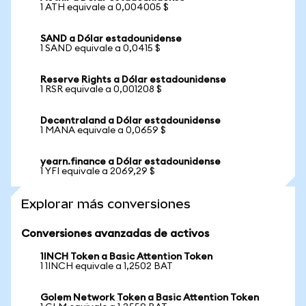
1 ATH equivale a 0,004005 $
SAND a Dólar estadounidense
1 SAND equivale a 0,0415 $
Reserve Rights a Dólar estadounidense
1 RSR equivale a 0,001208 $
Decentraland a Dólar estadounidense
1 MANA equivale a 0,0659 $
yearn.finance a Dólar estadounidense
1 YFI equivale a 2069,29 $
Explorar más conversiones
Conversiones avanzadas de activos
1INCH Token a Basic Attention Token
1 1INCH equivale a 1,2502 BAT
Golem Network Token a Basic Attention Token