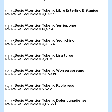
Basic Attention Token a Libra Esterlina Británica
🇬🇧
1 BAT equivale a 0,0497 £
Basic Attention Token a Yen japonés
🇯🇵
1 BAT equivale a 10,57 ¥
Basic Attention Token a Yuan chino
🇨🇳
1 BAT equivale a 0,453 ¥
Basic Attention Token a Lira turca
🇹🇷
1 BAT equivale a 3,20 ₺
Basic Attention Token a Won surcoreano
🇰🇷
1 BAT equivale a 94,63 ₩
Basic Attention Token a Rublo ruso
🇷🇺
1 BAT equivale a 5,52 ₽
Basic Attention Token a Dólar canadiense
🇨🇦
1 BAT equivale a 0,0935 $