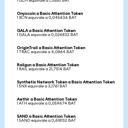
1 GLM equivale a 1,3550 BAT
Onyxcoin a Basic Attention Token
1 XCN equivale a 0,045636 BAT
GALA a Basic Attention Token
1 GALA equivale a 0,026832 BAT
OriginTrail a Basic Attention Token
1 TRAC equivale a 4,0864 BAT
Railgun a Basic Attention Token
1 RAIL equivale a 21,7514 BAT
Synthetix Network Token a Basic Attention Token
1 SNX equivale a 3,1761 BAT
Aethir a Basic Attention Token
1 ATH equivale a 0,059674 BAT
SAND a Basic Attention Token
1 SAND equivale a 0,618132 BAT