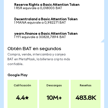
Reserve Rights a Basic Attention Token
1 RSR equivale a 0,018003 BAT
Decentraland a Basic Attention Token
1 MANA equivale a 0,982271 BAT
yearn.finance a Basic Attention Token
1 YFI equivale a 30828,7894 BAT
Obtén BAT en segundos
Compra, vende, intercambia y canjea
BAT en MetaMask, la billetera cripto más
confiable.
Google Play
Calificación
Descargas
Reseñas
4.4
10M+
483.8K