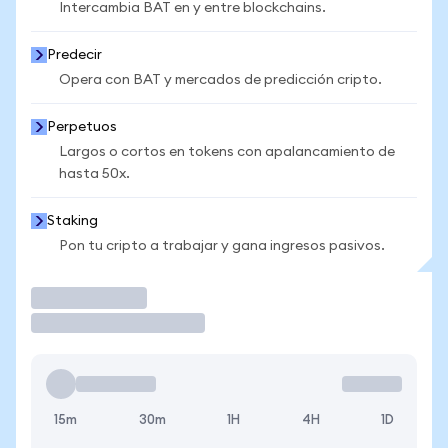
Intercambia BAT en y entre blockchains.
Predecir
Opera con BAT y mercados de predicción cripto.
Perpetuos
Largos o cortos en tokens con apalancamiento de
hasta 50x.
Staking
Pon tu cripto a trabajar y gana ingresos pasivos.
Operar
15m
30m
1H
4H
1D