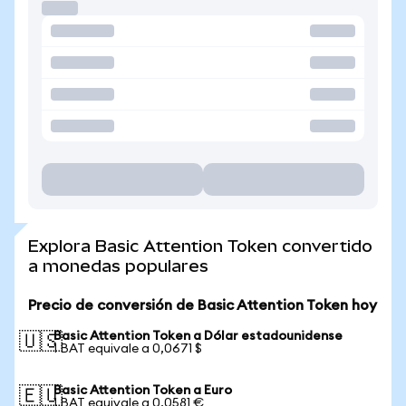
Explora Basic Attention Token convertido
a monedas populares
Precio de conversión de Basic Attention Token hoy
Basic Attention Token a Dólar estadounidense
🇺🇸
1 BAT equivale a 0,0671 $
Basic Attention Token a Euro
🇪🇺
1 BAT equivale a 0,0581 €