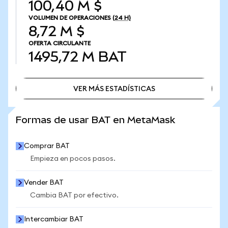
100,40 M $
VOLUMEN DE OPERACIONES
(24 H)
8,72 M $
OFERTA CIRCULANTE
1495,72 M
BAT
VER MÁS ESTADÍSTICAS
VER MÁS ESTADÍSTICAS
Formas de usar BAT en MetaMask
Comprar BAT
Empieza en pocos pasos.
Vender BAT
Cambia BAT por efectivo.
Intercambiar BAT