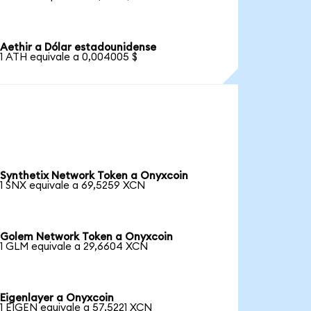
Aethir a Dólar estadounidense
1 ATH equivale a 0,004005 $
Synthetix Network Token a Onyxcoin
1 SNX equivale a 69,5259 XCN
Golem Network Token a Onyxcoin
1 GLM equivale a 29,6604 XCN
Eigenlayer a Onyxcoin
1 EIGEN equivale a 57,5221 XCN