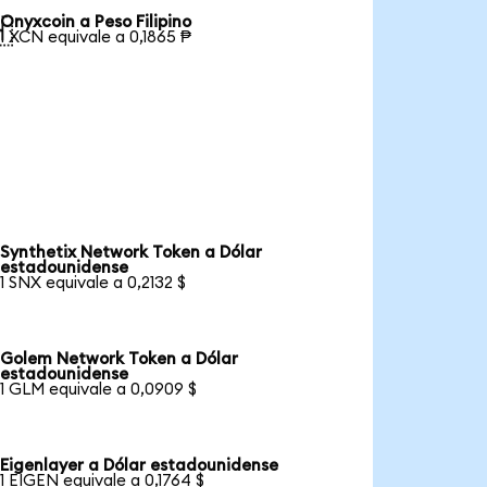
Onyxcoin a Peso Filipino

1 XCN equivale a 0,1865 ₱
Synthetix Network Token a Dólar
estadounidense
1 SNX equivale a 0,2132 $
Golem Network Token a Dólar
estadounidense
1 GLM equivale a 0,0909 $
Eigenlayer a Dólar estadounidense
1 EIGEN equivale a 0,1764 $