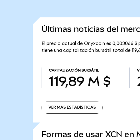
Últimas noticias del mer
El precio actual de Onyxcoin es 0,003066 $ 
tiene una capitalización bursátil total de 119,
CAPITALIZACIÓN BURSÁTIL
V
119,89 M $
VER MÁS ESTADÍSTICAS
VER MÁS ESTADÍSTICAS
Formas de usar XCN en