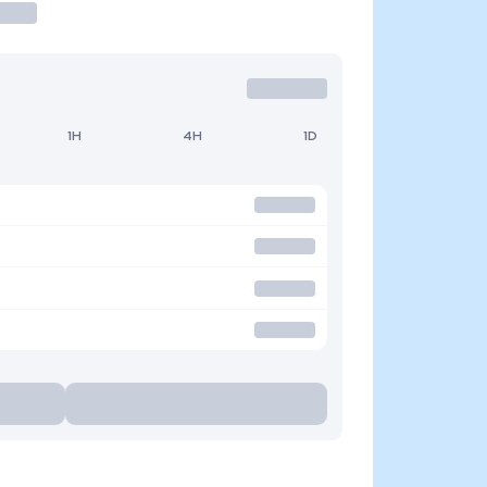
1H
4H
1D