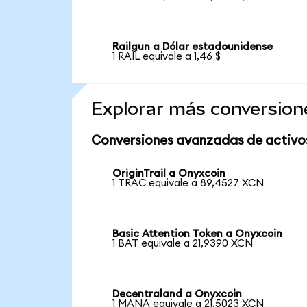
Railgun a Dólar estadounidense
1 RAIL equivale a 1,46 $
Explorar más conversion
Conversiones avanzadas de activo
OriginTrail a Onyxcoin
1 TRAC equivale a 89,4527 XCN
Basic Attention Token a Onyxcoin
1 BAT equivale a 21,9390 XCN
Decentraland a Onyxcoin
1 MANA equivale a 21,5023 XCN