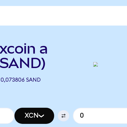
xcoin a
 SAND)
 0,073806 SAND
XCN