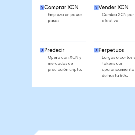
Comprar XCN
Vender XCN
Empieza en pocos
Cambia XCN por
pasos.
efectivo.
Predecir
Perpetuos
Opera con XCN y
Largos o cortos 
mercados de
tokens con
predicción cripto.
apalancamiento
de hasta 50x.