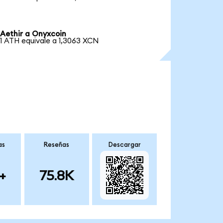
Aethir a Onyxcoin
1 ATH equivale a 1,3063 XCN
as
Reseñas
Descargar
+
75.8K