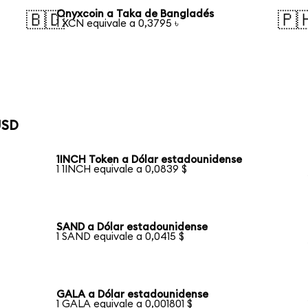
Onyxcoin a Taka de Bangladés
🇧🇩
🇵
1 XCN equivale a 0,3795 ৳
USD
1INCH Token a Dólar estadounidense
1 1INCH equivale a 0,0839 $
SAND a Dólar estadounidense
1 SAND equivale a 0,0415 $
GALA a Dólar estadounidense
1 GALA equivale a 0,001801 $