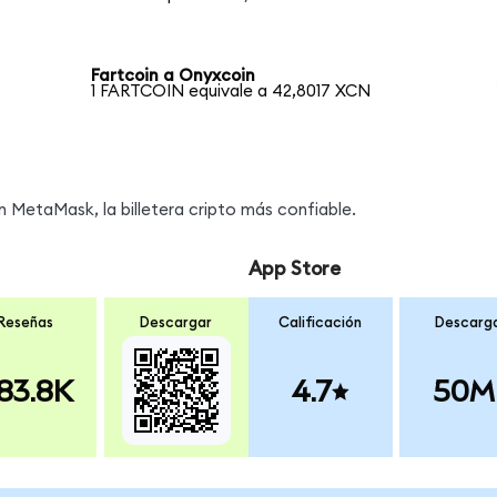
Fartcoin a Onyxcoin
1 FARTCOIN equivale a 42,8017 XCN
MetaMask, la billetera cripto más confiable.
App Store
Reseñas
Descargar
Calificación
Descarg
83.8K
4.7
50M