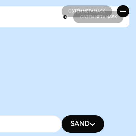
OBTÉN METAMASK
OBTÉN METAMASK
OBTÉN METAMASK
OBTÉN METAMASK
SAND