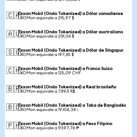
Exxon Mobil (Ondo Tokenized) a Dólar canadiense
🇨🇦
1 XOMon equivale a 215,97 $
Exxon Mobil (Ondo Tokenized) a Dólar australiano
🇦🇺
1 XOMon equivale a 219,06 $
Exxon Mobil (Ondo Tokenized) a Dólar de Singapur
🇸🇬
1 XOMon equivale a 197,85 $
Exxon Mobil (Ondo Tokenized) a Franco Suizo
🇨🇭
1 XOMon equivale a 125,09 CHF
Exxon Mobil (Ondo Tokenized) a Real brasileño
🇧🇷
1 XOMon equivale a 789,11 R$
Exxon Mobil (Ondo Tokenized) a Taka de Bangladés
🇧🇩
1 XOMon equivale a 19.106,38 ৳
Exxon Mobil (Ondo Tokenized) a Peso Filipino
🇵🇭
1 XOMon equivale a 9397,76 ₱