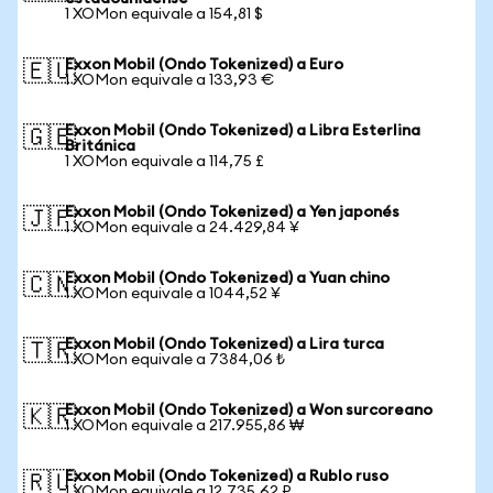
1 XOMon equivale a 154,81 $
Exxon Mobil (Ondo Tokenized) a Euro
🇪🇺
1 XOMon equivale a 133,93 €
Exxon Mobil (Ondo Tokenized) a Libra Esterlina
🇬🇧
Británica
1 XOMon equivale a 114,75 £
Exxon Mobil (Ondo Tokenized) a Yen japonés
🇯🇵
1 XOMon equivale a 24.429,84 ¥
Exxon Mobil (Ondo Tokenized) a Yuan chino
🇨🇳
1 XOMon equivale a 1044,52 ¥
Exxon Mobil (Ondo Tokenized) a Lira turca
🇹🇷
1 XOMon equivale a 7384,06 ₺
Exxon Mobil (Ondo Tokenized) a Won surcoreano
🇰🇷
1 XOMon equivale a 217.955,86 ₩
Exxon Mobil (Ondo Tokenized) a Rublo ruso
🇷🇺
1 XOMon equivale a 12.735,62 ₽