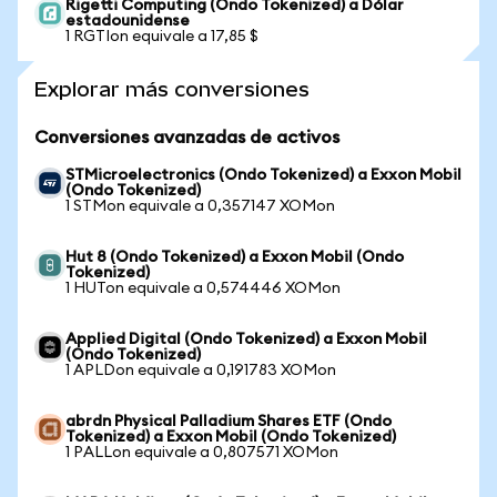
Rigetti Computing (Ondo Tokenized) a Dólar
estadounidense
1 RGTIon equivale a 17,85 $
Explorar más conversiones
Conversiones avanzadas de activos
STMicroelectronics (Ondo Tokenized) a Exxon Mobil
(Ondo Tokenized)
1 STMon equivale a 0,357147 XOMon
Hut 8 (Ondo Tokenized) a Exxon Mobil (Ondo
Tokenized)
1 HUTon equivale a 0,574446 XOMon
Applied Digital (Ondo Tokenized) a Exxon Mobil
(Ondo Tokenized)
1 APLDon equivale a 0,191783 XOMon
abrdn Physical Palladium Shares ETF (Ondo
Tokenized) a Exxon Mobil (Ondo Tokenized)
1 PALLon equivale a 0,807571 XOMon