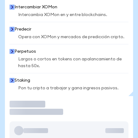
Intercambiar XOMon
Intercambia XOMon en y entre blockchains.
Predecir
Opera con XOMon y mercados de predicción cripto.
Perpetuos
Largos o cortos en tokens con apalancamiento de
hasta 50x.
Staking
Pon tu cripto a trabajar y gana ingresos pasivos.
Operar