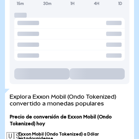
15m
30m
1H
4H
1D
Explora Exxon Mobil (Ondo Tokenized)
convertido a monedas populares
Precio de conversión de Exxon Mobil (Ondo
Tokenized) hoy
Exxon Mobil (Ondo Tokenized) a Dólar
🇺🇸
estadounidense