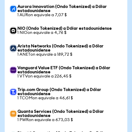
Aurora Innovation (Ondo Tokenized) a Dólar
estadounidense
1 AURon equivale a 7,07 $
NIO (Ondo Tokenized) a Dólar estadounidense
1 NIOon equivale a 4,76 $
Arista Networks (Ondo Tokenized) a Dólar
estadounidense
1 ANETon equivale a 189,72 $
Vanguard Value ETF (Ondo Tokenized) a Dólar
estadounidense
1 VTVon equivale a 226,45 $
Trip.com Group (Ondo Tokenized) a Dólar
estadounidense
1 TCOMon equivale a 46,61 $
Quanta Services (Ondo Tokenized) a Dólar
estadounidense
1 PWRon equivale a 673,03 $