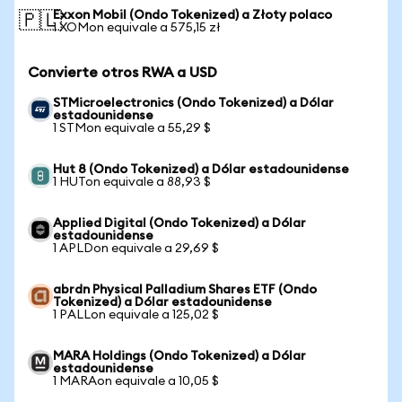
Exxon Mobil (Ondo Tokenized) a Złoty polaco
🇵🇱
1 XOMon equivale a 575,15 zł
Convierte otros RWA a USD
STMicroelectronics (Ondo Tokenized) a Dólar
estadounidense
1 STMon equivale a 55,29 $
Hut 8 (Ondo Tokenized) a Dólar estadounidense
1 HUTon equivale a 88,93 $
Applied Digital (Ondo Tokenized) a Dólar
estadounidense
1 APLDon equivale a 29,69 $
abrdn Physical Palladium Shares ETF (Ondo
Tokenized) a Dólar estadounidense
1 PALLon equivale a 125,02 $
MARA Holdings (Ondo Tokenized) a Dólar
estadounidense
1 MARAon equivale a 10,05 $