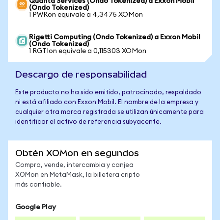
Quanta Services (Ondo Tokenized) a Exxon Mobil
(Ondo Tokenized)
1 PWRon equivale a 4,3475 XOMon
Rigetti Computing (Ondo Tokenized) a Exxon Mobil
(Ondo Tokenized)
1 RGTIon equivale a 0,115303 XOMon
Descargo de responsabilidad
Este producto no ha sido emitido, patrocinado, respaldado
ni está afiliado con Exxon Mobil. El nombre de la empresa y
cualquier otra marca registrada se utilizan únicamente para
identificar el activo de referencia subyacente.
Obtén XOMon en segundos
Compra, vende, intercambia y canjea
XOMon en MetaMask, la billetera cripto
más confiable.
Google Play