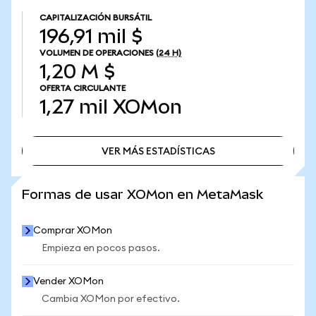
CAPITALIZACIÓN BURSÁTIL
196,91 mil $
VOLUMEN DE OPERACIONES
(24 H)
1,20 M $
OFERTA CIRCULANTE
1,27 mil
XOMon
VER MÁS ESTADÍSTICAS
VER MÁS ESTADÍSTICAS
Formas de usar XOMon en MetaMask
Comprar XOMon
Empieza en pocos pasos.
Vender XOMon
Cambia XOMon por efectivo.