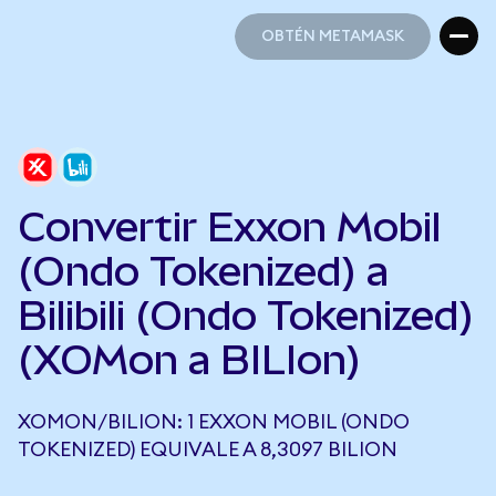
OBTÉN METAMASK
OBTÉN METAMASK
Convertir Exxon Mobil
(Ondo Tokenized) a
Bilibili (Ondo Tokenized)
(XOMon a BILIon)
XOMON/BILION: 1 EXXON MOBIL (ONDO
TOKENIZED) EQUIVALE A 8,3097 BILION