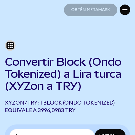
OBTÉN METAMASK
OBTÉN METAMASK
Convertir Block (Ondo
Tokenized) a Lira turca
(XYZon a TRY)
XYZON/TRY: 1 BLOCK (ONDO TOKENIZED)
EQUIVALE A 3996,0983 TRY