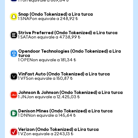
1 Fon equivale a 689,64 ₺
Snap (Ondo Tokenized) a Lira turca
1 SNAPon equivale a 248,92 ₺
Strive Preferred (Ondo Tokenized) a Lira turca
1 SATAon equivale a 4738,99 ₺
Opendoor Technologies (Ondo Tokenized) a Lira
turca
1 OPENon equivale a 181,34 ₺
VinFast Auto (Ondo Tokenized) a Lira turca
1 VFSon equivale a 150,87 ₺
Johnson & Johnson (Ondo Tokenized) a Lira turca
1 JNJon equivale a 12.425,03 ₺
Denison Mines (Ondo Tokenized) a Lira turca
1 DNNon equivale a 145,64 ₺
Verizon (Ondo Tokenized) a Lira turca
1 VZon equivale a 2243,13 ₺