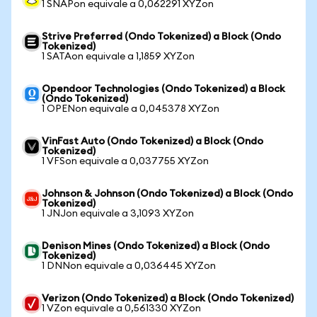
1 SNAPon equivale a 0,062291 XYZon
Strive Preferred (Ondo Tokenized) a Block (Ondo
Tokenized)
1 SATAon equivale a 1,1859 XYZon
Opendoor Technologies (Ondo Tokenized) a Block
(Ondo Tokenized)
1 OPENon equivale a 0,045378 XYZon
VinFast Auto (Ondo Tokenized) a Block (Ondo
Tokenized)
1 VFSon equivale a 0,037755 XYZon
Johnson & Johnson (Ondo Tokenized) a Block (Ondo
Tokenized)
1 JNJon equivale a 3,1093 XYZon
Denison Mines (Ondo Tokenized) a Block (Ondo
Tokenized)
1 DNNon equivale a 0,036445 XYZon
Verizon (Ondo Tokenized) a Block (Ondo Tokenized)
1 VZon equivale a 0,561330 XYZon