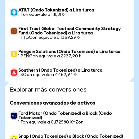
AT&T (Ondo Tokenized) a Lira turca
1 Ton equivale a 1111,81 ₺
First Trust Global Tactical Commodity Strategy
Fund (Ondo Tokenized) a Lira turca
1 FTGCon equivale a 1369,29 ₺
Penguin Solutions (Ondo Tokenized) a Lira turca
1 PENGon equivale a 2237,90 ₺
Southern (Ondo Tokenized) a Lira turca
1 SOon equivale a 4452,94 ₺
Explorar más conversiones
Conversiones avanzadas de activos
Ford Motor (Ondo Tokenized) a Block (Ondo
Tokenized)
1 Fon equivale a 0,172580 XYZon
Snap (Ondo Tokenized) a Block (Ondo Tokenized)