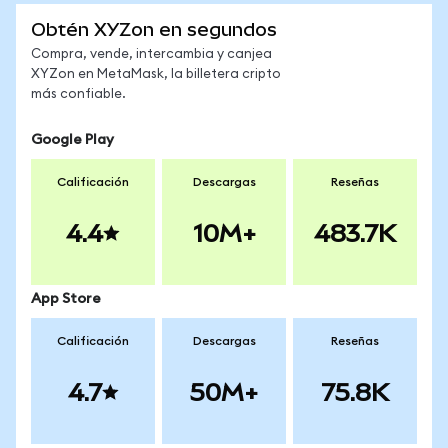
Obtén XYZon en segundos
Compra, vende, intercambia y canjea
XYZon en MetaMask, la billetera cripto
más confiable.
Google Play
Calificación
Descargas
Reseñas
4.4
10M+
483.7K
App Store
Calificación
Descargas
Reseñas
4.7
50M+
75.8K