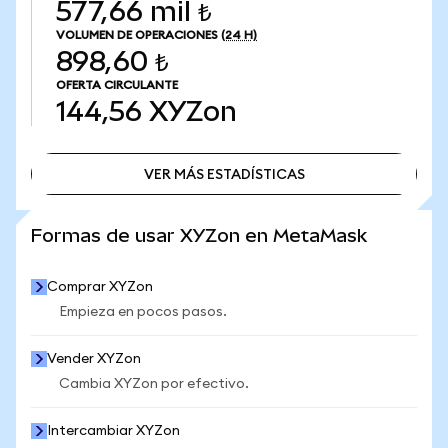
577,66 mil ₺
VOLUMEN DE OPERACIONES
(24 H)
898,60 ₺
OFERTA CIRCULANTE
144,56
XYZon
VER MÁS ESTADÍSTICAS
VER MÁS ESTADÍSTICAS
Formas de usar XYZon en MetaMask
Comprar XYZon
Empieza en pocos pasos.
Vender XYZon
Cambia XYZon por efectivo.
Intercambiar XYZon