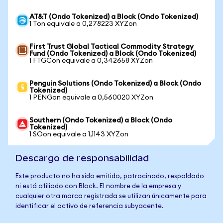
AT&T (Ondo Tokenized) a Block (Ondo Tokenized)
1 Ton equivale a 0,278223 XYZon
First Trust Global Tactical Commodity Strategy
Fund (Ondo Tokenized) a Block (Ondo Tokenized)
1 FTGCon equivale a 0,342658 XYZon
Penguin Solutions (Ondo Tokenized) a Block (Ondo
Tokenized)
1 PENGon equivale a 0,560020 XYZon
Southern (Ondo Tokenized) a Block (Ondo
Tokenized)
1 SOon equivale a 1,1143 XYZon
Descargo de responsabilidad
Este producto no ha sido emitido, patrocinado, respaldado
ni está afiliado con Block. El nombre de la empresa y
cualquier otra marca registrada se utilizan únicamente para
identificar el activo de referencia subyacente.