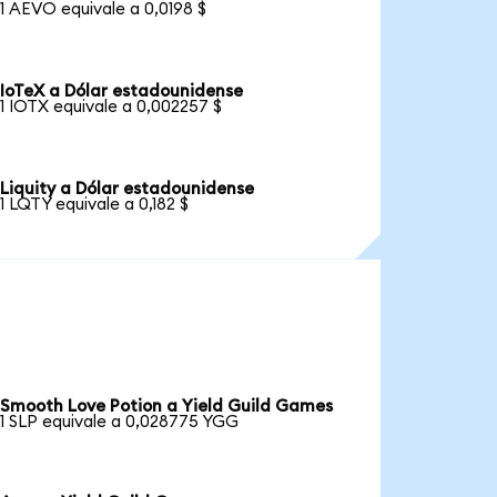
1 AEVO equivale a 0,0198 $
IoTeX a Dólar estadounidense
1 IOTX equivale a 0,002257 $
Liquity a Dólar estadounidense
1 LQTY equivale a 0,182 $
Smooth Love Potion a Yield Guild Games
1 SLP equivale a 0,028775 YGG