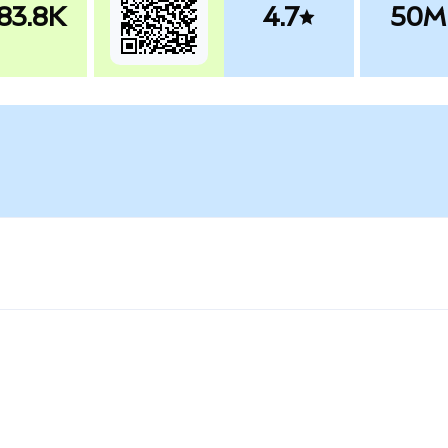
83.8K
4.7
50M