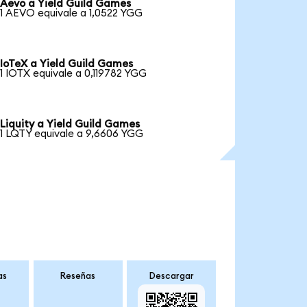
Aevo a Yield Guild Games
1 AEVO equivale a 1,0522 YGG
IoTeX a Yield Guild Games
1 IOTX equivale a 0,119782 YGG
Liquity a Yield Guild Games
1 LQTY equivale a 9,6606 YGG
as
Reseñas
Descargar