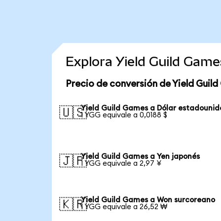
Explora Yield Guild Gam
Precio de conversión de Yield Guil
Yield Guild Games a Dólar estadounid
🇺🇸
1 YGG equivale a 0,0188 $
Yield Guild Games a Yen japonés
🇯🇵
1 YGG equivale a 2,97 ¥
Yield Guild Games a Won surcoreano
🇰🇷
1 YGG equivale a 26,52 ₩