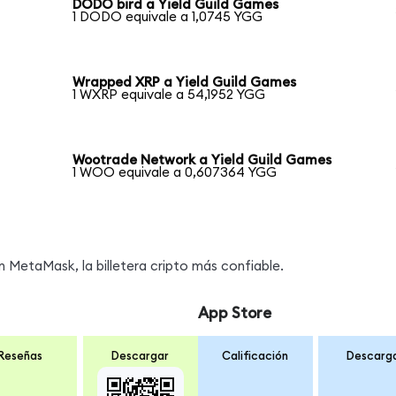
DODO bird a Yield Guild Games
1 DODO equivale a 1,0745 YGG
Wrapped XRP a Yield Guild Games
1 WXRP equivale a 54,1952 YGG
Wootrade Network a Yield Guild Games
1 WOO equivale a 0,607364 YGG
MetaMask, la billetera cripto más confiable.
App Store
Reseñas
Descargar
Calificación
Descarg