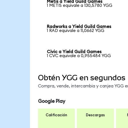
Metis a Yield Guild Games
1 METIS equivale a 130,5780 YGG
Radworks a Yield Guild Games
1 RAD equivale a 11,0662 YGG
Civic a Yield Guild Games
1 CVC equivale a 0,955484 YGG
Obtén YGG en segundos
Compra, vende, intercambia y canjea YGG en 
Google Play
Calificación
Descargas