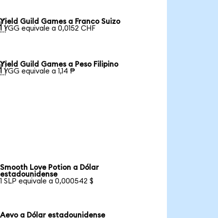
Yield Guild Games a Franco Suizo

1 YGG equivale a 0,0152 CHF
Yield Guild Games a Peso Filipino

1 YGG equivale a 1,14 ₱
Smooth Love Potion a Dólar
estadounidense
1 SLP equivale a 0,000542 $
Aevo a Dólar estadounidense