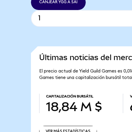
CANJEAR YGG A SAI
Últimas noticias del mer
El precio actual de Yield Guild Games es 0,01
Games tiene una capitalización bursátil total
CAPITALIZACIÓN BURSÁTIL
18,84 M $
VER MÁS ESTADÍSTICAS