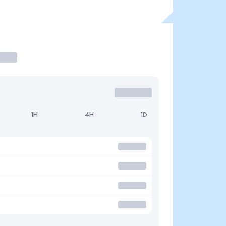
1H
4H
1D