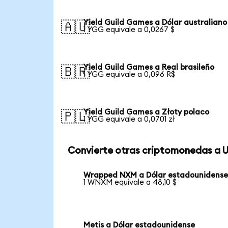
Yield Guild Games a Dólar australiano
🇦🇺
1 YGG equivale a 0,0267 $
Yield Guild Games a Real brasileño
🇧🇷
1 YGG equivale a 0,096 R$
Yield Guild Games a Złoty polaco
🇵🇱
1 YGG equivale a 0,0701 zł
Convierte otras criptomonedas a 
Wrapped NXM a Dólar estadounidens
1 WNXM equivale a 48,10 $
Metis a Dólar estadounidense