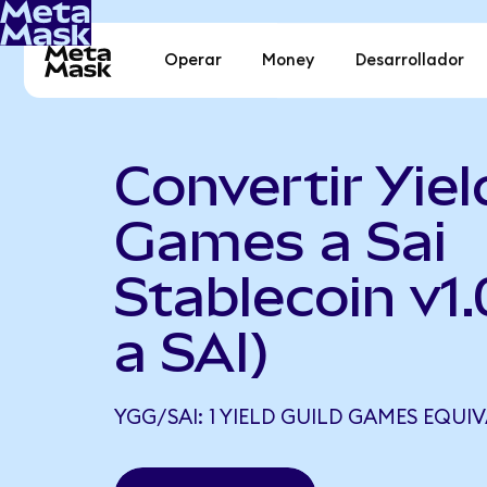
Operar
Money
Desarrollador
Convertir Yiel
Games a Sai
Stablecoin v1
a SAI)
YGG/SAI: 1 YIELD GUILD GAMES EQUIVA