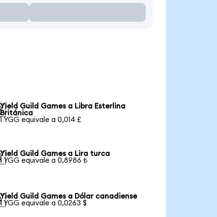
Yield Guild Games a Libra Esterlina

Británica
1 YGG equivale a 0,014 £
Yield Guild Games a Lira turca

1 YGG equivale a 0,8986 ₺
Yield Guild Games a Dólar canadiense

1 YGG equivale a 0,0263 $