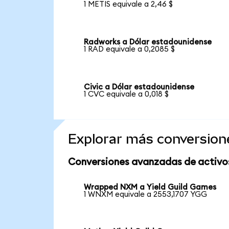
1 METIS equivale a 2,46 $
Radworks a Dólar estadounidense
1 RAD equivale a 0,2085 $
Civic a Dólar estadounidense
1 CVC equivale a 0,018 $
Explorar más conversion
Conversiones avanzadas de activo
Wrapped NXM a Yield Guild Games
1 WNXM equivale a 2553,1707 YGG