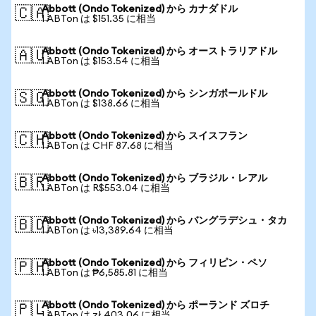
Abbott (Ondo Tokenized) から カナダドル
🇨🇦
1 ABTon は $151.35 に相当
Abbott (Ondo Tokenized) から オーストラリアドル
🇦🇺
1 ABTon は $153.54 に相当
Abbott (Ondo Tokenized) から シンガポールドル
🇸🇬
1 ABTon は $138.66 に相当
Abbott (Ondo Tokenized) から スイスフラン
🇨🇭
1 ABTon は CHF 87.68 に相当
Abbott (Ondo Tokenized) から ブラジル・レアル
🇧🇷
1 ABTon は R$553.04 に相当
Abbott (Ondo Tokenized) から バングラデシュ・タカ
🇧🇩
1 ABTon は ৳13,389.64 に相当
Abbott (Ondo Tokenized) から フィリピン・ペソ
🇵🇭
1 ABTon は ₱6,585.81 に相当
Abbott (Ondo Tokenized) から ポーランド ズロチ
🇵🇱
1 ABTon は zł 403.06 に相当