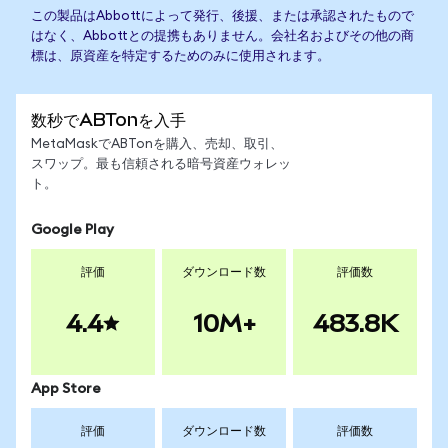
この製品はAbbottによって発行、後援、または承認されたもので
はなく、Abbottとの提携もありません。会社名およびその他の商
標は、原資産を特定するためのみに使用されます。
数秒でABTonを入手
MetaMaskでABTonを購入、売却、取引、
スワップ。最も信頼される暗号資産ウォレッ
ト。
Google Play
評価
ダウンロード数
評価数
4.4
10M+
483.8K
App Store
評価
ダウンロード数
評価数