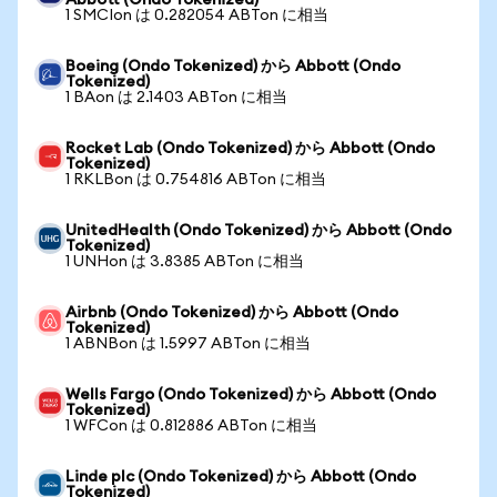
Abbott (Ondo Tokenized)
1 SMCIon は 0.282054 ABTon に相当
Boeing (Ondo Tokenized) から Abbott (Ondo
Tokenized)
1 BAon は 2.1403 ABTon に相当
Rocket Lab (Ondo Tokenized) から Abbott (Ondo
Tokenized)
1 RKLBon は 0.754816 ABTon に相当
UnitedHealth (Ondo Tokenized) から Abbott (Ondo
Tokenized)
1 UNHon は 3.8385 ABTon に相当
Airbnb (Ondo Tokenized) から Abbott (Ondo
Tokenized)
1 ABNBon は 1.5997 ABTon に相当
Wells Fargo (Ondo Tokenized) から Abbott (Ondo
Tokenized)
1 WFCon は 0.812886 ABTon に相当
Linde plc (Ondo Tokenized) から Abbott (Ondo
Tokenized)