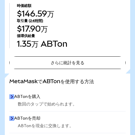
時価総額
$146.59万
取引量
(24時間)
$17.90万
循環供給量
1.35万
ABTon
さらに統計を見る
さらに統計を見る
MetaMaskでABTonを使用する方法
ABTonを購入
数回のタップで始められます。
ABTonを売却
ABTonを現金に交換します。