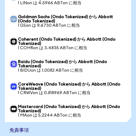
1 LINon は 4.5966 ABTon に相当
Goldman Sachs (Ondo Tokenized) から Abbott
(Ondo Tokenized)
1 GSon は 9.6730 ABTon に相当
Coherent (Ondo Tokenized) から Abbott (Ondo
Tokenized)
1 COHRon は 3.4835 ABTon に相当
Baidu (Ondo Tokenized) から Abbott (Ondo
Tokenized)
1 BIDUon は 1.0082 ABTon に相当
CoreWeave (Ondo Tokenized) から Abbott (Ondo
Tokenized)
1 CRWVon は 0.818969 ABTon に相当
Mastercard (Ondo Tokenized) から Abbott (Ondo
Tokenized)
1 MAon は 5.2244 ABTon に相当
免責事項