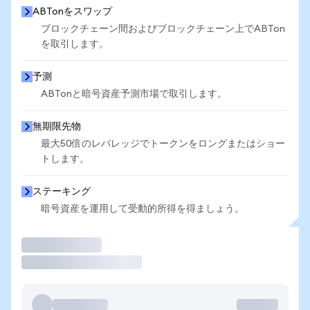
ABTonをスワップ
ブロックチェーン間およびブロックチェーン上でABTon
を取引します。
予測
ABTonと暗号資産予測市場で取引します。
無期限先物
最大50倍のレバレッジでトークンをロングまたはショー
トします。
ステーキング
暗号資産を運用して受動的所得を得ましょう。
取引