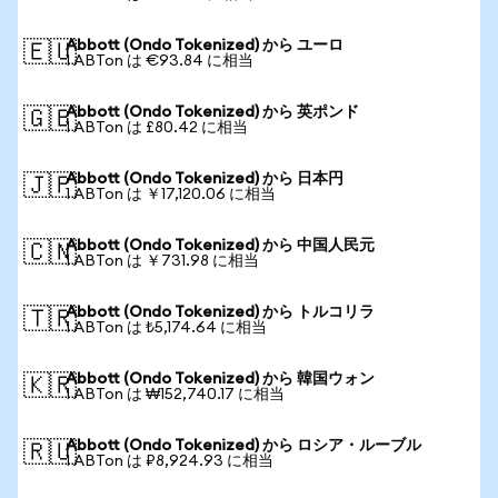
Abbott (Ondo Tokenized) から ユーロ
🇪🇺
1 ABTon は €93.84 に相当
Abbott (Ondo Tokenized) から 英ポンド
🇬🇧
1 ABTon は £80.42 に相当
Abbott (Ondo Tokenized) から 日本円
🇯🇵
1 ABTon は ￥17,120.06 に相当
Abbott (Ondo Tokenized) から 中国人民元
🇨🇳
1 ABTon は ￥731.98 に相当
Abbott (Ondo Tokenized) から トルコリラ
🇹🇷
1 ABTon は ₺5,174.64 に相当
Abbott (Ondo Tokenized) から 韓国ウォン
🇰🇷
1 ABTon は ₩152,740.17 に相当
Abbott (Ondo Tokenized) から ロシア・ルーブル
🇷🇺
1 ABTon は ₽8,924.93 に相当