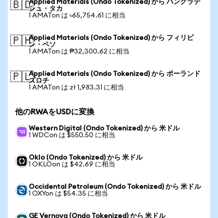
Applied Materials (Ondo Tokenized) から バングラデ
🇧🇩
シュ・タカ
1 AMATon は ৳65,754.61 に相当
Applied Materials (Ondo Tokenized) から フィリピ
🇵🇭
ン・ペソ
1 AMATon は ₱32,300.62 に相当
Applied Materials (Ondo Tokenized) から ポーランド
🇵🇱
ズロチ
1 AMATon は zł 1,983.31 に相当
他のRWAをUSDに変換
Western Digital (Ondo Tokenized) から 米ドル
1 WDCon は $550.50 に相当
Oklo (Ondo Tokenized) から 米ドル
1 OKLOon は $42.69 に相当
Occidental Petroleum (Ondo Tokenized) から 米ドル
1 OXYon は $54.35 に相当
GE Vernova (Ondo Tokenized) から 米ドル