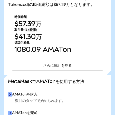
Tokenized)の時価総額は$57.39万となります。
時価総額
$57.39万
取引量
(24時間)
$41.30万
循環供給量
1080.09
AMATon
さらに統計を見る
さらに統計を見る
MetaMaskでAMATonを使用する方法
AMATonを購入
数回のタップで始められます。
AMATonを売却