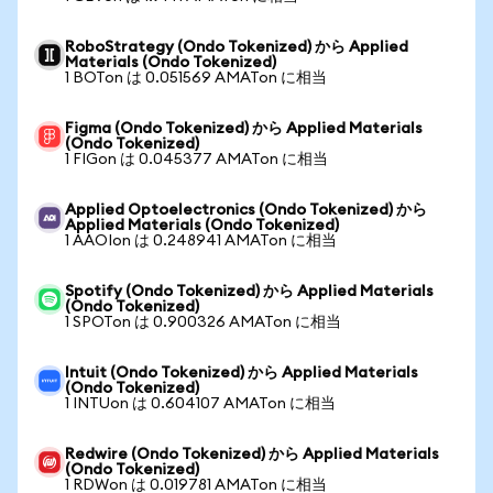
RoboStrategy (Ondo Tokenized) から Applied
Materials (Ondo Tokenized)
1 BOTon は 0.051569 AMATon に相当
Figma (Ondo Tokenized) から Applied Materials
(Ondo Tokenized)
1 FIGon は 0.045377 AMATon に相当
Applied Optoelectronics (Ondo Tokenized) から
Applied Materials (Ondo Tokenized)
1 AAOIon は 0.248941 AMATon に相当
Spotify (Ondo Tokenized) から Applied Materials
(Ondo Tokenized)
1 SPOTon は 0.900326 AMATon に相当
Intuit (Ondo Tokenized) から Applied Materials
(Ondo Tokenized)
1 INTUon は 0.604107 AMATon に相当
Redwire (Ondo Tokenized) から Applied Materials
(Ondo Tokenized)
1 RDWon は 0.019781 AMATon に相当