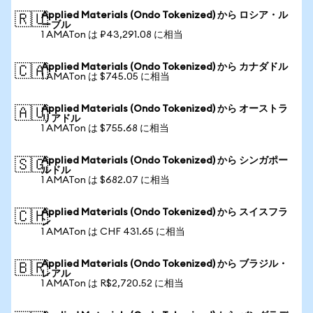
Applied Materials (Ondo Tokenized) から ロシア・ル
🇷🇺
ーブル
1 AMATon は ₽43,291.08 に相当
Applied Materials (Ondo Tokenized) から カナダドル
🇨🇦
1 AMATon は $745.05 に相当
Applied Materials (Ondo Tokenized) から オーストラ
🇦🇺
リアドル
1 AMATon は $755.68 に相当
Applied Materials (Ondo Tokenized) から シンガポー
🇸🇬
ルドル
1 AMATon は $682.07 に相当
Applied Materials (Ondo Tokenized) から スイスフラ
🇨🇭
ン
1 AMATon は CHF 431.65 に相当
Applied Materials (Ondo Tokenized) から ブラジル・
🇧🇷
レアル
1 AMATon は R$2,720.52 に相当