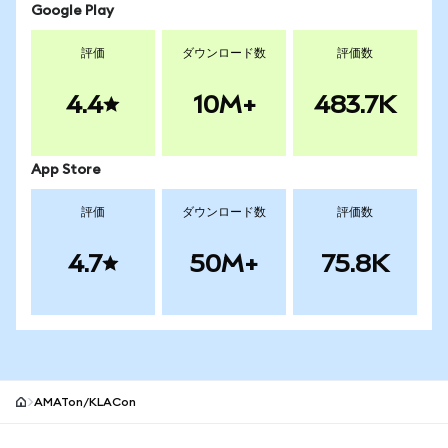
Google Play
評価
ダウンロード数
評価数
4.4
10M+
483.7K
App Store
評価
ダウンロード数
評価数
4.7
50M+
75.8K
AMATon/KLACon
MetaMaskサイトフッター