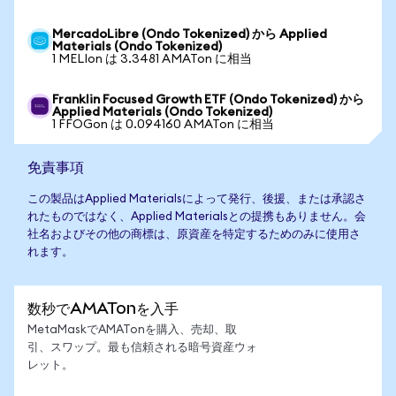
MercadoLibre (Ondo Tokenized) から Applied
Materials (Ondo Tokenized)
1 MELIon は 3.3481 AMATon に相当
Franklin Focused Growth ETF (Ondo Tokenized) から
Applied Materials (Ondo Tokenized)
1 FFOGon は 0.094160 AMATon に相当
免責事項
この製品はApplied Materialsによって発行、後援、または承認さ
れたものではなく、Applied Materialsとの提携もありません。会
社名およびその他の商標は、原資産を特定するためのみに使用さ
れます。
数秒でAMATonを入手
MetaMaskでAMATonを購入、売却、取
引、スワップ。最も信頼される暗号資産ウォ
レット。