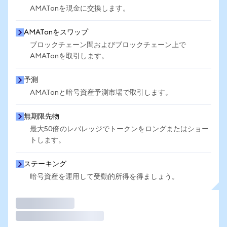
AMATonを現金に交換します。
AMATonをスワップ
ブロックチェーン間およびブロックチェーン上で
AMATonを取引します。
予測
AMATonと暗号資産予測市場で取引します。
無期限先物
最大50倍のレバレッジでトークンをロングまたはショー
トします。
ステーキング
暗号資産を運用して受動的所得を得ましょう。
取引