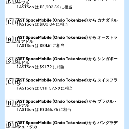
🇷🇺
ーブル
1 ASTSon は ₽5,902.56 に相当
AST SpaceMobile (Ondo Tokenized) から カナダドル
🇨🇦
1 ASTSon は $100.04 に相当
AST SpaceMobile (Ondo Tokenized) から オーストラ
🇦🇺
リアドル
1 ASTSon は $101.51 に相当
AST SpaceMobile (Ondo Tokenized) から シンガポー
🇸🇬
ルドル
1 ASTSon は $91.72 に相当
AST SpaceMobile (Ondo Tokenized) から スイスフラ
🇨🇭
ン
1 ASTSon は CHF 57.98 に相当
AST SpaceMobile (Ondo Tokenized) から ブラジル・
🇧🇷
レアル
1 ASTSon は R$365.75 に相当
AST SpaceMobile (Ondo Tokenized) から バングラデ
🇧🇩
シュ・タカ