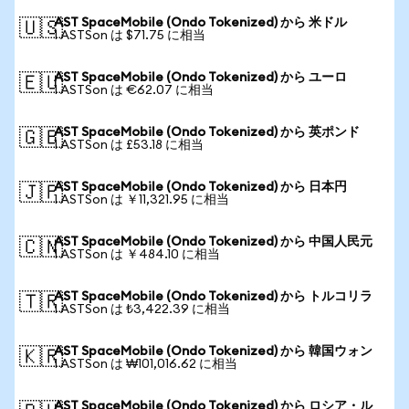
AST SpaceMobile (Ondo Tokenized) から 米ドル
🇺🇸
1 ASTSon は $71.75 に相当
AST SpaceMobile (Ondo Tokenized) から ユーロ
🇪🇺
1 ASTSon は €62.07 に相当
AST SpaceMobile (Ondo Tokenized) から 英ポンド
🇬🇧
1 ASTSon は £53.18 に相当
AST SpaceMobile (Ondo Tokenized) から 日本円
🇯🇵
1 ASTSon は ￥11,321.95 に相当
AST SpaceMobile (Ondo Tokenized) から 中国人民元
🇨🇳
1 ASTSon は ￥484.10 に相当
AST SpaceMobile (Ondo Tokenized) から トルコリラ
🇹🇷
1 ASTSon は ₺3,422.39 に相当
AST SpaceMobile (Ondo Tokenized) から 韓国ウォン
🇰🇷
1 ASTSon は ₩101,016.62 に相当
AST SpaceMobile (Ondo Tokenized) から ロシア・ル