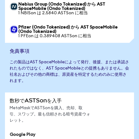
Nebius Group (Ondo Tokenized) から AST
SpaceMobile (Ondo Tokenized)
1 NBISon は 2.5840 ASTSon に相当
Pfizer (Ondo Tokenized) から AST SpaceMobile
(Ondo Tokenized)
1 PFEon は 0.389408 ASTSon に相当
免責事項
この製品はAST SpaceMobileによって発行、後援、または承認さ
れたものではなく、AST SpaceMobileとの提携もありません。会
社名およびその他の商標は、原資産を特定するためのみに使用さ
れます。
数秒でASTSonを入手
MetaMaskでASTSonを購入、売却、取
引、スワップ。最も信頼される暗号資産ウォ
レット。
Google Play