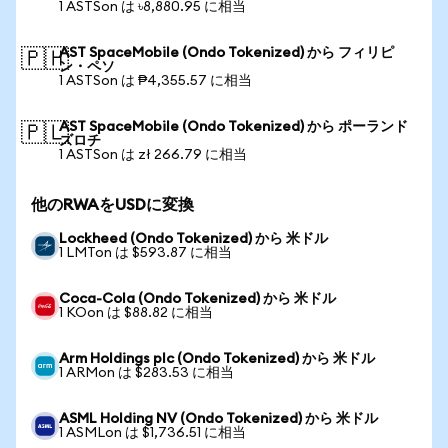
1 ASTSon は ৳8,880.95 に相当
AST SpaceMobile (Ondo Tokenized) から フィリピ
🇵🇭
ン・ペソ
1 ASTSon は ₱4,355.57 に相当
AST SpaceMobile (Ondo Tokenized) から ポーランド
🇵🇱
ズロチ
1 ASTSon は zł 266.79 に相当
他のRWAをUSDに変換
Lockheed (Ondo Tokenized) から 米ドル
1 LMTon は $593.87 に相当
Coca-Cola (Ondo Tokenized) から 米ドル
1 KOon は $88.82 に相当
Arm Holdings plc (Ondo Tokenized) から 米ドル
1 ARMon は $283.53 に相当
ASML Holding NV (Ondo Tokenized) から 米ドル
1 ASMLon は $1,736.51 に相当