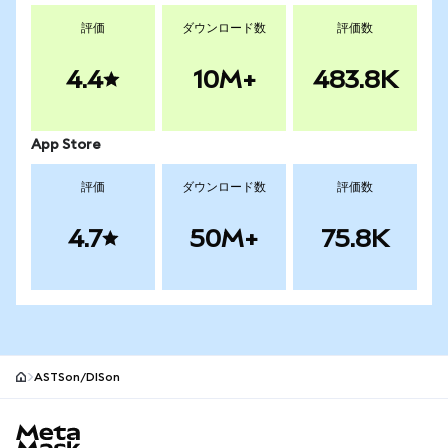
評価
ダウンロード数
評価数
4.4
10M+
483.8K
App Store
評価
ダウンロード数
評価数
4.7
50M+
75.8K
ASTSon/DISon
MetaMaskサイトフッター