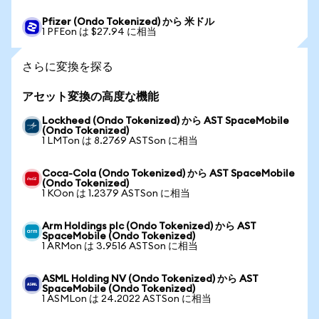
Pfizer (Ondo Tokenized) から 米ドル
1 PFEon は $27.94 に相当
さらに変換を探る
アセット変換の高度な機能
Lockheed (Ondo Tokenized) から AST SpaceMobile
(Ondo Tokenized)
1 LMTon は 8.2769 ASTSon に相当
Coca-Cola (Ondo Tokenized) から AST SpaceMobile
(Ondo Tokenized)
1 KOon は 1.2379 ASTSon に相当
Arm Holdings plc (Ondo Tokenized) から AST
SpaceMobile (Ondo Tokenized)
1 ARMon は 3.9516 ASTSon に相当
ASML Holding NV (Ondo Tokenized) から AST
SpaceMobile (Ondo Tokenized)
1 ASMLon は 24.2022 ASTSon に相当