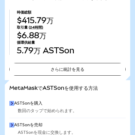
時価総額
$415.79万
取引量
(24時間)
$6.88万
循環供給量
5.79万
ASTSon
さらに統計を見る
さらに統計を見る
MetaMaskでASTSonを使用する方法
ASTSonを購入
数回のタップで始められます。
ASTSonを売却
ASTSonを現金に交換します。