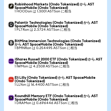
Robinhood Markets (Ondo Tokenized) から AST
SpaceMobile (Ondo Tokenized)
1 HOODon は 1.3001 ASTSon に相当
Palantir Technologies (Ondo Tokenized) から AST
SpaceMobile (Ondo Tokenized)
1 PLTRon は 2.3724 ASTSon に相当
BitMine Immersion Technologies (Ondo Tokenized)
から AST SpaceMobile (Ondo Tokenized)
1 BMNRon は 0.254495 ASTSon に相当
iShares Russell 2000 ETF (Ondo Tokenized) から AST
SpaceMobile (Ondo Tokenized)
1 IWMon は 4.2308 ASTSon に相当
Eli Lilly (Ondo Tokenized) から AST SpaceMobile
(Ondo Tokenized)
1 LLYon は 16.4400 ASTSon に相当
Roundhill Memory ETF (Ondo Tokenized) から AST
SpaceMobile (Ondo Tokenized)
1 DRAMon は 0.696446 ASTSon に相当