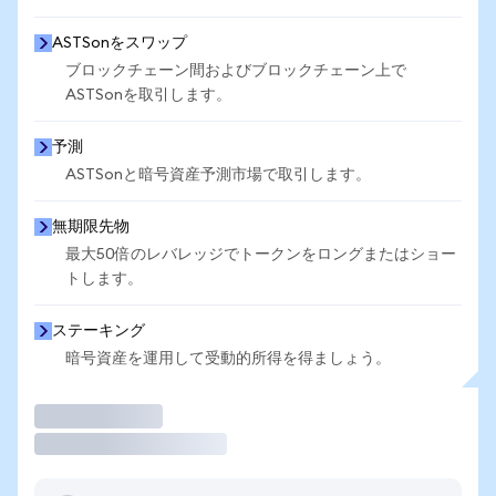
ASTSonをスワップ
ブロックチェーン間およびブロックチェーン上で
ASTSonを取引します。
予測
ASTSonと暗号資産予測市場で取引します。
無期限先物
最大50倍のレバレッジでトークンをロングまたはショー
トします。
ステーキング
暗号資産を運用して受動的所得を得ましょう。
取引