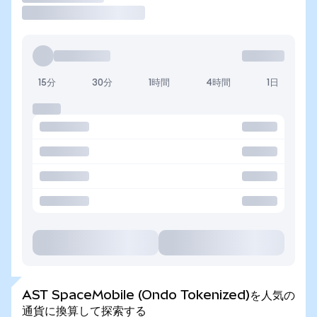
15分
30分
1時間
4時間
1日
AST SpaceMobile (Ondo Tokenized)を人気の
通貨に換算して探索する