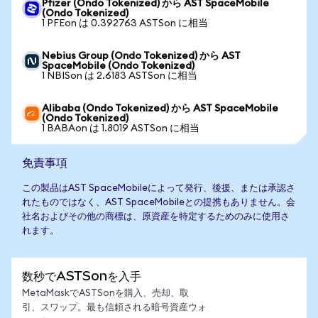
Pfizer (Ondo Tokenized) から AST SpaceMobile
(Ondo Tokenized)
1 PFEon は 0.392763 ASTSon に相当
Nebius Group (Ondo Tokenized) から AST
SpaceMobile (Ondo Tokenized)
1 NBISon は 2.6183 ASTSon に相当
Alibaba (Ondo Tokenized) から AST SpaceMobile
(Ondo Tokenized)
1 BABAon は 1.8019 ASTSon に相当
免責事項
この製品はAST SpaceMobileによって発行、後援、または承認さ
れたものではなく、AST SpaceMobileとの提携もありません。会
社名およびその他の商標は、原資産を特定するためのみに使用さ
れます。
数秒でASTSonを入手
MetaMaskでASTSonを購入、売却、取
引、スワップ。最も信頼される暗号資産ウォ