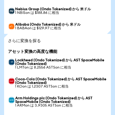
Nebius Group (Ondo Tokenized) から 米ドル
1 NBISon は $188.86 に相当
Alibaba (Ondo Tokenized) から 米ドル
1 BABAon は $129.97 に相当
さらに変換を探る
アセット変換の高度な機能
Lockheed (Ondo Tokenized) から AST SpaceMobile
(Ondo Tokenized)
1 LMTon は 8.2556 ASTSon に相当
Coca-Cola (Ondo Tokenized) から AST SpaceMobile
(Ondo Tokenized)
1 KOon は 1.2307 ASTSon に相当
Arm Holdings plc (Ondo Tokenized) から AST
SpaceMobile (Ondo Tokenized)
1 ARMon は 3.9305 ASTSon に相当