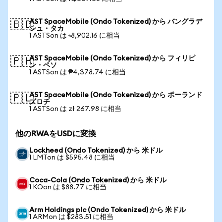
AST SpaceMobile (Ondo Tokenized) から バングラデ
🇧🇩
シュ・タカ
1 ASTSon は ৳8,902.16 に相当
AST SpaceMobile (Ondo Tokenized) から フィリピ
🇵🇭
ン・ペソ
1 ASTSon は ₱4,378.74 に相当
AST SpaceMobile (Ondo Tokenized) から ポーランド
🇵🇱
ズロチ
1 ASTSon は zł 267.98 に相当
他のRWAをUSDに変換
Lockheed (Ondo Tokenized) から 米ドル
1 LMTon は $595.48 に相当
Coca-Cola (Ondo Tokenized) から 米ドル
1 KOon は $88.77 に相当
Arm Holdings plc (Ondo Tokenized) から 米ドル
1 ARMon は $283.51 に相当