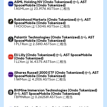
ASML Holding NV (Ondo Tokenized) から AST
SpaceMobile (Ondo Tokenized)
1 ASMLon は 23.9176 ASTSon に相当
Robinhood Markets (Ondo Tokenized) から AST
SpaceMobile (Ondo Tokenized)
1 HOODon は 1.3045 ASTSon に相当
Palantir Technologies (Ondo Tokenized) から AST
SpaceMobile (Ondo Tokenized)
1 PLTRon は 2.3810 ASTSon に相当
Eli Lilly (Ondo Tokenized) から AST SpaceMobile
(Ondo Tokenized)
1 LLYon は 16.4375 ASTSon に相当
iShares Russell 2000 ETF (Ondo Tokenized) から AST
SpaceMobile (Ondo Tokenized)
1 IWMon は 4.2105 ASTSon に相当
BitMine Immersion Technologies (Ondo Tokenized)
から AST SpaceMobile (Ondo Tokenized)
1 BMNRon は 0.262581 ASTSon に相当