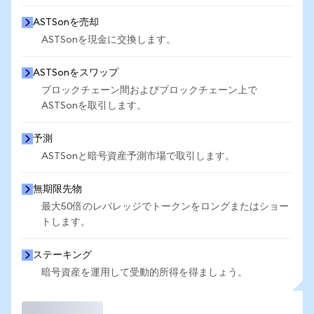
ASTSonを売却
ASTSonを現金に交換します。
ASTSonをスワップ
ブロックチェーン間およびブロックチェーン上で
ASTSonを取引します。
予測
ASTSonと暗号資産予測市場で取引します。
無期限先物
最大50倍のレバレッジでトークンをロングまたはショー
トします。
ステーキング
暗号資産を運用して受動的所得を得ましょう。
取引