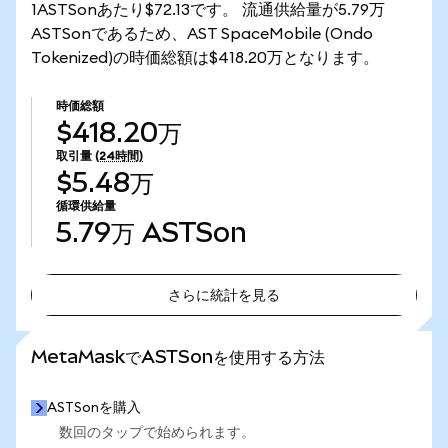
1ASTSonあたり$72.13です。 流通供給量が5.79万
ASTSonであるため、AST SpaceMobile (Ondo
Tokenized)の時価総額は$418.20万となります。
時価総額
$418.20万
取引量
(24時間)
$5.48万
循環供給量
5.79万
ASTSon
さらに統計を見る
さらに統計を見る
MetaMaskでASTSonを使用する方法
ASTSonを購入
数回のタップで始められます。