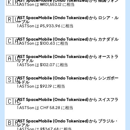
AST SpaceMobile (Ondo Tokenized) から 韓国ウォン
🇰🇷
1 ASTSon は ₩101,553.12 に相当
AST SpaceMobile (Ondo Tokenized) から ロシア・ル
🇷🇺
ーブル
1 ASTSon は ₽5,933.96 に相当
AST SpaceMobile (Ondo Tokenized) から カナダドル
🇨🇦
1 ASTSon は $100.63 に相当
AST SpaceMobile (Ondo Tokenized) から オーストラ
🇦🇺
リアドル
1 ASTSon は $102.07 に相当
AST SpaceMobile (Ondo Tokenized) から シンガポー
🇸🇬
ルドル
1 ASTSon は $92.19 に相当
AST SpaceMobile (Ondo Tokenized) から スイスフラ
🇨🇭
ン
1 ASTSon は CHF 58.28 に相当
AST SpaceMobile (Ondo Tokenized) から ブラジル・
🇧🇷
レアル
1 ASTSon は R$367.68 に相当