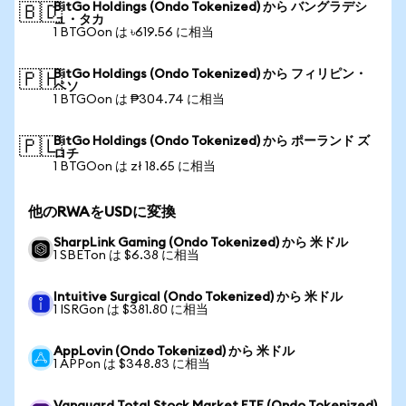
BitGo Holdings (Ondo Tokenized) から バングラデシ
🇧🇩
ュ・タカ
1 BTGOon は ৳619.56 に相当
BitGo Holdings (Ondo Tokenized) から フィリピン・
🇵🇭
ペソ
1 BTGOon は ₱304.74 に相当
BitGo Holdings (Ondo Tokenized) から ポーランド ズ
🇵🇱
ロチ
1 BTGOon は zł 18.65 に相当
他のRWAをUSDに変換
SharpLink Gaming (Ondo Tokenized) から 米ドル
1 SBETon は $6.38 に相当
Intuitive Surgical (Ondo Tokenized) から 米ドル
1 ISRGon は $381.80 に相当
AppLovin (Ondo Tokenized) から 米ドル
1 APPon は $348.83 に相当