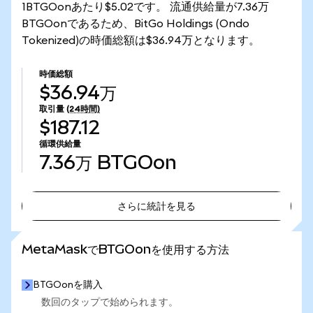
1BTGOonあたり$5.02です。 流通供給量が7.36万
BTGOonであるため、BitGo Holdings (Ondo
Tokenized)の時価総額は$36.94万となります。
時価総額
$36.94万
取引量
(24時間)
$187.12
循環供給量
7.36万
BTGOon
さらに統計を見る
さらに統計を見る
MetaMaskでBTGOonを使用する方法
BTGOonを購入
数回のタップで始められます。