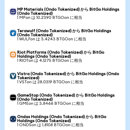
MP Materials (Ondo Tokenized) から BitGo Holdings
(Ondo Tokenized)
1 MPon は 10.2390 BTGOon に相当
Terawulf (Ondo Tokenized) から BitGo Holdings
(Ondo Tokenized)
1 WULFon は 3.4243 BTGOon に相当
Riot Platforms (Ondo Tokenized) から BitGo
Holdings (Ondo Tokenized)
1 RIOTon は 4.1275 BTGOon に相当
Vistra (Ondo Tokenized) から BitGo Holdings (Ondo
Tokenized)
1 VSTon は 28.0319 BTGOon に相当
GameStop (Ondo Tokenized) から BitGo Holdings
(Ondo Tokenized)
1 GMEon は 3.8466 BTGOon に相当
Ondas Holdings (Ondo Tokenized) から BitGo
Holdings (Ondo Tokenized)
1 ONDSon は 1.8108 BTGOon に相当