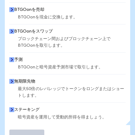
BTGOonを売却
BTGOonを現金に交換します。
BTGOonをスワップ
ブロックチェーン間およびブロックチェーン上で
BTGOonを取引します。
予測
BTGOonと暗号資産予測市場で取引します。
無期限先物
最大50倍のレバレッジでトークンをロングまたはショー
トします。
ステーキング
暗号資産を運用して受動的所得を得ましょう。
取引