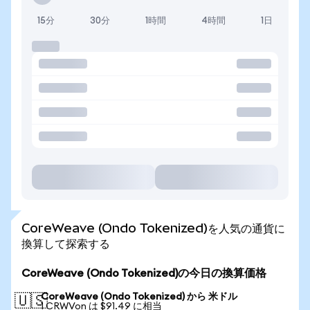
15分
30分
1時間
4時間
1日
CoreWeave (Ondo Tokenized)を人気の通貨に
換算して探索する
CoreWeave (Ondo Tokenized)の今日の換算価格
CoreWeave (Ondo Tokenized) から 米ドル
🇺🇸
1 CRWVon は $91.49 に相当