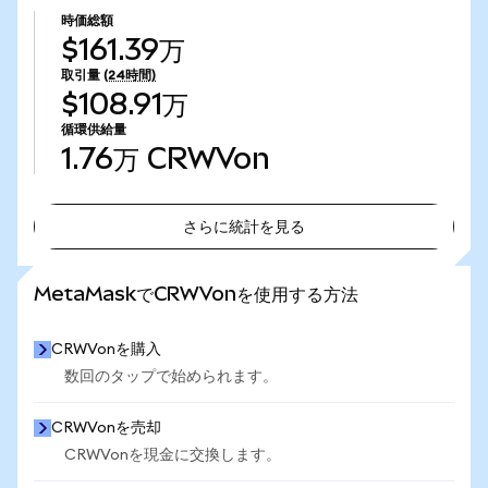
時価総額
$161.39万
取引量
(24時間)
$108.91万
循環供給量
1.76万
CRWVon
さらに統計を見る
さらに統計を見る
MetaMaskでCRWVonを使用する方法
CRWVonを購入
数回のタップで始められます。
CRWVonを売却
CRWVonを現金に交換します。