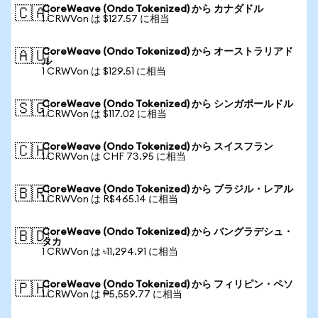
CoreWeave (Ondo Tokenized) から カナダドル
🇨🇦
1 CRWVon は $127.57 に相当
CoreWeave (Ondo Tokenized) から オーストラリアド
🇦🇺
ル
1 CRWVon は $129.51 に相当
CoreWeave (Ondo Tokenized) から シンガポールドル
🇸🇬
1 CRWVon は $117.02 に相当
CoreWeave (Ondo Tokenized) から スイスフラン
🇨🇭
1 CRWVon は CHF 73.95 に相当
CoreWeave (Ondo Tokenized) から ブラジル・レアル
🇧🇷
1 CRWVon は R$465.14 に相当
CoreWeave (Ondo Tokenized) から バングラデシュ・
🇧🇩
タカ
1 CRWVon は ৳11,294.91 に相当
CoreWeave (Ondo Tokenized) から フィリピン・ペソ
🇵🇭
1 CRWVon は ₱5,559.77 に相当