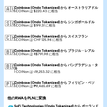
Coinbase (Ondo Tokenized) から オーストラリアドル
🇦🇺
1 COINon は $220.43 に相当
Coinbase (Ondo Tokenized) から シンガポールドル
🇸🇬
1 COINon は $199.31 に相当
Coinbase (Ondo Tokenized) から スイスフラン
🇨🇭
1 COINon は CHF 125.96 に相当
Coinbase (Ondo Tokenized) から ブラジル・レアル
🇧🇷
1 COINon は R$791.98 に相当
Coinbase (Ondo Tokenized) から バングラデシュ・タ
🇧🇩
カ
1 COINon は ৳19,253.32 に相当
Coinbase (Ondo Tokenized) から フィリピン・ペソ
🇵🇭
1 COINon は ₱9,465.69 に相当
他のRWAをPLNに変換
SoFi Technologies (Ondo Tokenized) から ポーランド