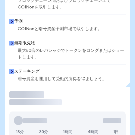
ブロックチェーン間およびブロックチェーン上で
COINonを取引します。
予測
COINonと暗号資産予測市場で取引します。
無期限先物
最大50倍のレバレッジでトークンをロングまたはショー
トします。
ステーキング
暗号資産を運用して受動的所得を得ましょう。
取引
15分
30分
1時間
4時間
1日