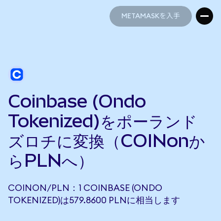
METAMASKを入手
METAMASKを入手
Coinbase (Ondo
Tokenized)をポーランド
ズロチに変換（COINonか
らPLNへ）
COINON/PLN：1 COINBASE (ONDO
TOKENIZED)は579.8600 PLNに相当します