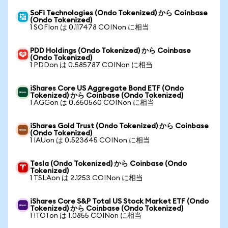
SoFi Technologies (Ondo Tokenized) から Coinbase
(Ondo Tokenized)
1 SOFIon は 0.117478 COINon に相当
PDD Holdings (Ondo Tokenized) から Coinbase
(Ondo Tokenized)
1 PDDon は 0.585787 COINon に相当
iShares Core US Aggregate Bond ETF (Ondo
Tokenized) から Coinbase (Ondo Tokenized)
1 AGGon は 0.650560 COINon に相当
iShares Gold Trust (Ondo Tokenized) から Coinbase
(Ondo Tokenized)
1 IAUon は 0.523645 COINon に相当
Tesla (Ondo Tokenized) から Coinbase (Ondo
Tokenized)
1 TSLAon は 2.1253 COINon に相当
iShares Core S&P Total US Stock Market ETF (Ondo
Tokenized) から Coinbase (Ondo Tokenized)
1 ITOTon は 1.0855 COINon に相当