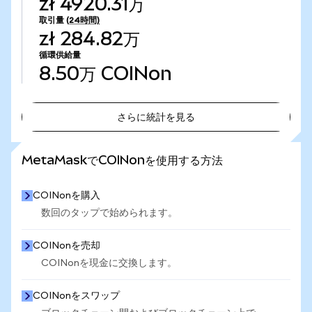
zł 4920.31万
取引量
(24時間)
zł 284.82万
循環供給量
8.50万
COINon
さらに統計を見る
さらに統計を見る
MetaMaskでCOINonを使用する方法
COINonを購入
数回のタップで始められます。
COINonを売却
COINonを現金に交換します。
COINonをスワップ