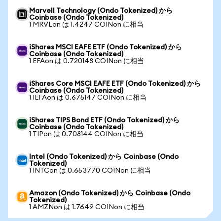
Marvell Technology (Ondo Tokenized) から
Coinbase (Ondo Tokenized)
1 MRVLon は 1.4247 COINon に相当
iShares MSCI EAFE ETF (Ondo Tokenized) から
Coinbase (Ondo Tokenized)
1 EFAon は 0.720148 COINon に相当
iShares Core MSCI EAFE ETF (Ondo Tokenized) から
Coinbase (Ondo Tokenized)
1 IEFAon は 0.675147 COINon に相当
iShares TIPS Bond ETF (Ondo Tokenized) から
Coinbase (Ondo Tokenized)
1 TIPon は 0.708144 COINon に相当
Intel (Ondo Tokenized) から Coinbase (Ondo
Tokenized)
1 INTCon は 0.653770 COINon に相当
Amazon (Ondo Tokenized) から Coinbase (Ondo
Tokenized)
1 AMZNon は 1.7649 COINon に相当