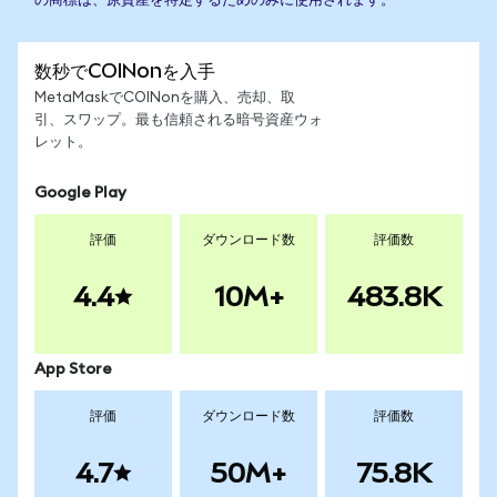
の商標は、原資産を特定するためのみに使用されます。
数秒でCOINonを入手
MetaMaskでCOINonを購入、売却、取
引、スワップ。最も信頼される暗号資産ウォ
レット。
Google Play
評価
ダウンロード数
評価数
4.4
10M+
483.8K
App Store
評価
ダウンロード数
評価数
4.7
50M+
75.8K