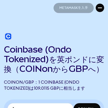
METAMASKを入手
METAMASKを入手
Coinbase (Ondo
Tokenized)を英ポンドに変
換（COINonからGBPへ）
COINON/GBP：1 COINBASE (ONDO
TOKENIZED)は109.0115 GBPに相当します