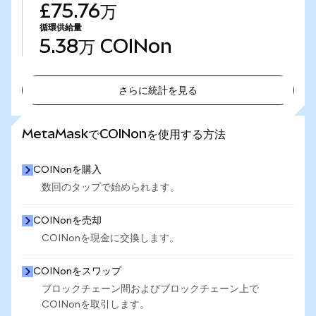
£75.76万
循環供給量
5.38万
COINon
さらに統計を見る
さらに統計を見る
MetaMaskでCOINonを使用する方法
COINonを購入
数回のタップで始められます。
COINonを売却
COINonを現金に交換します。
COINonをスワップ
ブロックチェーン間およびブロックチェーン上で
COINonを取引します。