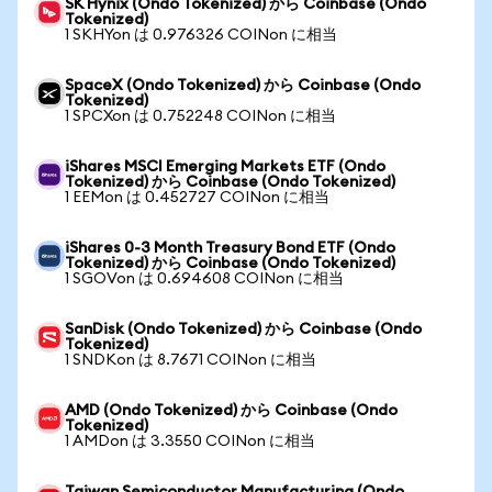
SK Hynix (Ondo Tokenized) から Coinbase (Ondo
Tokenized)
1 SKHYon は 0.976326 COINon に相当
SpaceX (Ondo Tokenized) から Coinbase (Ondo
Tokenized)
1 SPCXon は 0.752248 COINon に相当
iShares MSCI Emerging Markets ETF (Ondo
Tokenized) から Coinbase (Ondo Tokenized)
1 EEMon は 0.452727 COINon に相当
iShares 0-3 Month Treasury Bond ETF (Ondo
Tokenized) から Coinbase (Ondo Tokenized)
1 SGOVon は 0.694608 COINon に相当
SanDisk (Ondo Tokenized) から Coinbase (Ondo
Tokenized)
1 SNDKon は 8.7671 COINon に相当
AMD (Ondo Tokenized) から Coinbase (Ondo
Tokenized)
1 AMDon は 3.3550 COINon に相当