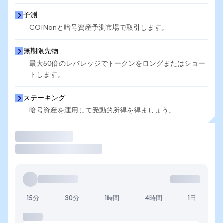
予測
COINonと暗号資産予測市場で取引します。
無期限先物
最大50倍のレバレッジでトークンをロングまたはショー
トします。
ステーキング
暗号資産を運用して受動的所得を得ましょう。
取引
15分
30分
1時間
4時間
1日