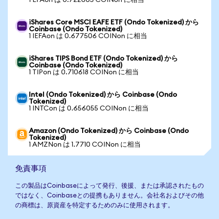
1 EFAon は 0.722665 COINon に相当
iShares Core MSCI EAFE ETF (Ondo Tokenized) から
Coinbase (Ondo Tokenized)
1 IEFAon は 0.677506 COINon に相当
iShares TIPS Bond ETF (Ondo Tokenized) から
Coinbase (Ondo Tokenized)
1 TIPon は 0.710618 COINon に相当
Intel (Ondo Tokenized) から Coinbase (Ondo
Tokenized)
1 INTCon は 0.656055 COINon に相当
Amazon (Ondo Tokenized) から Coinbase (Ondo
Tokenized)
1 AMZNon は 1.7710 COINon に相当
免責事項
この製品はCoinbaseによって発行、後援、または承認されたもの
ではなく、Coinbaseとの提携もありません。会社名およびその他
の商標は、原資産を特定するためのみに使用されます。