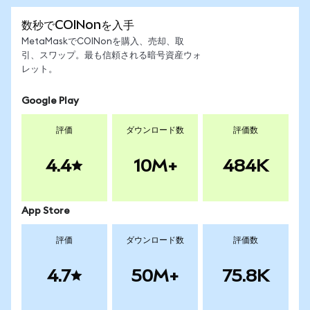
数秒でCOINonを入手
MetaMaskでCOINonを購入、売却、取
引、スワップ。最も信頼される暗号資産ウォ
レット。
Google Play
評価
ダウンロード数
評価数
4.4
10M+
484K
App Store
評価
ダウンロード数
評価数
4.7
50M+
75.8K