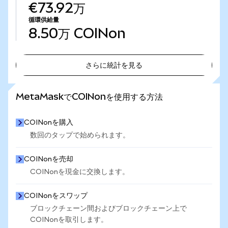
€73.92万
循環供給量
8.50万
COINon
さらに統計を見る
さらに統計を見る
MetaMaskでCOINonを使用する方法
COINonを購入
数回のタップで始められます。
COINonを売却
COINonを現金に交換します。
COINonをスワップ
ブロックチェーン間およびブロックチェーン上で
COINonを取引します。