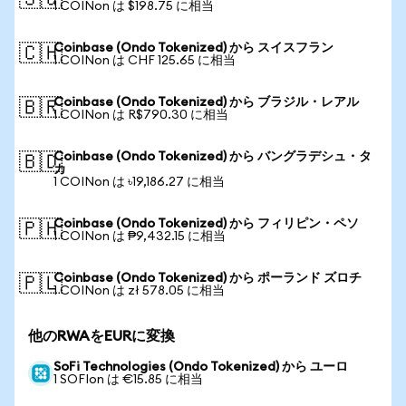
🇸🇬
1 COINon は $198.75 に相当
Coinbase (Ondo Tokenized) から スイスフラン
🇨🇭
1 COINon は CHF 125.65 に相当
Coinbase (Ondo Tokenized) から ブラジル・レアル
🇧🇷
1 COINon は R$790.30 に相当
Coinbase (Ondo Tokenized) から バングラデシュ・タ
🇧🇩
カ
1 COINon は ৳19,186.27 に相当
Coinbase (Ondo Tokenized) から フィリピン・ペソ
🇵🇭
1 COINon は ₱9,432.15 に相当
Coinbase (Ondo Tokenized) から ポーランド ズロチ
🇵🇱
1 COINon は zł 578.05 に相当
他のRWAをEURに変換
SoFi Technologies (Ondo Tokenized) から ユーロ
1 SOFIon は €15.85 に相当