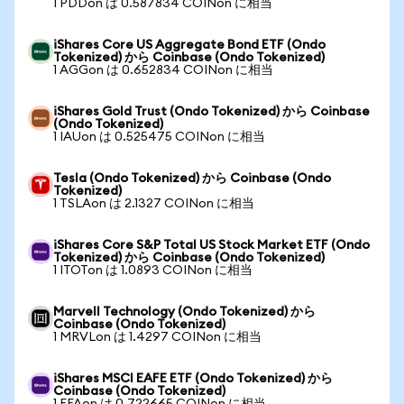
1 PDDon は 0.587834 COINon に相当
iShares Core US Aggregate Bond ETF (Ondo
Tokenized) から Coinbase (Ondo Tokenized)
1 AGGon は 0.652834 COINon に相当
iShares Gold Trust (Ondo Tokenized) から Coinbase
(Ondo Tokenized)
1 IAUon は 0.525475 COINon に相当
Tesla (Ondo Tokenized) から Coinbase (Ondo
Tokenized)
1 TSLAon は 2.1327 COINon に相当
iShares Core S&P Total US Stock Market ETF (Ondo
Tokenized) から Coinbase (Ondo Tokenized)
1 ITOTon は 1.0893 COINon に相当
Marvell Technology (Ondo Tokenized) から
Coinbase (Ondo Tokenized)
1 MRVLon は 1.4297 COINon に相当
iShares MSCI EAFE ETF (Ondo Tokenized) から
Coinbase (Ondo Tokenized)