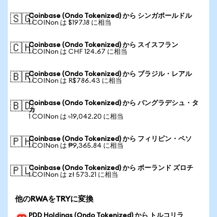
Coinbase (Ondo Tokenized) から シンガポールドル
🇸🇬
1 COINon は $197.18 に相当
Coinbase (Ondo Tokenized) から スイスフラン
🇨🇭
1 COINon は CHF 124.67 に相当
Coinbase (Ondo Tokenized) から ブラジル・レアル
🇧🇷
1 COINon は R$786.43 に相当
Coinbase (Ondo Tokenized) から バングラデシュ・タ
🇧🇩
カ
1 COINon は ৳19,042.20 に相当
Coinbase (Ondo Tokenized) から フィリピン・ペソ
🇵🇭
1 COINon は ₱9,365.84 に相当
Coinbase (Ondo Tokenized) から ポーランド ズロチ
🇵🇱
1 COINon は zł 573.21 に相当
他のRWAをTRYに変換
PDD Holdings (Ondo Tokenized) から トルコリラ