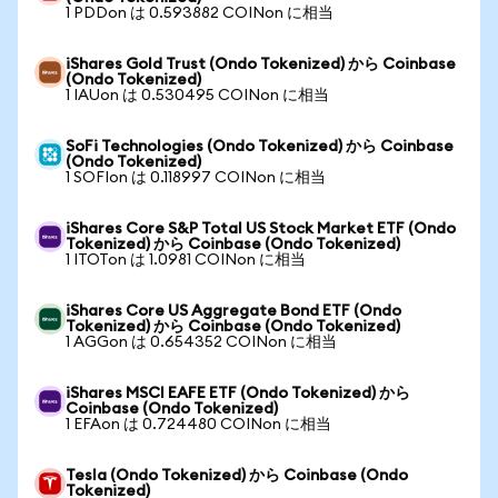
1 PDDon は 0.593882 COINon に相当
iShares Gold Trust (Ondo Tokenized) から Coinbase
(Ondo Tokenized)
1 IAUon は 0.530495 COINon に相当
SoFi Technologies (Ondo Tokenized) から Coinbase
(Ondo Tokenized)
1 SOFIon は 0.118997 COINon に相当
iShares Core S&P Total US Stock Market ETF (Ondo
Tokenized) から Coinbase (Ondo Tokenized)
1 ITOTon は 1.0981 COINon に相当
iShares Core US Aggregate Bond ETF (Ondo
Tokenized) から Coinbase (Ondo Tokenized)
1 AGGon は 0.654352 COINon に相当
iShares MSCI EAFE ETF (Ondo Tokenized) から
Coinbase (Ondo Tokenized)
1 EFAon は 0.724480 COINon に相当
Tesla (Ondo Tokenized) から Coinbase (Ondo
Tokenized)