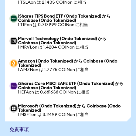
1 TSLAon は 2.1433 COINon に相当
iShares TIPS Bond ETF (Ondo Tokenized) から
Coinbase (Ondo Tokenized)
1 TIPon は 0.717999 COINon に相当
Marvell Technology (Ondo Tokenized) から
Coinbase (Ondo Tokenized)
1 MRVLon は 1.4204 COINon に相当
Amazon (Ondo Tokenized) から Coinbase (Ondo
Tokenized)
1 AMZNon は 1.7775 COINon に相当
iShares Core MSCI EAFE ETF (Ondo Tokenized) から
Coinbase (Ondo Tokenized)
1 IEFAon は 0.681638 COINon に相当
Microsoft (Ondo Tokenized) から Coinbase (Ondo
Tokenized)
1 MSFTon は 3.2499 COINon に相当
免責事項