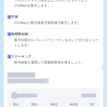
ブロックチェーン間およびブロックチェーン上で
COINonを取引します。
予測
COINonと暗号資産予測市場で取引します。
無期限先物
最大50倍のレバレッジでトークンをロングまたはショー
トします。
ステーキング
暗号資産を運用して受動的所得を得ましょう。
取引
15分
30分
1時間
4時間
1日