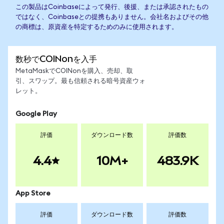
この製品はCoinbaseによって発行、後援、または承認されたもの
ではなく、Coinbaseとの提携もありません。会社名およびその他
の商標は、原資産を特定するためのみに使用されます。
数秒でCOINonを入手
MetaMaskでCOINonを購入、売却、取
引、スワップ。最も信頼される暗号資産ウォ
レット。
Google Play
評価
ダウンロード数
評価数
4.4
10M+
483.9K
App Store
評価
ダウンロード数
評価数