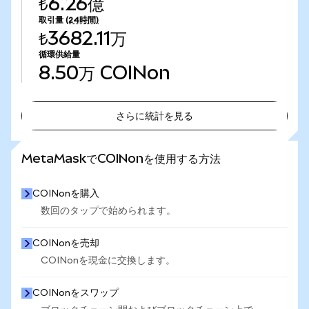
₺6.26億
取引量
(24時間)
₺3682.11万
循環供給量
8.50万
COINon
さらに統計を見る
さらに統計を見る
MetaMaskでCOINonを使用する方法
COINonを購入
数回のタップで始められます。
COINonを売却
COINonを現金に交換します。
COINonをスワップ