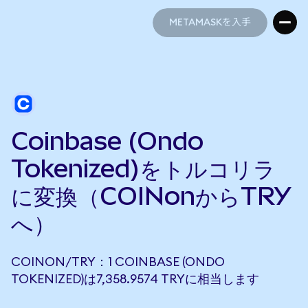
METAMASKを入手
METAMASKを入手
Coinbase (Ondo
Tokenized)をトルコリラ
に変換（COINonからTRY
へ）
COINON/TRY：1 COINBASE (ONDO
TOKENIZED)は7,358.9574 TRYに相当します