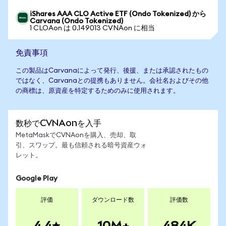
iShares AAA CLO Active ETF (Ondo Tokenized) から
Carvana (Ondo Tokenized)
1 CLOAon は 0.149013 CVNAon に相当
免責事項
この製品はCarvanaによって発行、後援、または承認されたもの
ではなく、Carvanaとの提携もありません。会社名およびその他
の商標は、原資産を特定するためのみに使用されます。
数秒でCVNAonを入手
MetaMaskでCVNAonを購入、売却、取
引、スワップ。最も信頼される暗号資産ウォ
レット。
Google Play
評価
ダウンロード数
評価数
4.4
10M+
484K