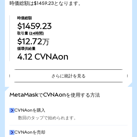
時価総額は$1459.23となります。
時価総額
$1459.23
取引量
(24時間)
$12.72万
循環供給量
4.12
CVNAon
さらに統計を見る
さらに統計を見る
MetaMaskでCVNAonを使用する方法
CVNAonを購入
数回のタップで始められます。
CVNAonを売却