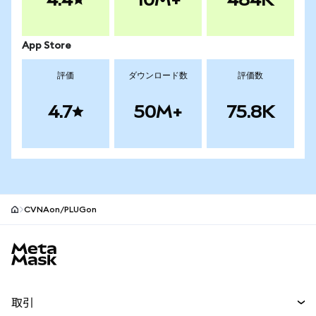
App Store
評価
ダウンロード数
評価数
4.7
50M+
75.8K
CVNAon/PLUGon
MetaMaskサイトフッター
取引