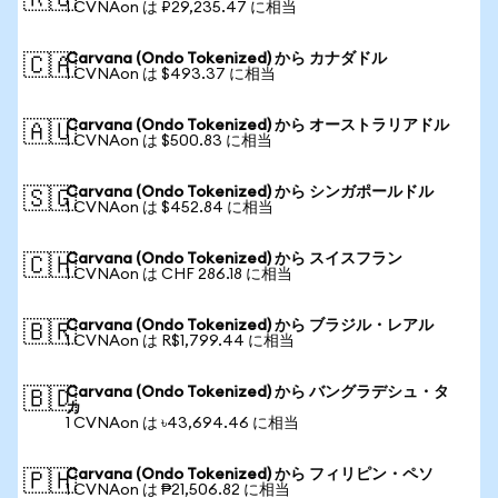
🇷🇺
1 CVNAon は ₽29,235.47 に相当
Carvana (Ondo Tokenized) から カナダドル
🇨🇦
1 CVNAon は $493.37 に相当
Carvana (Ondo Tokenized) から オーストラリアドル
🇦🇺
1 CVNAon は $500.83 に相当
Carvana (Ondo Tokenized) から シンガポールドル
🇸🇬
1 CVNAon は $452.84 に相当
Carvana (Ondo Tokenized) から スイスフラン
🇨🇭
1 CVNAon は CHF 286.18 に相当
Carvana (Ondo Tokenized) から ブラジル・レアル
🇧🇷
1 CVNAon は R$1,799.44 に相当
Carvana (Ondo Tokenized) から バングラデシュ・タ
🇧🇩
カ
1 CVNAon は ৳43,694.46 に相当
Carvana (Ondo Tokenized) から フィリピン・ペソ
🇵🇭
1 CVNAon は ₱21,506.82 に相当