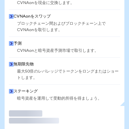
CVNAonを現金に交換します。
CVNAonをスワップ
ブロックチェーン間およびブロックチェーン上で
CVNAonを取引します。
予測
CVNAonと暗号資産予測市場で取引します。
無期限先物
最大50倍のレバレッジでトークンをロングまたはショー
トします。
ステーキング
暗号資産を運用して受動的所得を得ましょう。
取引