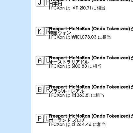
🇯🇵
日本円
1 FCXon は ￥11,210.71 に相当
Freeport-McMoRan (Ondo Tokenized)
🇰🇷
韓国ウォン
1 FCXon は ₩101,073.03 に相当
Freeport-McMoRan (Ondo Tokenized)
🇦🇺
オーストラリアドル
1 FCXon は $100.83 に相当
Freeport-McMoRan (Ondo Tokenized)
🇧🇷
ブラジル・レアル
1 FCXon は R$363.81 に相当
Freeport-McMoRan (Ondo Tokenized)
🇵🇱
ポーランド ズロチ
1 FCXon は zł 264.46 に相当