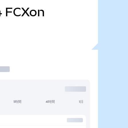
4
FCXon
1時間
4時間
1日