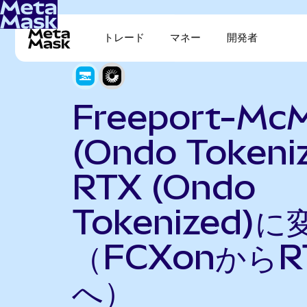
トレード
マネー
開発者
Freeport-Mc
(Ondo Tokeni
RTX (Ondo
Tokenized)に
（FCXonからR
へ）