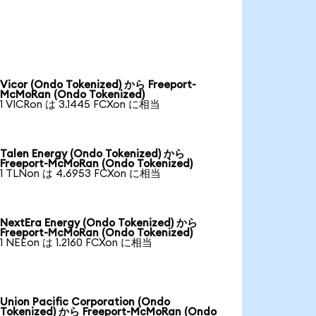
Vicor (Ondo Tokenized) から Freeport-
McMoRan (Ondo Tokenized)
1 VICRon は 3.1445 FCXon に相当
Talen Energy (Ondo Tokenized) から
Freeport-McMoRan (Ondo Tokenized)
1 TLNon は 4.6953 FCXon に相当
NextEra Energy (Ondo Tokenized) から
Freeport-McMoRan (Ondo Tokenized)
1 NEEon は 1.2160 FCXon に相当
Union Pacific Corporation (Ondo
Tokenized) から Freeport-McMoRan (Ondo