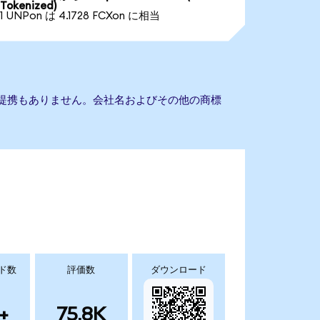
Tokenized)
1 UNPon は 4.1728 FCXon に相当
anとの提携もありません。会社名およびその他の商標
ド数
評価数
ダウンロード
+
75.8K