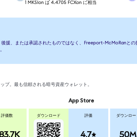
1 MKSIon は 4.4705 FCXon に相当
て発行、後援、または承認されたものではなく、Freeport-McMoR
。
、スワップ。最も信頼される暗号資産ウォレット。
App Store
評価数
ダウンロード
評価
ダウンロー
83.7K
4.7
50M