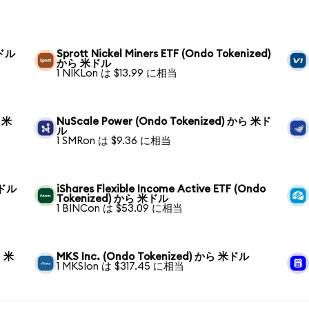
米ドル
Sprott Nickel Miners ETF (Ondo Tokenized)
から 米ドル
1 NIKLon は $13.99 に相当
ら 米
NuScale Power (Ondo Tokenized) から 米ド
ル
1 SMRon は $9.36 に相当
米ドル
iShares Flexible Income Active ETF (Ondo
Tokenized) から 米ドル
1 BINCon は $53.09 に相当
ら 米
MKS Inc. (Ondo Tokenized) から 米ドル
1 MKSIon は $317.45 に相当