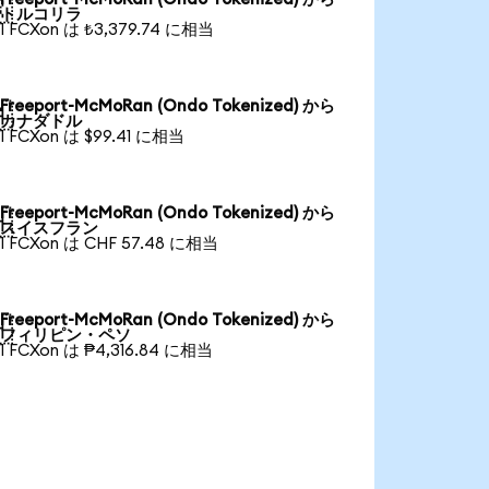

トルコリラ
1 FCXon は ₺3,379.74 に相当
Freeport-McMoRan (Ondo Tokenized) から

カナダドル
1 FCXon は $99.41 に相当
Freeport-McMoRan (Ondo Tokenized) から

スイスフラン
1 FCXon は CHF 57.48 に相当
Freeport-McMoRan (Ondo Tokenized) から

フィリピン・ペソ
1 FCXon は ₱4,316.84 に相当