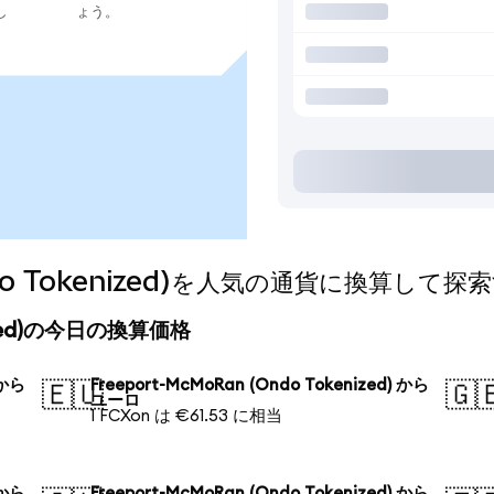
し
ょう。
Ondo Tokenized)を人気の通貨に換算して探
enized)の今日の換算価格
 から
Freeport-McMoRan (Ondo Tokenized) から
🇪🇺
🇬
ユーロ
1 FCXon は €61.53 に相当
 から
Freeport-McMoRan (Ondo Tokenized) から