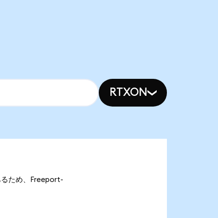
RTXON
あるため、Freeport-