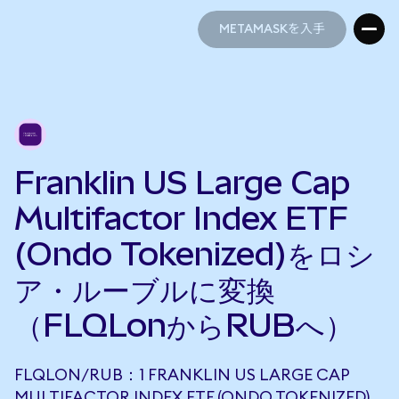
METAMASKを入手
METAMASKを入手
Franklin US Large Cap
Multifactor Index ETF
(Ondo Tokenized)をロシ
ア・ルーブルに変換
（FLQLonからRUBへ）
FLQLON/RUB：1 FRANKLIN US LARGE CAP
MULTIFACTOR INDEX ETF (ONDO TOKENIZED)