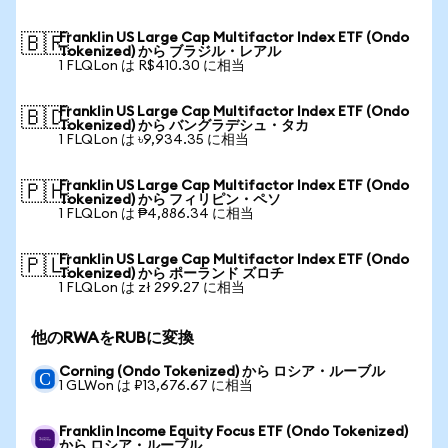
Franklin US Large Cap Multifactor Index ETF (Ondo
🇧🇷
Tokenized) から ブラジル・レアル
1 FLQLon は R$410.30 に相当
Franklin US Large Cap Multifactor Index ETF (Ondo
🇧🇩
Tokenized) から バングラデシュ・タカ
1 FLQLon は ৳9,934.35 に相当
Franklin US Large Cap Multifactor Index ETF (Ondo
🇵🇭
Tokenized) から フィリピン・ペソ
1 FLQLon は ₱4,886.34 に相当
Franklin US Large Cap Multifactor Index ETF (Ondo
🇵🇱
Tokenized) から ポーランド ズロチ
1 FLQLon は zł 299.27 に相当
他のRWAをRUBに変換
Corning (Ondo Tokenized) から ロシア・ルーブル
1 GLWon は ₽13,676.67 に相当
Franklin Income Equity Focus ETF (Ondo Tokenized)
から ロシア・ルーブル