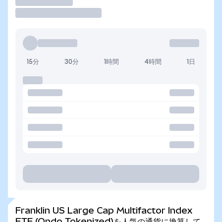
取引
15分
30分
1時間
4時間
1日
Franklin US Large Cap Multifactor Index
ETF (Ondo Tokenized)を人気の通貨に換算して