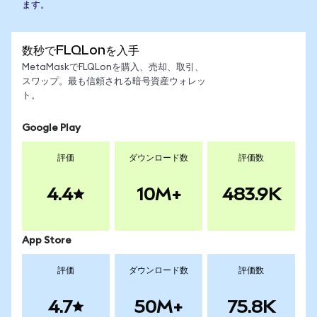
ます。
数秒でFLQLonを入手
MetaMaskでFLQLonを購入、売却、取引、
スワップ。最も信頼される暗号資産ウォレッ
ト。
Google Play
評価
ダウンロード数
評価数
4.4
10M+
483.9K
App Store
評価
ダウンロード数
評価数
4.7
50M+
75.8K