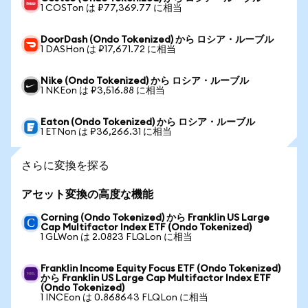
1 COSTon は ₽77,369.77 に相当
DoorDash (Ondo Tokenized) から ロシア・ルーブル
1 DASHon は ₽17,671.72 に相当
Nike (Ondo Tokenized) から ロシア・ルーブル
1 NKEon は ₽3,516.88 に相当
Eaton (Ondo Tokenized) から ロシア・ルーブル
1 ETNon は ₽36,266.31 に相当
さらに変換を探る
アセット変換の高度な機能
Corning (Ondo Tokenized) から Franklin US Large
Cap Multifactor Index ETF (Ondo Tokenized)
1 GLWon は 2.0823 FLQLon に相当
Franklin Income Equity Focus ETF (Ondo Tokenized)
から Franklin US Large Cap Multifactor Index ETF
(Ondo Tokenized)
1 INCEon は 0.868643 FLQLon に相当