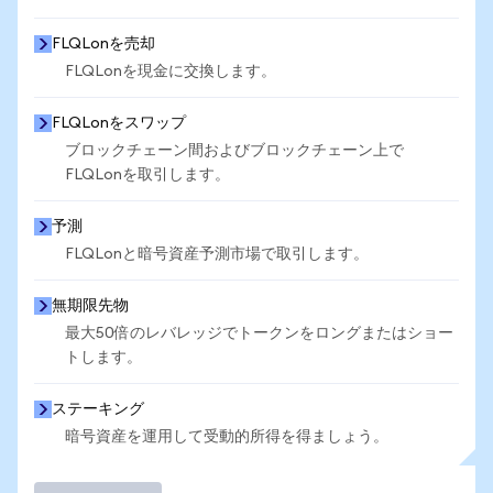
FLQLonを売却
FLQLonを現金に交換します。
FLQLonをスワップ
ブロックチェーン間およびブロックチェーン上で
FLQLonを取引します。
予測
FLQLonと暗号資産予測市場で取引します。
無期限先物
最大50倍のレバレッジでトークンをロングまたはショー
トします。
ステーキング
暗号資産を運用して受動的所得を得ましょう。