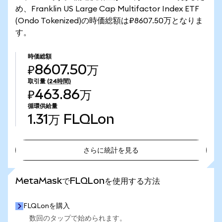
め、Franklin US Large Cap Multifactor Index ETF
(Ondo Tokenized)の時価総額は₽8607.50万となりま
す。
時価総額
₽8607.50万
取引量
(24時間)
₽463.86万
循環供給量
1.31万
FLQLon
さらに統計を見る
さらに統計を見る
MetaMaskでFLQLonを使用する方法
FLQLonを購入
数回のタップで始められます。