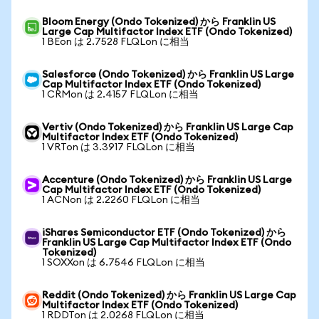
Bloom Energy (Ondo Tokenized) から Franklin US
Large Cap Multifactor Index ETF (Ondo Tokenized)
1 BEon は 2.7528 FLQLon に相当
Salesforce (Ondo Tokenized) から Franklin US Large
Cap Multifactor Index ETF (Ondo Tokenized)
1 CRMon は 2.4157 FLQLon に相当
Vertiv (Ondo Tokenized) から Franklin US Large Cap
Multifactor Index ETF (Ondo Tokenized)
1 VRTon は 3.3917 FLQLon に相当
Accenture (Ondo Tokenized) から Franklin US Large
Cap Multifactor Index ETF (Ondo Tokenized)
1 ACNon は 2.2260 FLQLon に相当
iShares Semiconductor ETF (Ondo Tokenized) から
Franklin US Large Cap Multifactor Index ETF (Ondo
Tokenized)
1 SOXXon は 6.7546 FLQLon に相当
Reddit (Ondo Tokenized) から Franklin US Large Cap
Multifactor Index ETF (Ondo Tokenized)
1 RDDTon は 2.0268 FLQLon に相当