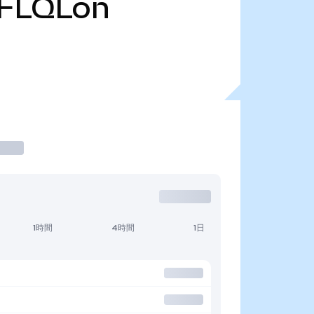
FLQLon
1時間
4時間
1日