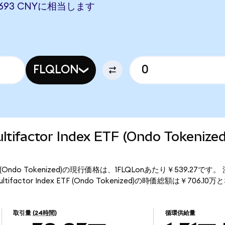
9.2693 CNYに相当します
FLQLON
Multifactor Index ETF (Ondo Token
ndex ETF (Ondo Tokenized)の現行価格は、1FLQLonあたり￥539.27で
Multifactor Index ETF (Ondo Tokenized)の時価総額は￥706.1
取引量
(24時間)
循環供給量