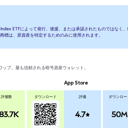
ctor Index ETFによって発行、後援、または承認されたものではなく、Franklin 
商標は、原資産を特定するためのみに使用されます。
引、スワップ。最も信頼される暗号資産ウォレット。
App Store
評価数
ダウンロード
評価
ダウンロー
83.7K
4.7
50M