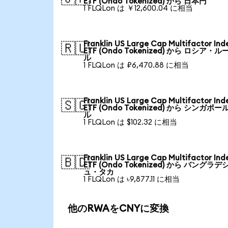
ETF (Ondo Tokenized) から 日本円
1 FLQLon は ￥12,600.04 に相当
Franklin US Large Cap Multifactor Ind
🇷🇺
ETF (Ondo Tokenized) から ロシア・ル
ル
1 FLQLon は ₽6,470.88 に相当
Franklin US Large Cap Multifactor Ind
🇸🇬
ETF (Ondo Tokenized) から シンガポー
ル
1 FLQLon は $102.32 に相当
Franklin US Large Cap Multifactor Ind
🇧🇩
ETF (Ondo Tokenized) から バングラデ
ュ・タカ
1 FLQLon は ৳9,877.11 に相当
他のRWAをCNYに変換