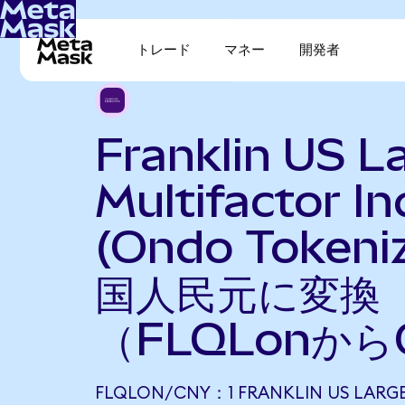
トレード
マネー
開発者
Franklin US L
Multifactor I
(Ondo Token
国人民元に変換
（FLQLonから
FLQLON/CNY：1 FRANKLIN US LARGE