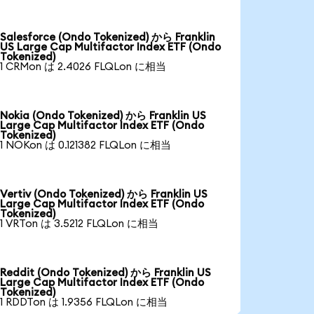
Salesforce (Ondo Tokenized) から Franklin
US Large Cap Multifactor Index ETF (Ondo
Tokenized)
1 CRMon は 2.4026 FLQLon に相当
Nokia (Ondo Tokenized) から Franklin US
Large Cap Multifactor Index ETF (Ondo
Tokenized)
1 NOKon は 0.121382 FLQLon に相当
Vertiv (Ondo Tokenized) から Franklin US
Large Cap Multifactor Index ETF (Ondo
Tokenized)
1 VRTon は 3.5212 FLQLon に相当
Reddit (Ondo Tokenized) から Franklin US
Large Cap Multifactor Index ETF (Ondo
Tokenized)
1 RDDTon は 1.9356 FLQLon に相当