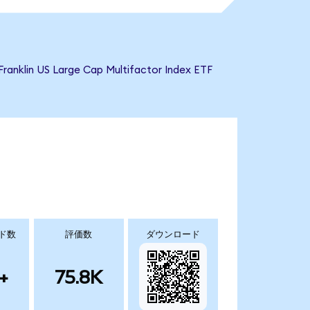
US Large Cap Multifactor Index ETF
ド数
評価数
ダウンロード
+
75.8K