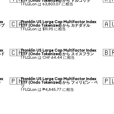
ETF (Ondo Tokenized) から トルコリラ
1 FLQLon は ₺3,803.07 に相当
ex
Franklin US Large Cap Multifactor Index
🇨🇦
🇦
ーブ
ETF (Ondo Tokenized) から カナダドル
1 FLQLon は $111.95 に相当
ex
Franklin US Large Cap Multifactor Index
🇨🇭
🇧
ルド
ETF (Ondo Tokenized) から スイスフラン
1 FLQLon は CHF 64.44 に相当
ex
Franklin US Large Cap Multifactor Index
🇵🇭
🇵
シ
ETF (Ondo Tokenized) から フィリピン・ペ
ソ
1 FLQLon は ₱4,845.77 に相当