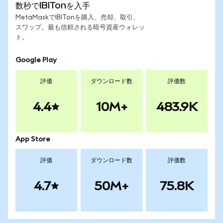
数秒でIBITonを入手
MetaMaskでIBITonを購入、売却、取引、
スワップ。最も信頼される暗号資産ウォレッ
ト。
Google Play
評価
ダウンロード数
評価数
4.4
10M+
483.9K
App Store
評価
ダウンロード数
評価数
4.7
50M+
75.8K