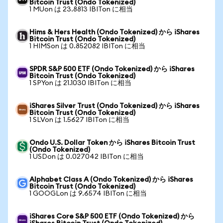
Bitcoin Trust (Ondo Tokenized)
1 MUon は 23.8813 IBITon に相当
Hims & Hers Health (Ondo Tokenized) から iShares
Bitcoin Trust (Ondo Tokenized)
1 HIMSon は 0.852082 IBITon に相当
SPDR S&P 500 ETF (Ondo Tokenized) から iShares
Bitcoin Trust (Ondo Tokenized)
1 SPYon は 21.1030 IBITon に相当
iShares Silver Trust (Ondo Tokenized) から iShares
Bitcoin Trust (Ondo Tokenized)
1 SLVon は 1.5627 IBITon に相当
Ondo U.S. Dollar Token から iShares Bitcoin Trust
(Ondo Tokenized)
1 USDon は 0.027042 IBITon に相当
Alphabet Class A (Ondo Tokenized) から iShares
Bitcoin Trust (Ondo Tokenized)
1 GOOGLon は 9.6574 IBITon に相当
iShares Core S&P 500 ETF (Ondo Tokenized) から