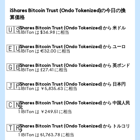
iShares Bitcoin Trust (Ondo Tokenized)の今日の換
算価格
iShares Bitcoin Trust (Ondo Tokenized) から 米ドル
🇺🇸
1 IBITon は $36.98 に相当
iShares Bitcoin Trust (Ondo Tokenized) から ユーロ
🇪🇺
1 IBITon は €32.00 に相当
iShares Bitcoin Trust (Ondo Tokenized) から 英ポンド
🇬🇧
1 IBITon は £27.41 に相当
iShares Bitcoin Trust (Ondo Tokenized) から 日本円
🇯🇵
1 IBITon は ￥5,835.63 に相当
iShares Bitcoin Trust (Ondo Tokenized) から 中国人民
🇨🇳
元
1 IBITon は ￥249.51 に相当
iShares Bitcoin Trust (Ondo Tokenized) から トルコリ
🇹🇷
ラ
1 IBITon は ₺1,763.78 に相当