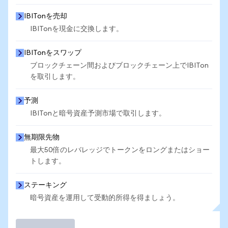
IBITonを売却
IBITonを現金に交換します。
IBITonをスワップ
ブロックチェーン間およびブロックチェーン上でIBITon
を取引します。
予測
IBITonと暗号資産予測市場で取引します。
無期限先物
最大50倍のレバレッジでトークンをロングまたはショー
トします。
ステーキング
暗号資産を運用して受動的所得を得ましょう。
取引