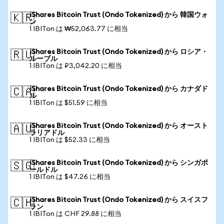
iShares Bitcoin Trust (Ondo Tokenized) から 韓国ウォ
🇰🇷
ン
1 IBITon は ₩52,063.77 に相当
iShares Bitcoin Trust (Ondo Tokenized) から ロシア・
🇷🇺
ルーブル
1 IBITon は ₽3,042.20 に相当
iShares Bitcoin Trust (Ondo Tokenized) から カナダド
🇨🇦
ル
1 IBITon は $51.59 に相当
iShares Bitcoin Trust (Ondo Tokenized) から オースト
🇦🇺
ラリアドル
1 IBITon は $52.33 に相当
iShares Bitcoin Trust (Ondo Tokenized) から シンガポ
🇸🇬
ールドル
1 IBITon は $47.26 に相当
iShares Bitcoin Trust (Ondo Tokenized) から スイスフ
🇨🇭
ラン
1 IBITon は CHF 29.88 に相当