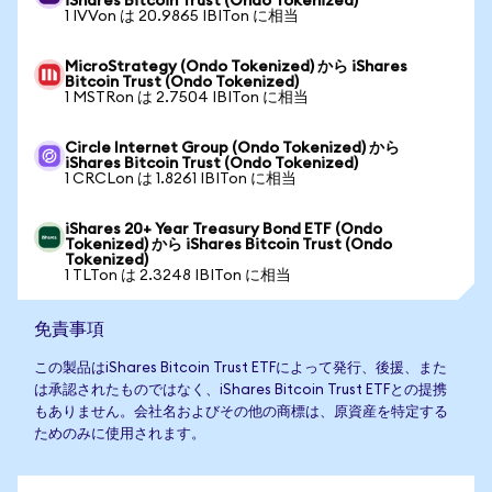
iShares Bitcoin Trust (Ondo Tokenized)
1 IVVon は 20.9865 IBITon に相当
MicroStrategy (Ondo Tokenized) から iShares
Bitcoin Trust (Ondo Tokenized)
1 MSTRon は 2.7504 IBITon に相当
Circle Internet Group (Ondo Tokenized) から
iShares Bitcoin Trust (Ondo Tokenized)
1 CRCLon は 1.8261 IBITon に相当
iShares 20+ Year Treasury Bond ETF (Ondo
Tokenized) から iShares Bitcoin Trust (Ondo
Tokenized)
1 TLTon は 2.3248 IBITon に相当
免責事項
この製品はiShares Bitcoin Trust ETFによって発行、後援、また
は承認されたものではなく、iShares Bitcoin Trust ETFとの提携
もありません。会社名およびその他の商標は、原資産を特定する
ためのみに使用されます。