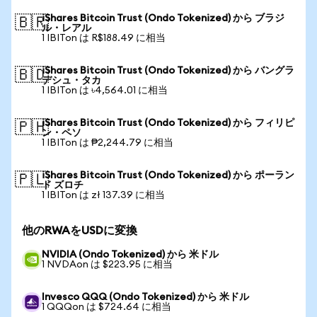
iShares Bitcoin Trust (Ondo Tokenized) から ブラジ
🇧🇷
ル・レアル
1 IBITon は R$188.49 に相当
iShares Bitcoin Trust (Ondo Tokenized) から バングラ
🇧🇩
デシュ・タカ
1 IBITon は ৳4,564.01 に相当
iShares Bitcoin Trust (Ondo Tokenized) から フィリピ
🇵🇭
ン・ペソ
1 IBITon は ₱2,244.79 に相当
iShares Bitcoin Trust (Ondo Tokenized) から ポーラン
🇵🇱
ド ズロチ
1 IBITon は zł 137.39 に相当
他のRWAをUSDに変換
NVIDIA (Ondo Tokenized) から 米ドル
1 NVDAon は $223.95 に相当
Invesco QQQ (Ondo Tokenized) から 米ドル
1 QQQon は $724.64 に相当