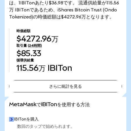
は、1IBITonあたり$36.98です。 流通供給量が115.56
万 IBITonであるため、iShares Bitcoin Trust (Ondo
Tokenized)の時価総額は$4272.96万となります。
時価総額
$4272.96万
取引量
(24時間)
$85.33
循環供給量
115.56万
IBITon
さらに統計を見る
さらに統計を見る
MetaMaskでIBITonを使用する方法
IBITonを購入
数回のタップで始められます。