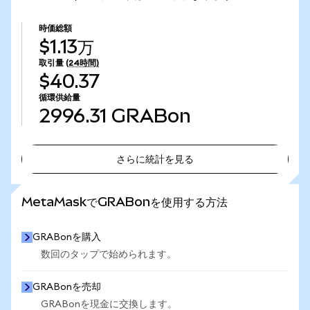
時価総額
$1.13万
取引量
(24時間)
$40.37
循環供給量
2996.31
GRABon
さらに統計を見る
さらに統計を見る
MetaMaskでGRABonを使用する方法
GRABonを購入
数回のタップで始められます。
GRABonを売却
GRABonを現金に交換します。