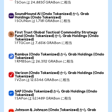
1 SOon は 24.8830 GRABon に相当
SoundHound AI (Ondo Tokenized) から Grab
Holdings (Ondo Tokenized)
1 SOUNon は 1.7181 GRABon に相当
First Trust Global Tactical Commodity Strategy
Fund (Ondo Tokenized) から Grab Holdings (Ondo
Tokenized)
1 FTGCon は 7.6516 GRABon に相当
Rambus (Ondo Tokenized) から Grab Holdings (Ondo
Tokenized)
1 RMBSon は 26.3112 GRABon に相当
Verizon (Ondo Tokenized) から Grab Holdings (Ondo
Tokenized)
1 VZon は 12.5346 GRABon に相当
SAP (Ondo Tokenized) から Grab Holdings (Ondo
Tokenized)
1 SAPon は 52.1489 GRABon に相当
Johnson & Johnson (Ondo Tokenized) から Grab