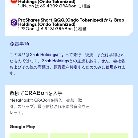
Holdings (Ondo Tokenized)
1 JNJon は 69.4309 GRABon に相当
ProShares Short QQQ (Ondo Tokenized) から Grab
Holdings (Ondo Tokenized)
1 PSQon は 6.8431 GRABon に相当
免責事項
この製品はGrab Holdingsによって発行、後援、または承認され
たものではなく、Grab Holdingsとの提携もありません。会社名
およびその他の商標は、原資産を特定するためのみに使用されま
す。
数秒でGRABonを入手
MetaMaskでGRABonを購入、売却、取
引、スワップ。最も信頼される暗号資産ウォ
レット。
Google Play