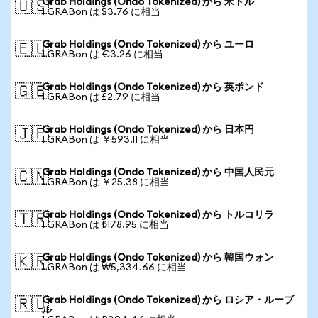
Grab Holdings (Ondo Tokenized) から 米ドル
🇺🇸
1 GRABon は $3.76 に相当
Grab Holdings (Ondo Tokenized) から ユーロ
🇪🇺
1 GRABon は €3.26 に相当
Grab Holdings (Ondo Tokenized) から 英ポンド
🇬🇧
1 GRABon は £2.79 に相当
Grab Holdings (Ondo Tokenized) から 日本円
🇯🇵
1 GRABon は ￥593.11 に相当
Grab Holdings (Ondo Tokenized) から 中国人民元
🇨🇳
1 GRABon は ￥25.38 に相当
Grab Holdings (Ondo Tokenized) から トルコリラ
🇹🇷
1 GRABon は ₺178.95 に相当
Grab Holdings (Ondo Tokenized) から 韓国ウォン
🇰🇷
1 GRABon は ₩5,334.66 に相当
Grab Holdings (Ondo Tokenized) から ロシア・ルーブ
🇷🇺
ル