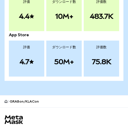
評価
ダウンロード数
評価数
4.4
10M+
483.7K
App Store
評価
ダウンロード数
評価数
4.7
50M+
75.8K
GRABon/KLACon
MetaMaskサイトフッター