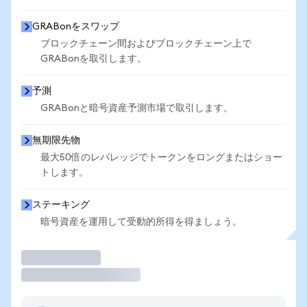
GRABonをスワップ
ブロックチェーン間およびブロックチェーン上で
GRABonを取引します。
予測
GRABonと暗号資産予測市場で取引します。
無期限先物
最大50倍のレバレッジでトークンをロングまたはショー
トします。
ステーキング
暗号資産を運用して受動的所得を得ましょう。
取引