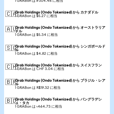
1 GRABon は ₽304.46 に相当
Grab Holdings (Ondo Tokenized) から カナダドル
🇨🇦
1 GRABon は $5.27 に相当
Grab Holdings (Ondo Tokenized) から オーストラリア
🇦🇺
ドル
1 GRABon は $5.34 に相当
Grab Holdings (Ondo Tokenized) から シンガポールド
🇸🇬
ル
1 GRABon は $4.82 に相当
Grab Holdings (Ondo Tokenized) から スイスフラン
🇨🇭
1 GRABon は CHF 3.04 に相当
Grab Holdings (Ondo Tokenized) から ブラジル・レア
🇧🇷
ル
1 GRABon は R$19.32 に相当
Grab Holdings (Ondo Tokenized) から バングラデシ
🇧🇩
ュ・タカ
1 GRABon は ৳464.73 に相当