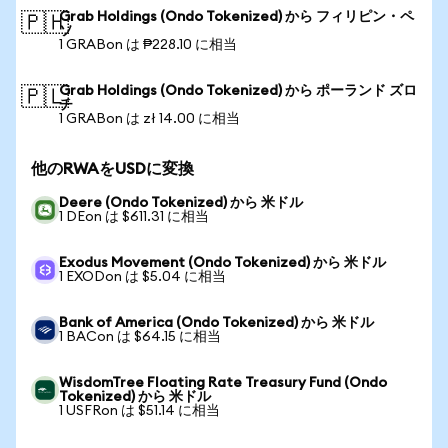
Grab Holdings (Ondo Tokenized) から フィリピン・ペ
🇵🇭
ソ
1 GRABon は ₱228.10 に相当
Grab Holdings (Ondo Tokenized) から ポーランド ズロ
🇵🇱
チ
1 GRABon は zł 14.00 に相当
他のRWAをUSDに変換
Deere (Ondo Tokenized) から 米ドル
1 DEon は $611.31 に相当
Exodus Movement (Ondo Tokenized) から 米ドル
1 EXODon は $5.04 に相当
Bank of America (Ondo Tokenized) から 米ドル
1 BACon は $64.15 に相当
WisdomTree Floating Rate Treasury Fund (Ondo
Tokenized) から 米ドル
1 USFRon は $51.14 に相当