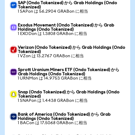
SAP (Ondo Tokenized) から Grab Holdings (Ondo
Tokenized)
1 SAPon は 56.2904 GRABon に相当
Exodus Movement (Ondo Tokenized) から Grab
Holdings (Ondo Tokenized)
1 EXODon は 1.3808 GRABon に相当
Verizon (Ondo Tokenized) から Grab Holdings (Ondo
Tokenized)
1 VZon は 13.2767 GRABon に相当
Sprott Uranium Miners ETF (Ondo Tokenized) から
Grab Holdings (Ondo Tokenized)
1 URNMon は 14.9753 GRABon に相当
Snap (Ondo Tokenized) から Grab Holdings (Ondo
Tokenized)
1 SNAPon は 1.4438 GRABon に相当
Bank of America (Ondo Tokenized) から Grab
Holdings (Ondo Tokenized)
1 BACon は 17.5068 GRABon に相当