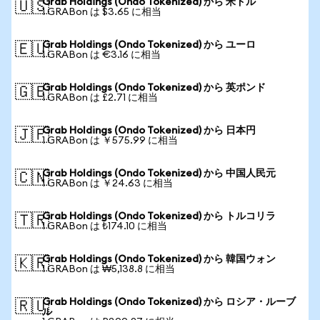
Grab Holdings (Ondo Tokenized) から 米ドル
🇺🇸
1 GRABon は $3.65 に相当
Grab Holdings (Ondo Tokenized) から ユーロ
🇪🇺
1 GRABon は €3.16 に相当
Grab Holdings (Ondo Tokenized) から 英ポンド
🇬🇧
1 GRABon は £2.71 に相当
Grab Holdings (Ondo Tokenized) から 日本円
🇯🇵
1 GRABon は ￥575.99 に相当
Grab Holdings (Ondo Tokenized) から 中国人民元
🇨🇳
1 GRABon は ￥24.63 に相当
Grab Holdings (Ondo Tokenized) から トルコリラ
🇹🇷
1 GRABon は ₺174.10 に相当
Grab Holdings (Ondo Tokenized) から 韓国ウォン
🇰🇷
1 GRABon は ₩5,138.8 に相当
Grab Holdings (Ondo Tokenized) から ロシア・ルーブ
🇷🇺
ル