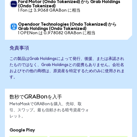
Ford Motor (Ondo Tokenized) から Grab Holdings
(Ondo Tokenized)
1 Fon は 3.9068 GRABon に相当
Opendoor Technologies (Ondo Tokenized) から
Grab Holdings (Ondo Tokenized)
1 OPENon は 0.978082 GRABon に相当
免責事項
この製品はGrab Holdingsによって発行、後援、または承認され
たものではなく、Grab Holdingsとの提携もありません。会社名
およびその他の商標は、原資産を特定するためのみに使用されま
す。
数秒でGRABonを入手
MetaMaskでGRABonを購入、売却、取
引、スワップ。最も信頼される暗号資産ウォ
レット。
Google Play