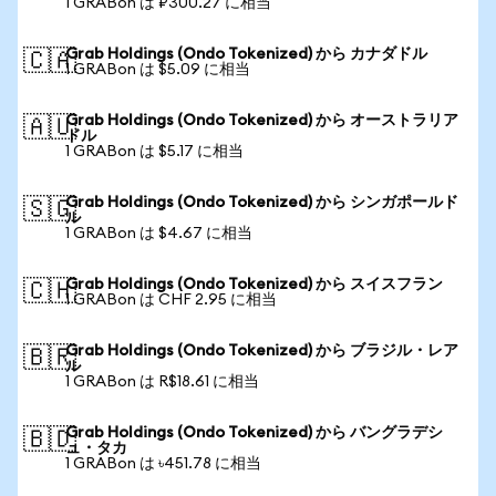
1 GRABon は ₽300.27 に相当
Grab Holdings (Ondo Tokenized) から カナダドル
🇨🇦
1 GRABon は $5.09 に相当
Grab Holdings (Ondo Tokenized) から オーストラリア
🇦🇺
ドル
1 GRABon は $5.17 に相当
Grab Holdings (Ondo Tokenized) から シンガポールド
🇸🇬
ル
1 GRABon は $4.67 に相当
Grab Holdings (Ondo Tokenized) から スイスフラン
🇨🇭
1 GRABon は CHF 2.95 に相当
Grab Holdings (Ondo Tokenized) から ブラジル・レア
🇧🇷
ル
1 GRABon は R$18.61 に相当
Grab Holdings (Ondo Tokenized) から バングラデシ
🇧🇩
ュ・タカ
1 GRABon は ৳451.78 に相当