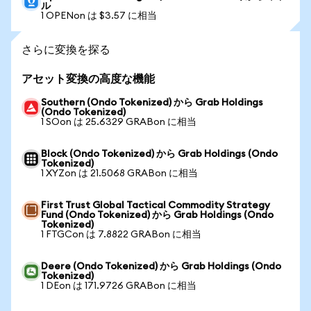
ル
1 OPENon は $3.57 に相当
さらに変換を探る
アセット変換の高度な機能
Southern (Ondo Tokenized) から Grab Holdings
(Ondo Tokenized)
1 SOon は 25.6329 GRABon に相当
Block (Ondo Tokenized) から Grab Holdings (Ondo
Tokenized)
1 XYZon は 21.5068 GRABon に相当
First Trust Global Tactical Commodity Strategy
Fund (Ondo Tokenized) から Grab Holdings (Ondo
Tokenized)
1 FTGCon は 7.8822 GRABon に相当
Deere (Ondo Tokenized) から Grab Holdings (Ondo
Tokenized)
1 DEon は 171.9726 GRABon に相当