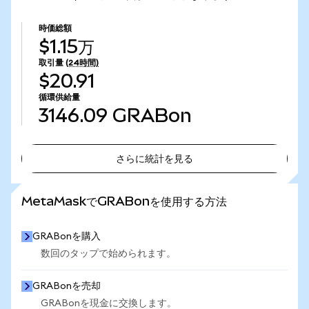
時価総額
$1.15万
取引量
(24時間)
$20.91
循環供給量
3146.09
GRABon
さらに統計を見る
さらに統計を見る
MetaMaskでGRABonを使用する方法
GRABonを購入
数回のタップで始められます。
GRABonを売却
GRABonを現金に交換します。