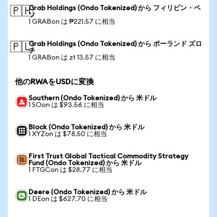
Grab Holdings (Ondo Tokenized) から フィリピン・ペ
🇵🇭
ソ
1 GRABon は ₱221.57 に相当
Grab Holdings (Ondo Tokenized) から ポーランド ズロ
🇵🇱
チ
1 GRABon は zł 13.57 に相当
他のRWAをUSDに変換
Southern (Ondo Tokenized) から 米ドル
1 SOon は $93.56 に相当
Block (Ondo Tokenized) から 米ドル
1 XYZon は $78.50 に相当
First Trust Global Tactical Commodity Strategy
Fund (Ondo Tokenized) から 米ドル
1 FTGCon は $28.77 に相当
Deere (Ondo Tokenized) から 米ドル
1 DEon は $627.70 に相当