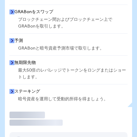
GRABonをスワップ
ブロックチェーン間およびブロックチェーン上で
GRABonを取引します。
予測
GRABonと暗号資産予測市場で取引します。
無期限先物
最大50倍のレバレッジでトークンをロングまたはショー
トします。
ステーキング
暗号資産を運用して受動的所得を得ましょう。
取引