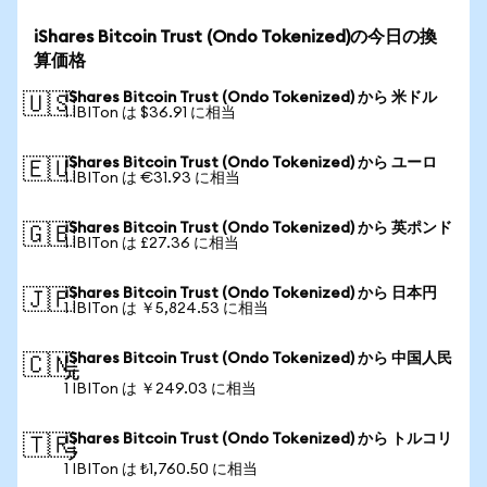
iShares Bitcoin Trust (Ondo Tokenized)の今日の換
算価格
iShares Bitcoin Trust (Ondo Tokenized) から 米ドル
🇺🇸
1 IBITon は $36.91 に相当
iShares Bitcoin Trust (Ondo Tokenized) から ユーロ
🇪🇺
1 IBITon は €31.93 に相当
iShares Bitcoin Trust (Ondo Tokenized) から 英ポンド
🇬🇧
1 IBITon は £27.36 に相当
iShares Bitcoin Trust (Ondo Tokenized) から 日本円
🇯🇵
1 IBITon は ￥5,824.53 に相当
iShares Bitcoin Trust (Ondo Tokenized) から 中国人民
🇨🇳
元
1 IBITon は ￥249.03 に相当
iShares Bitcoin Trust (Ondo Tokenized) から トルコリ
🇹🇷
ラ
1 IBITon は ₺1,760.50 に相当