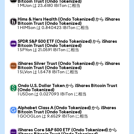
Bitcoin Trust (Ondo Tokenized)
1 MUon は 23.6180 IBITon に相当
Hims & Hers Health (Ondo Tokenized) から iShares
Bitcoin Trust (Ondo Tokenized)
1 HIMSon は 0.840423 IBITon に相当
SPDR S&P 500 ETF (Ondo Tokenized) から iShares
Bitcoin Trust (Ondo Tokenized)
1 SPYon は 21.0591 IBITon に相当
iShares Silver Trust (Ondo Tokenized) から iShares
Bitcoin Trust (Ondo Tokenized)
1 SLVon は 1.5478 IBITon に相当
Ondo U.S. Dollar Token から iShares Bitcoin Trust
(Ondo Tokenized)
1 USDon は 0.027093 IBITon に相当
Alphabet Class A (Ondo Tokenized) から iShares
Bitcoin Trust (Ondo Tokenized)
1 GOOGLon は 9.6529 IBITon に相当
iShares Core S&P 500 ETF (Ondo Tokenized) から