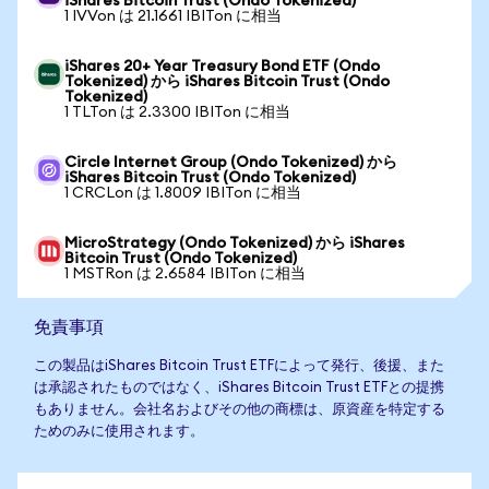
iShares Bitcoin Trust (Ondo Tokenized)
1 IVVon は 21.1661 IBITon に相当
iShares 20+ Year Treasury Bond ETF (Ondo
Tokenized) から iShares Bitcoin Trust (Ondo
Tokenized)
1 TLTon は 2.3300 IBITon に相当
Circle Internet Group (Ondo Tokenized) から
iShares Bitcoin Trust (Ondo Tokenized)
1 CRCLon は 1.8009 IBITon に相当
MicroStrategy (Ondo Tokenized) から iShares
Bitcoin Trust (Ondo Tokenized)
1 MSTRon は 2.6584 IBITon に相当
免責事項
この製品はiShares Bitcoin Trust ETFによって発行、後援、また
は承認されたものではなく、iShares Bitcoin Trust ETFとの提携
もありません。会社名およびその他の商標は、原資産を特定する
ためのみに使用されます。