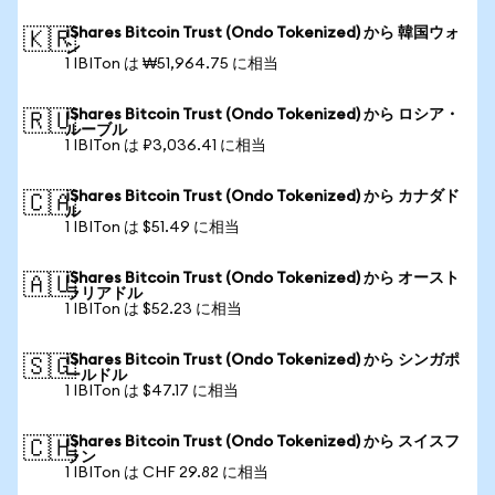
iShares Bitcoin Trust (Ondo Tokenized) から 韓国ウォ
🇰🇷
ン
1 IBITon は ₩51,964.75 に相当
iShares Bitcoin Trust (Ondo Tokenized) から ロシア・
🇷🇺
ルーブル
1 IBITon は ₽3,036.41 に相当
iShares Bitcoin Trust (Ondo Tokenized) から カナダド
🇨🇦
ル
1 IBITon は $51.49 に相当
iShares Bitcoin Trust (Ondo Tokenized) から オースト
🇦🇺
ラリアドル
1 IBITon は $52.23 に相当
iShares Bitcoin Trust (Ondo Tokenized) から シンガポ
🇸🇬
ールドル
1 IBITon は $47.17 に相当
iShares Bitcoin Trust (Ondo Tokenized) から スイスフ
🇨🇭
ラン
1 IBITon は CHF 29.82 に相当