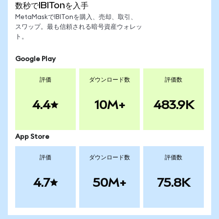
数秒でIBITonを入手
MetaMaskでIBITonを購入、売却、取引、
スワップ。最も信頼される暗号資産ウォレッ
ト。
Google Play
評価
ダウンロード数
評価数
4.4
10M+
483.9K
App Store
評価
ダウンロード数
評価数
4.7
50M+
75.8K