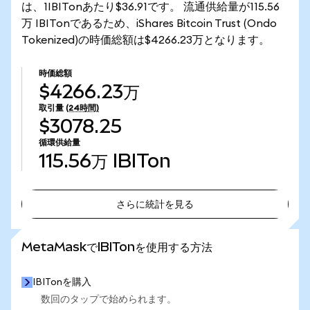
は、1IBITonあたり$36.91です。 流通供給量が115.56
万 IBITonであるため、iShares Bitcoin Trust (Ondo
Tokenized)の時価総額は$4266.23万となります。
時価総額
$4266.23万
取引量
(24時間)
$3078.25
循環供給量
115.56万
IBITon
さらに統計を見る
さらに統計を見る
MetaMaskでIBITonを使用する方法
IBITonを購入
数回のタップで始められます。