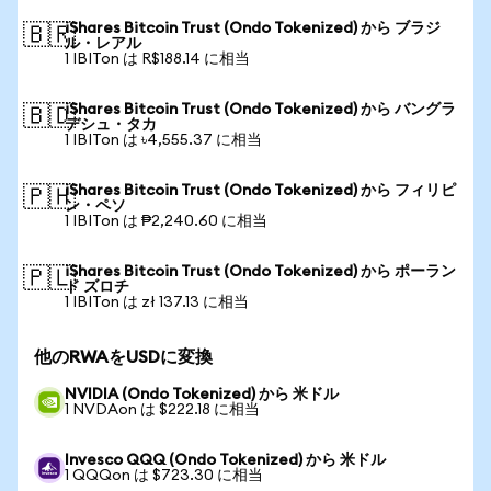
iShares Bitcoin Trust (Ondo Tokenized) から ブラジ
🇧🇷
ル・レアル
1 IBITon は R$188.14 に相当
iShares Bitcoin Trust (Ondo Tokenized) から バングラ
🇧🇩
デシュ・タカ
1 IBITon は ৳4,555.37 に相当
iShares Bitcoin Trust (Ondo Tokenized) から フィリピ
🇵🇭
ン・ペソ
1 IBITon は ₱2,240.60 に相当
iShares Bitcoin Trust (Ondo Tokenized) から ポーラン
🇵🇱
ド ズロチ
1 IBITon は zł 137.13 に相当
他のRWAをUSDに変換
NVIDIA (Ondo Tokenized) から 米ドル
1 NVDAon は $222.18 に相当
Invesco QQQ (Ondo Tokenized) から 米ドル
1 QQQon は $723.30 に相当