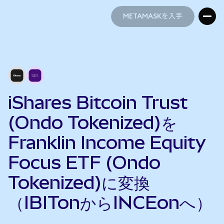
METAMASKを入手
METAMASKを入手
iShares Bitcoin Trust
(Ondo Tokenized)を
Franklin Income Equity
Focus ETF (Ondo
Tokenized)に変換
（IBITonからINCEonへ）