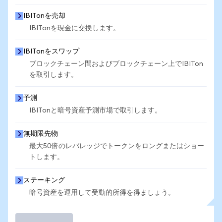
IBITonを売却
IBITonを現金に交換します。
IBITonをスワップ
ブロックチェーン間およびブロックチェーン上でIBITon
を取引します。
予測
IBITonと暗号資産予測市場で取引します。
無期限先物
最大50倍のレバレッジでトークンをロングまたはショー
トします。
ステーキング
暗号資産を運用して受動的所得を得ましょう。
取引