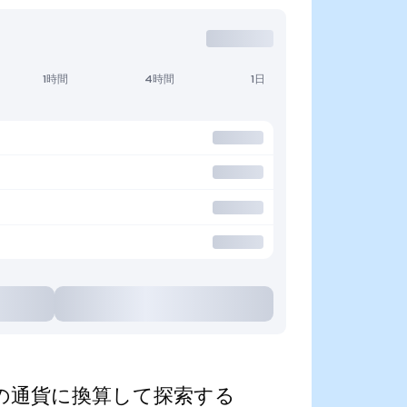
1時間
4時間
1日
d)を人気の通貨に換算して探索する