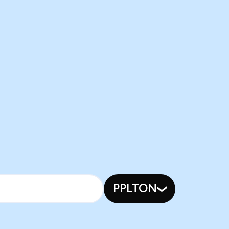
PPLTON