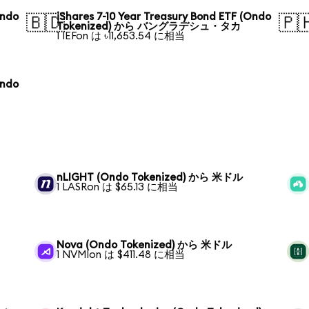
Ondo
iShares 7-10 Year Treasury Bond ETF (Ondo
🇧🇩
🇵
Tokenized) から バングラデシュ・タカ
1 IEFon は ৳11,653.54 に相当
Ondo
nLIGHT (Ondo Tokenized) から 米ドル
1 LASRon は $65.13 に相当
Nova (Ondo Tokenized) から 米ドル
1 NVMIon は $411.48 に相当