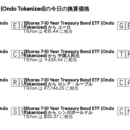
d ETF (Ondo Tokenized)の今日の換算価格
Ondo
iShares 7-10 Year Treasury Bond ETF (Ondo
🇪🇺
🇬
Tokenized) から ユーロ
1 IEFon は €81.44 に相当
Ondo
iShares 7-10 Year Treasury Bond ETF (Ondo
🇨🇳
🇹
Tokenized) から 中国人民元
1 IEFon は ￥635.34 に相当
Ondo
iShares 7-10 Year Treasury Bond ETF (Ondo
🇷🇺
🇨
Tokenized) から ロシア・ルーブル
1 IEFon は ₽7,746.25 に相当
Ondo
iShares 7-10 Year Treasury Bond ETF (Ondo
🇸🇬
🇨
Tokenized) から シンガポールドル
1 IEFon は $120.37 に相当