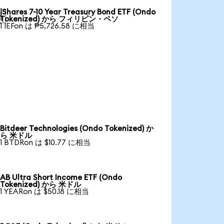
iShares 7-10 Year Treasury Bond ETF (Ondo

Tokenized) から フィリピン・ペソ
1 IEFon は ₱5,726.58 に相当
Bitdeer Technologies (Ondo Tokenized) か
ら 米ドル
1 BTDRon は $10.77 に相当
AB Ultra Short Income ETF (Ondo
Tokenized) から 米ドル
1 YEARon は $50.18 に相当