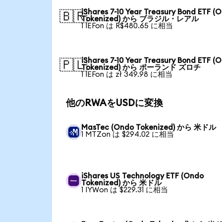
iShares 7-10 Year Treasury Bond ETF (
🇧🇷
Tokenized) から ブラジル・レアル
1 IEFon は R$480.65 に相当
iShares 7-10 Year Treasury Bond ETF (
🇵🇱
Tokenized) から ポーランド ズロチ
1 IEFon は zł 349.98 に相当
他のRWAをUSDに変換
MasTec (Ondo Tokenized) から 米ドル
1 MTZon は $294.02 に相当
iShares US Technology ETF (Ondo
Tokenized) から 米ドル
1 IYWon は $229.31 に相当