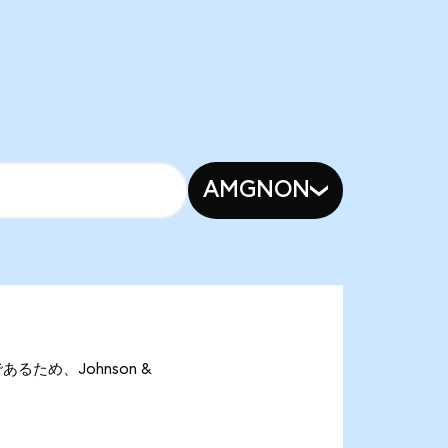
AMGNON
nであるため、Johnson &