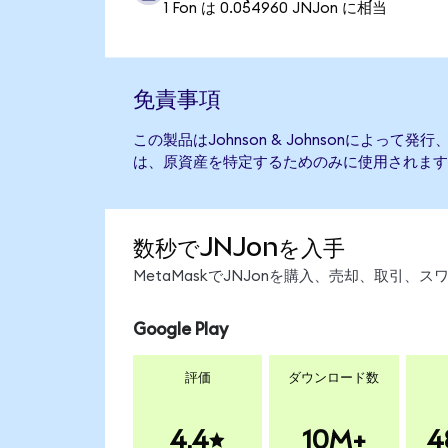
1 Fon は 0.054960 JNJon に相当
免責事項
この製品はJohnson & Johnsonによっ
は、原資産を特定するためのみに使用されます
数秒でJNJonを入手
MetaMaskでJNJonを購入、売却、取引
Google Play
評価
ダウンロード数
4.4
10M+
4