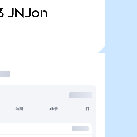
3
JNJon
1時間
4時間
1日