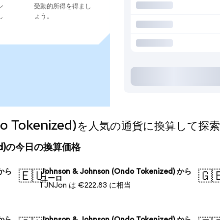
ン
受動的所得を得まし
し
ょう。
Ondo Tokenized)を人気の通貨に換算して探
enized)の今日の換算価格
 から
Johnson & Johnson (Ondo Tokenized) から
🇪🇺
🇬
ユーロ
1 JNJon は €222.83 に相当
 から
Johnson & Johnson (Ondo Tokenized) から