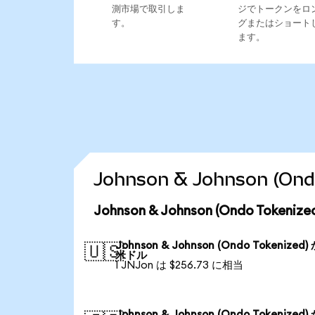
測市場で取引しま
ジでトークンをロ
す。
グまたはショート
ます。
Johnson & Johnson (
Johnson & Johnson (Ondo Tok
Johnson & Johnson (Ondo Tokenized)
🇺🇸
米ドル
1 JNJon は $256.73 に相当
Johnson & Johnson (Ondo Tokenized)