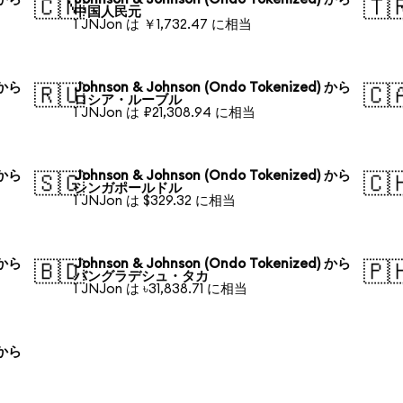
🇨🇳
🇹
中国人民元
1 JNJon は ￥1,732.47 に相当
 から
Johnson & Johnson (Ondo Tokenized) から
🇷🇺
🇨
ロシア・ルーブル
1 JNJon は ₽21,308.94 に相当
 から
Johnson & Johnson (Ondo Tokenized) から
🇸🇬
🇨
シンガポールドル
1 JNJon は $329.32 に相当
 から
Johnson & Johnson (Ondo Tokenized) から
🇧🇩
🇵
バングラデシュ・タカ
1 JNJon は ৳31,838.71 に相当
 から