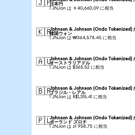
🇯🇵
日本円
1 JNJon は ￥40,660.09 に相当
Johnson & Johnson (Ondo Tokenized)
🇰🇷
韓国ウォン
1 JNJon は ₩364,578.45 に相当
Johnson & Johnson (Ondo Tokenized)
🇦🇺
オーストラリアドル
1 JNJon は $365.52 に相当
Johnson & Johnson (Ondo Tokenized)
🇧🇷
ブラジル・レアル
1 JNJon は R$1,315.41 に相当
Johnson & Johnson (Ondo Tokenized)
🇵🇱
ポーランド ズロチ
1 JNJon は zł 958.75 に相当