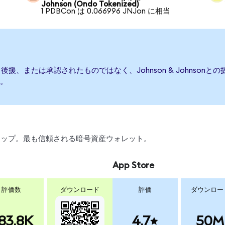
Johnson (Ondo Tokenized)
1 PDBCon は 0.066996 JNJon に相当
て発行、後援、または承認されたものではなく、Johnson & Johns
。
、スワップ。最も信頼される暗号資産ウォレット。
App Store
評価数
ダウンロード
評価
ダウンロー
83.8K
4.7
50M