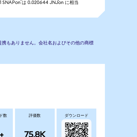
1 SNAPon は 0.020644 JNJon に相当
onとの提携もありません。会社名およびその他の商標
ド数
評価数
ダウンロード
+
75.8K