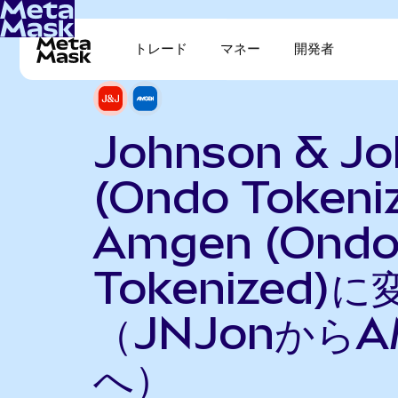
トレード
マネー
開発者
Johnson & J
(Ondo Tokeni
Amgen (Ond
Tokenized)に
（JNJonからA
へ）