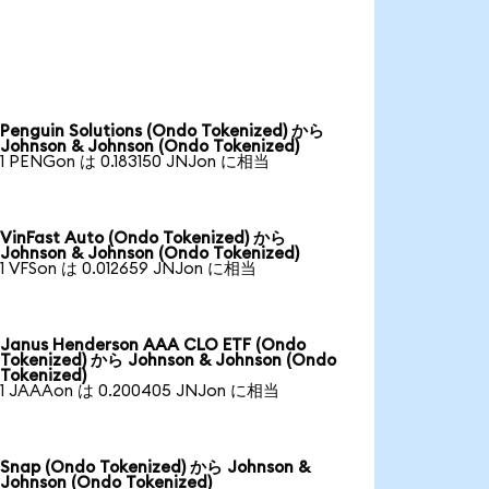
Penguin Solutions (Ondo Tokenized) から
Johnson & Johnson (Ondo Tokenized)
1 PENGon は 0.183150 JNJon に相当
VinFast Auto (Ondo Tokenized) から
Johnson & Johnson (Ondo Tokenized)
1 VFSon は 0.012659 JNJon に相当
Janus Henderson AAA CLO ETF (Ondo
Tokenized) から Johnson & Johnson (Ondo
Tokenized)
1 JAAAon は 0.200405 JNJon に相当
Snap (Ondo Tokenized) から Johnson &
Johnson (Ondo Tokenized)