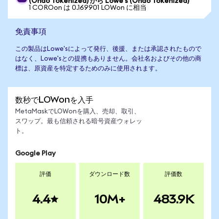
(Ondo Tokenized) から Lowe's (Ondo Tokenized)
1 COROon は 0.169901 LOWon に相当
免責事項
この製品はLowe'sによって発行、後援、または承認されたもので
はなく、Lowe'sとの提携もありません。会社名およびその他の商
標は、原資産を特定するためのみに使用されます。
数秒でLOWonを入手
MetaMaskでLOWonを購入、売却、取引、
スワップ。最も信頼される暗号資産ウォレッ
ト。
Google Play
評価
ダウンロード数
評価数
4.4
10M+
483.9K