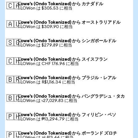
Lowe's (Ondo Tokenized) から カナダドル
🇨🇦
1 LOWon は $305.53 に相当
Lowe's (Ondo Tokenized) から オーストラリアドル
🇦🇺
1 LOWon は $309.90 に相当
Lowe's (Ondo Tokenized) から シンガポールドル
🇸🇬
1 LOWon は $279.89 に相当
Lowe's (Ondo Tokenized) から スイスフラン
🇨🇭
1 LOWon は CHF 176.96 に相当
Lowe's (Ondo Tokenized) から ブラジル・レアル
🇧🇷
1 LOWon は R$1,116.34 に相当
Lowe's (Ondo Tokenized) から バングラデシュ・タカ
🇧🇩
1 LOWon は ৳27,029.83 に相当
Lowe's (Ondo Tokenized) から フィリピン・ペソ
🇵🇭
1 LOWon は ₱13,294.79 に相当
Lowe's (Ondo Tokenized) から ポーランド ズロチ
🇵🇱
1 LOWon は zł 813.66 に相当