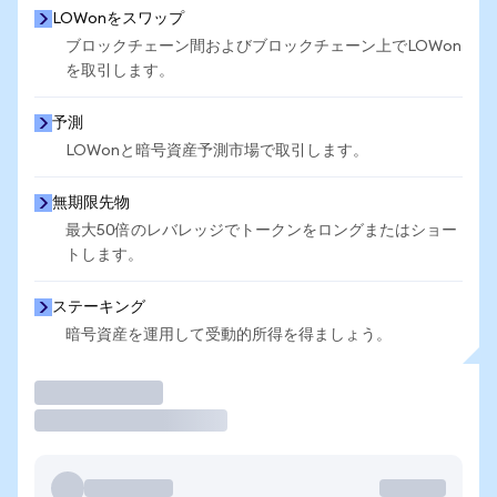
LOWonをスワップ
ブロックチェーン間およびブロックチェーン上でLOWon
を取引します。
予測
LOWonと暗号資産予測市場で取引します。
無期限先物
最大50倍のレバレッジでトークンをロングまたはショー
トします。
ステーキング
暗号資産を運用して受動的所得を得ましょう。
取引