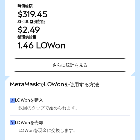
時価総額
$319.45
取引量
(24時間)
$2.49
循環供給量
1.46
LOWon
さらに統計を見る
さらに統計を見る
MetaMaskでLOWonを使用する方法
LOWonを購入
数回のタップで始められます。
LOWonを売却
LOWonを現金に交換します。