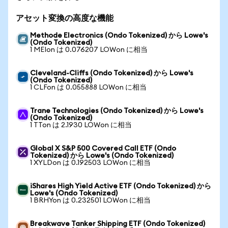
アセット変換の高度な機能
Methode Electronics (Ondo Tokenized) から Lowe's
(Ondo Tokenized)
1 MEIon は 0.076207 LOWon に相当
Cleveland-Cliffs (Ondo Tokenized) から Lowe's
(Ondo Tokenized)
1 CLFon は 0.055888 LOWon に相当
Trane Technologies (Ondo Tokenized) から Lowe's
(Ondo Tokenized)
1 TTon は 2.1930 LOWon に相当
Global X S&P 500 Covered Call ETF (Ondo
Tokenized) から Lowe's (Ondo Tokenized)
1 XYLDon は 0.192503 LOWon に相当
iShares High Yield Active ETF (Ondo Tokenized) から
Lowe's (Ondo Tokenized)
1 BRHYon は 0.232501 LOWon に相当
Breakwave Tanker Shipping ETF (Ondo Tokenized)