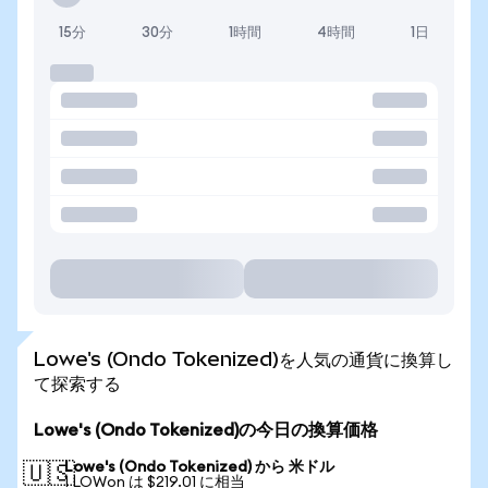
15分
30分
1時間
4時間
1日
Lowe's (Ondo Tokenized)を人気の通貨に換算し
て探索する
Lowe's (Ondo Tokenized)の今日の換算価格
Lowe's (Ondo Tokenized) から 米ドル
🇺🇸
1 LOWon は $219.01 に相当