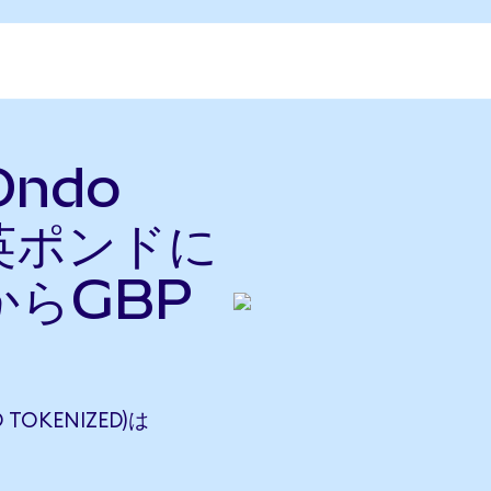
Ondo
を英ポンドに
からGBP
 TOKENIZED)は