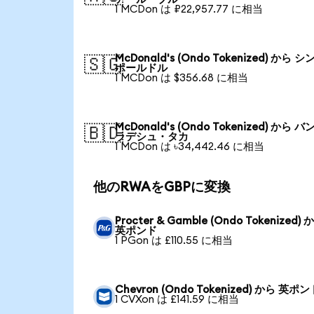
1 MCDon は ₽22,957.77 に相当
McDonald's (Ondo Tokenized) から シ
🇸🇬
ポールドル
1 MCDon は $356.68 に相当
McDonald's (Ondo Tokenized) から バ
🇧🇩
ラデシュ・タカ
1 MCDon は ৳34,442.46 に相当
他のRWAをGBPに変換
Procter & Gamble (Ondo Tokenized) 
英ポンド
1 PGon は £110.55 に相当
Chevron (Ondo Tokenized) から 英ポ
1 CVXon は £141.59 に相当