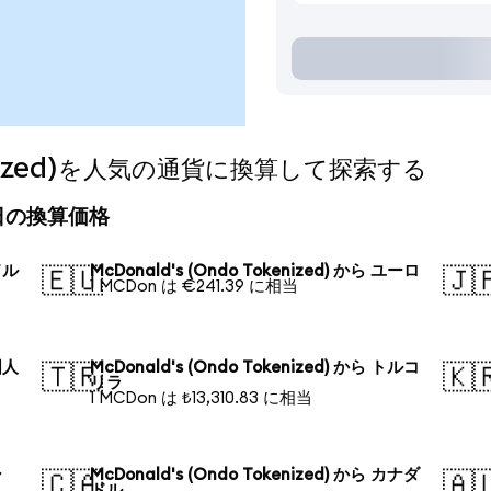
okenized)を人気の通貨に換算して探索する
)の今日の換算価格
ドル
McDonald's (Ondo Tokenized) から ユーロ
🇪🇺
🇯
1 MCDon は €241.39 に相当
国人
McDonald's (Ondo Tokenized) から トルコ
🇹🇷
🇰
リラ
1 MCDon は ₺13,310.83 に相当
シ
McDonald's (Ondo Tokenized) から カナダ
🇨🇦
🇦
ドル