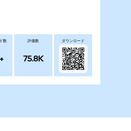
ド数
評価数
ダウンロード
+
75.8K