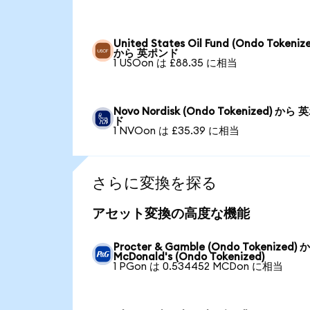
United States Oil Fund (Ondo Tokeniz
から 英ポンド
1 USOon は £88.35 に相当
Novo Nordisk (Ondo Tokenized) から
ド
1 NVOon は £35.39 に相当
さらに変換を探る
アセット変換の高度な機能
Procter & Gamble (Ondo Tokenized) 
McDonald's (Ondo Tokenized)
1 PGon は 0.534452 MCDon に相当