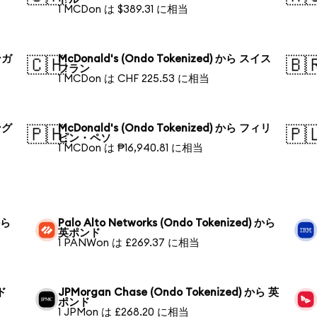
1 MCDon は $389.31 に相当
ンガ
McDonald's (Ondo Tokenized) から スイス
🇨🇭
🇧
フラン
1 MCDon は CHF 225.53 に相当
ング
McDonald's (Ondo Tokenized) から フィリ
🇵🇭
🇵
ピン・ペソ
1 MCDon は ₱16,940.81 に相当
から
Palo Alto Networks (Ondo Tokenized) から
英ポンド
1 PANWon は £269.37 に相当
ンド
JPMorgan Chase (Ondo Tokenized) から 英
ポンド
1 JPMon は £268.20 に相当