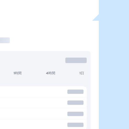
1時間
4時間
1日