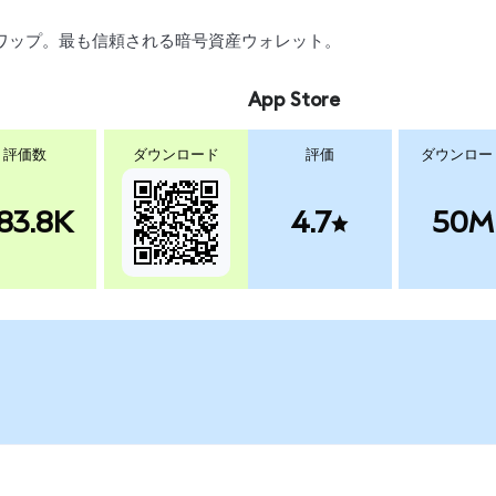
、スワップ。最も信頼される暗号資産ウォレット。
App Store
評価数
ダウンロード
評価
ダウンロー
83.8K
4.7
50M