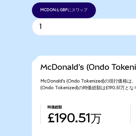
MCDONをGBPにスワップ
McDonald's (Ondo Tok
McDonald's (Ondo Tokenized)の現行価
(Ondo Tokenized)の時価総額は£190.51万
時価総額
£190.51万