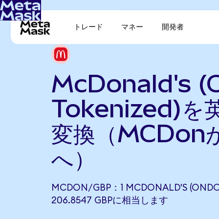
トレード
マネー
開発者
McDonald's (
Tokenized)
変換（MCDon
へ）
MCDON/GBP：1 MCDONALD'S (ONDO
206.8547 GBPに相当します