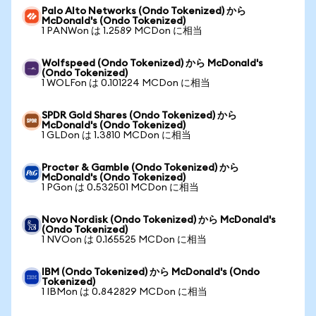
Palo Alto Networks (Ondo Tokenized) から
McDonald's (Ondo Tokenized)
1 PANWon は 1.2589 MCDon に相当
Wolfspeed (Ondo Tokenized) から McDonald's
(Ondo Tokenized)
1 WOLFon は 0.101224 MCDon に相当
SPDR Gold Shares (Ondo Tokenized) から
McDonald's (Ondo Tokenized)
1 GLDon は 1.3810 MCDon に相当
Procter & Gamble (Ondo Tokenized) から
McDonald's (Ondo Tokenized)
1 PGon は 0.532501 MCDon に相当
Novo Nordisk (Ondo Tokenized) から McDonald's
(Ondo Tokenized)
1 NVOon は 0.165525 MCDon に相当
IBM (Ondo Tokenized) から McDonald's (Ondo
Tokenized)
1 IBMon は 0.842829 MCDon に相当