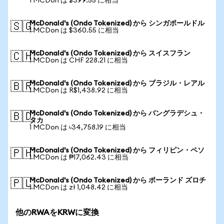
1 MCDon は $399.55 に相当
McDonald's (Ondo Tokenized) から シンガポールドル
🇸🇬
1 MCDon は $360.55 に相当
McDonald's (Ondo Tokenized) から スイスフラン
🇨🇭
1 MCDon は CHF 228.21 に相当
McDonald's (Ondo Tokenized) から ブラジル・レアル
🇧🇷
1 MCDon は R$1,438.92 に相当
McDonald's (Ondo Tokenized) から バングラデシュ・
🇧🇩
タカ
1 MCDon は ৳34,758.19 に相当
McDonald's (Ondo Tokenized) から フィリピン・ペソ
🇵🇭
1 MCDon は ₱17,062.43 に相当
McDonald's (Ondo Tokenized) から ポーランド ズロチ
🇵🇱
1 MCDon は zł 1,048.42 に相当
他のRWAをKRWに変換