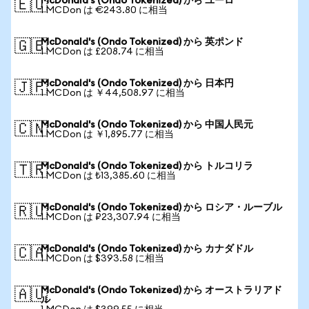
McDonald's (Ondo Tokenized) から ユーロ
🇪🇺
1 MCDon は €243.80 に相当
McDonald's (Ondo Tokenized) から 英ポンド
🇬🇧
1 MCDon は £208.74 に相当
McDonald's (Ondo Tokenized) から 日本円
🇯🇵
1 MCDon は ￥44,508.97 に相当
McDonald's (Ondo Tokenized) から 中国人民元
🇨🇳
1 MCDon は ￥1,895.77 に相当
McDonald's (Ondo Tokenized) から トルコリラ
🇹🇷
1 MCDon は ₺13,385.60 に相当
McDonald's (Ondo Tokenized) から ロシア・ルーブル
🇷🇺
1 MCDon は ₽23,307.94 に相当
McDonald's (Ondo Tokenized) から カナダドル
🇨🇦
1 MCDon は $393.58 に相当
McDonald's (Ondo Tokenized) から オーストラリアド
🇦🇺
ル