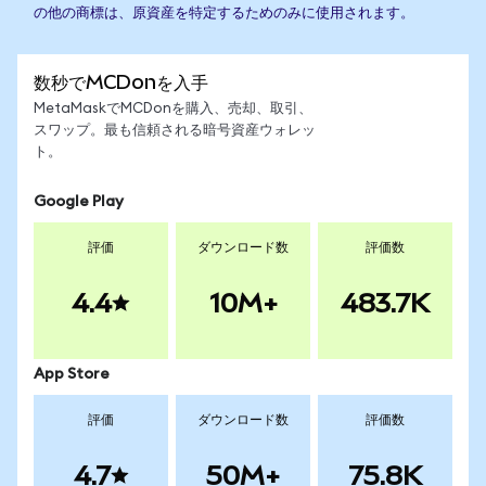
の他の商標は、原資産を特定するためのみに使用されます。
数秒でMCDonを入手
MetaMaskでMCDonを購入、売却、取引、
スワップ。最も信頼される暗号資産ウォレッ
ト。
Google Play
評価
ダウンロード数
評価数
4.4
10M+
483.7K
App Store
評価
ダウンロード数
評価数
4.7
50M+
75.8K