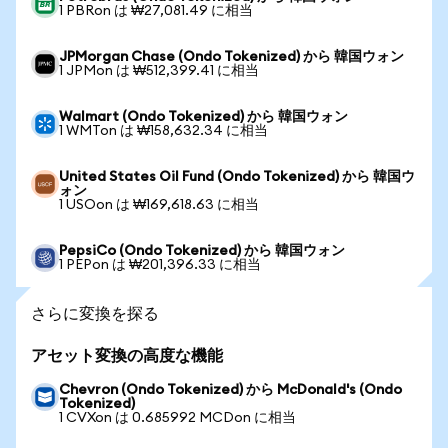
1 PBRon は ₩27,081.49 に相当
JPMorgan Chase (Ondo Tokenized) から 韓国ウォン
1 JPMon は ₩512,399.41 に相当
Walmart (Ondo Tokenized) から 韓国ウォン
1 WMTon は ₩158,632.34 に相当
United States Oil Fund (Ondo Tokenized) から 韓国ウ
ォン
1 USOon は ₩169,618.63 に相当
PepsiCo (Ondo Tokenized) から 韓国ウォン
1 PEPon は ₩201,396.33 に相当
さらに変換を探る
アセット変換の高度な機能
Chevron (Ondo Tokenized) から McDonald's (Ondo
Tokenized)
1 CVXon は 0.685992 MCDon に相当