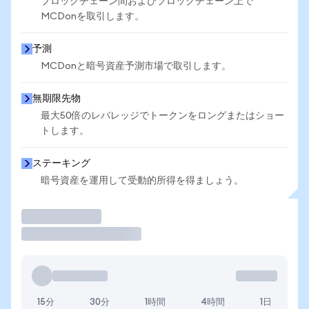
ブロックチェーン間およびブロックチェーン上で
MCDonを取引します。
予測
MCDonと暗号資産予測市場で取引します。
無期限先物
最大50倍のレバレッジでトークンをロングまたはショー
トします。
ステーキング
暗号資産を運用して受動的所得を得ましょう。
取引
15分
30分
1時間
4時間
1日