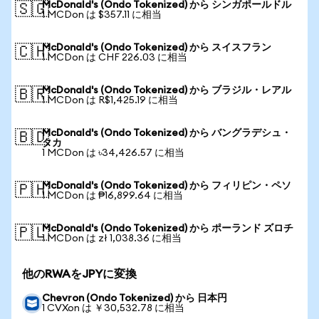
McDonald's (Ondo Tokenized) から シンガポールドル
🇸🇬
1 MCDon は $357.11 に相当
McDonald's (Ondo Tokenized) から スイスフラン
🇨🇭
1 MCDon は CHF 226.03 に相当
McDonald's (Ondo Tokenized) から ブラジル・レアル
🇧🇷
1 MCDon は R$1,425.19 に相当
McDonald's (Ondo Tokenized) から バングラデシュ・
🇧🇩
タカ
1 MCDon は ৳34,426.57 に相当
McDonald's (Ondo Tokenized) から フィリピン・ペソ
🇵🇭
1 MCDon は ₱16,899.64 に相当
McDonald's (Ondo Tokenized) から ポーランド ズロチ
🇵🇱
1 MCDon は zł 1,038.36 に相当
他のRWAをJPYに変換
Chevron (Ondo Tokenized) から 日本円
1 CVXon は ￥30,532.78 に相当