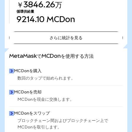
￥3846.26万
循環供給量
9214.10
MCDon
さらに統計を見る
さらに統計を見る
MetaMaskでMCDonを使用する方法
MCDonを購入
数回のタップで始められます。
MCDonを売却
MCDonを現金に交換します。
MCDonをスワップ
ブロックチェーン間およびブロックチェーン上で
MCDonを取引します。