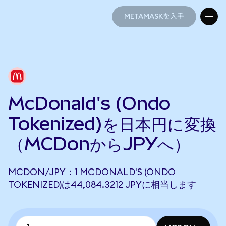
METAMASKを入手
METAMASKを入手
McDonald's (Ondo
Tokenized)を日本円に変換
（MCDonからJPYへ）
MCDON/JPY：1 MCDONALD'S (ONDO
TOKENIZED)は44,084.3212 JPYに相当します