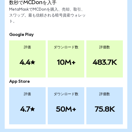
数秒でMCDonを入手
MetaMaskでMCDonを購入、売却、取引、
スワップ。最も信頼される暗号資産ウォレッ
ト。
Google Play
評価
ダウンロード数
評価数
4.4
10M+
483.7K
App Store
評価
ダウンロード数
評価数
4.7
50M+
75.8K