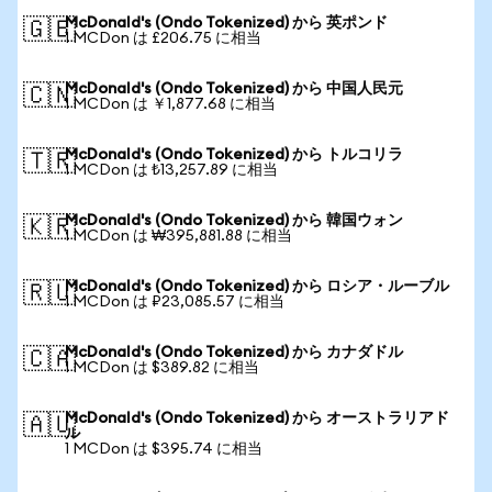
McDonald's (Ondo Tokenized) から 英ポンド
🇬🇧
1 MCDon は £206.75 に相当
McDonald's (Ondo Tokenized) から 中国人民元
🇨🇳
1 MCDon は ￥1,877.68 に相当
McDonald's (Ondo Tokenized) から トルコリラ
🇹🇷
1 MCDon は ₺13,257.89 に相当
McDonald's (Ondo Tokenized) から 韓国ウォン
🇰🇷
1 MCDon は ₩395,881.88 に相当
McDonald's (Ondo Tokenized) から ロシア・ルーブル
🇷🇺
1 MCDon は ₽23,085.57 に相当
McDonald's (Ondo Tokenized) から カナダドル
🇨🇦
1 MCDon は $389.82 に相当
McDonald's (Ondo Tokenized) から オーストラリアド
🇦🇺
ル
1 MCDon は $395.74 に相当