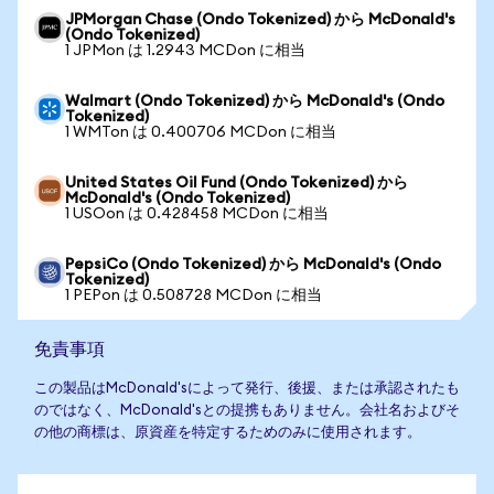
JPMorgan Chase (Ondo Tokenized) から McDonald's
(Ondo Tokenized)
1 JPMon は 1.2943 MCDon に相当
Walmart (Ondo Tokenized) から McDonald's (Ondo
Tokenized)
1 WMTon は 0.400706 MCDon に相当
United States Oil Fund (Ondo Tokenized) から
McDonald's (Ondo Tokenized)
1 USOon は 0.428458 MCDon に相当
PepsiCo (Ondo Tokenized) から McDonald's (Ondo
Tokenized)
1 PEPon は 0.508728 MCDon に相当
免責事項
この製品はMcDonald'sによって発行、後援、または承認されたも
のではなく、McDonald'sとの提携もありません。会社名およびそ
の他の商標は、原資産を特定するためのみに使用されます。