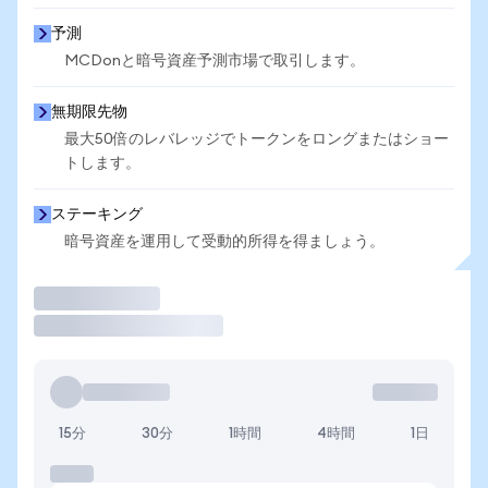
予測
MCDonと暗号資産予測市場で取引します。
無期限先物
最大50倍のレバレッジでトークンをロングまたはショー
トします。
ステーキング
暗号資産を運用して受動的所得を得ましょう。
取引
15分
30分
1時間
4時間
1日