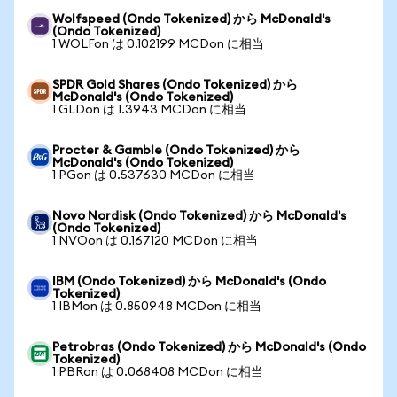
Wolfspeed (Ondo Tokenized) から McDonald's
(Ondo Tokenized)
1 WOLFon は 0.102199 MCDon に相当
SPDR Gold Shares (Ondo Tokenized) から
McDonald's (Ondo Tokenized)
1 GLDon は 1.3943 MCDon に相当
Procter & Gamble (Ondo Tokenized) から
McDonald's (Ondo Tokenized)
1 PGon は 0.537630 MCDon に相当
Novo Nordisk (Ondo Tokenized) から McDonald's
(Ondo Tokenized)
1 NVOon は 0.167120 MCDon に相当
IBM (Ondo Tokenized) から McDonald's (Ondo
Tokenized)
1 IBMon は 0.850948 MCDon に相当
Petrobras (Ondo Tokenized) から McDonald's (Ondo
Tokenized)
1 PBRon は 0.068408 MCDon に相当