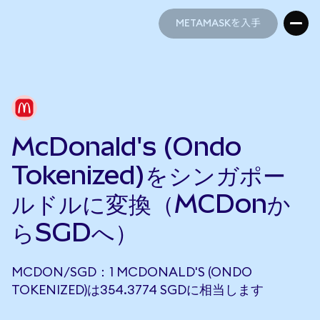
METAMASKを入手
METAMASKを入手
McDonald's (Ondo
Tokenized)をシンガポー
ルドルに変換（MCDonか
らSGDへ）
MCDON/SGD：1 MCDONALD'S (ONDO
TOKENIZED)は354.3774 SGDに相当します