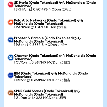
SK Hynix (Ondo Tokenized) から McDonald's (Ondo
Tokenized)
1 SKHYon は 0.501495 MCDon に相当
Palo Alto Networks (Ondo Tokenized) から
McDonald's (Ondo Tokenized)
1 PANWon は 1.3171 MCDon に相当
Procter & Gamble (Ondo Tokenized) から
McDonald's (Ondo Tokenized)
1 PGon は 0.538713 MCDon に相当
Chevron (Ondo Tokenized) から McDonald's (Ondo
Tokenized)
1 CVXon は 0.687149 MCDon に相当
IBM (Ondo Tokenized) から McDonald's (Ondo
Tokenized)
1 IBMon は 0.858846 MCDon に相当
SPDR Gold Shares (Ondo Tokenized) から
McDonald's (Ondo Tokenized)
1 GLDon は 1.4323 MCDon に相当