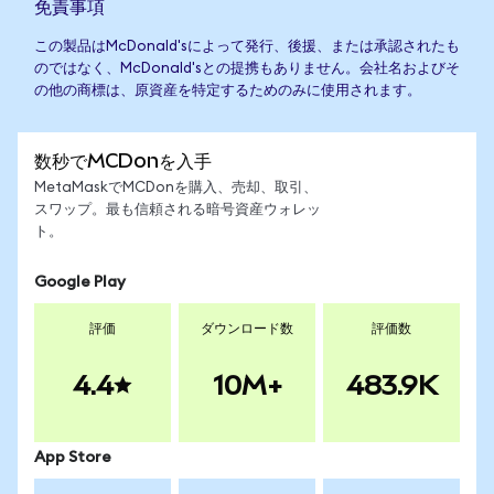
免責事項
この製品はMcDonald'sによって発行、後援、または承認されたも
のではなく、McDonald'sとの提携もありません。会社名およびそ
の他の商標は、原資産を特定するためのみに使用されます。
数秒でMCDonを入手
MetaMaskでMCDonを購入、売却、取引、
スワップ。最も信頼される暗号資産ウォレッ
ト。
Google Play
評価
ダウンロード数
評価数
4.4
10M+
483.9K
App Store