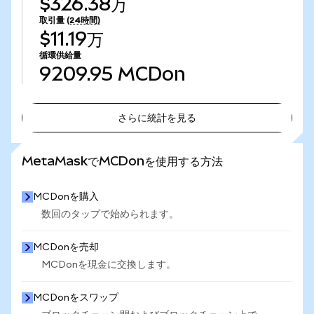
$326.38万
取引量
(24時間)
$11.19万
循環供給量
9209.95
MCDon
さらに統計を見る
さらに統計を見る
MetaMaskでMCDonを使用する方法
MCDonを購入
数回のタップで始められます。
MCDonを売却
MCDonを現金に交換します。
MCDonをスワップ