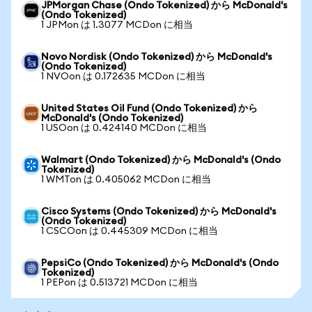
JPMorgan Chase (Ondo Tokenized) から McDonald's
(Ondo Tokenized)
1 JPMon は 1.3077 MCDon に相当
Novo Nordisk (Ondo Tokenized) から McDonald's
(Ondo Tokenized)
1 NVOon は 0.172635 MCDon に相当
United States Oil Fund (Ondo Tokenized) から
McDonald's (Ondo Tokenized)
1 USOon は 0.424140 MCDon に相当
Walmart (Ondo Tokenized) から McDonald's (Ondo
Tokenized)
1 WMTon は 0.405062 MCDon に相当
Cisco Systems (Ondo Tokenized) から McDonald's
(Ondo Tokenized)
1 CSCOon は 0.445309 MCDon に相当
PepsiCo (Ondo Tokenized) から McDonald's (Ondo
Tokenized)
1 PEPon は 0.513721 MCDon に相当