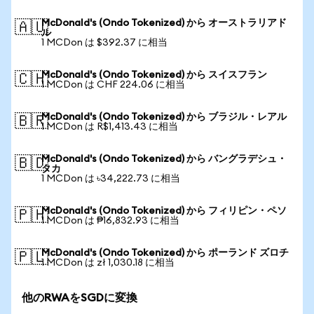
McDonald's (Ondo Tokenized) から オーストラリアド
🇦🇺
ル
1 MCDon は $392.37 に相当
McDonald's (Ondo Tokenized) から スイスフラン
🇨🇭
1 MCDon は CHF 224.06 に相当
McDonald's (Ondo Tokenized) から ブラジル・レアル
🇧🇷
1 MCDon は R$1,413.43 に相当
McDonald's (Ondo Tokenized) から バングラデシュ・
🇧🇩
タカ
1 MCDon は ৳34,222.73 に相当
McDonald's (Ondo Tokenized) から フィリピン・ペソ
🇵🇭
1 MCDon は ₱16,832.93 に相当
McDonald's (Ondo Tokenized) から ポーランド ズロチ
🇵🇱
1 MCDon は zł 1,030.18 に相当
他のRWAをSGDに変換