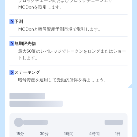
ブロックチェーン間およびブロックチェーン上で
MCDonを取引します。
予測
MCDonと暗号資産予測市場で取引します。
無期限先物
最大50倍のレバレッジでトークンをロングまたはショー
トします。
ステーキング
暗号資産を運用して受動的所得を得ましょう。
取引
15分
30分
1時間
4時間
1日