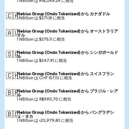
1 NBISon は ₽16,049.29 に相当
Nebius Group (Ondo Tokenized) から カナダドル
🇨🇦
1 NBISon は $271.18 に相当
Nebius Group (Ondo Tokenized) から オーストラリア
🇦🇺
ドル
1 NBISon は $275.11 に相当
Nebius Group (Ondo Tokenized) から シンガポールド
🇸🇬
ル
1 NBISon は $247.91 に相当
Nebius Group (Ondo Tokenized) から スイスフラン
🇨🇭
1 NBISon は CHF 157.13 に相当
Nebius Group (Ondo Tokenized) から ブラジル・レア
🇧🇷
ル
1 NBISon は R$990.70 に相当
Nebius Group (Ondo Tokenized) から バングラデシ
🇧🇩
ュ・タカ
1 NBISon は ৳23,979.80 に相当