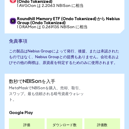
(Ondo Tokenized)
1 AVGOon は 2.2063 NBISon に相当
Roundhill Memory ETF (Ondo Tokenized) から Nebius
Group (Ondo Tokenized)
1 DRAMon は 0.269135 NBISon に相当
免責事項
この製品はNebius Groupによって発行、後援、または承認された
ものではなく、Nebius Groupとの提携もありません。会社名およ
びその他の商標は、原資産を特定するためのみに使用されます。
数秒でNBISonを入手
MetaMaskでNBISonを購入、売却、取引、
スワップ。最も信頼される暗号資産ウォレッ
ト。
Google Play
評価
ダウンロード数
評価数