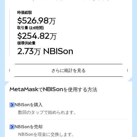
時価総額
$526.98万
取引量
(24時間)
$254.82万
循環供給量
2.73万
NBISon
さらに統計を見る
さらに統計を見る
MetaMaskでNBISonを使用する方法
NBISonを購入
数回のタップで始められます。
NBISonを売却
NBISonを現金に交換します。