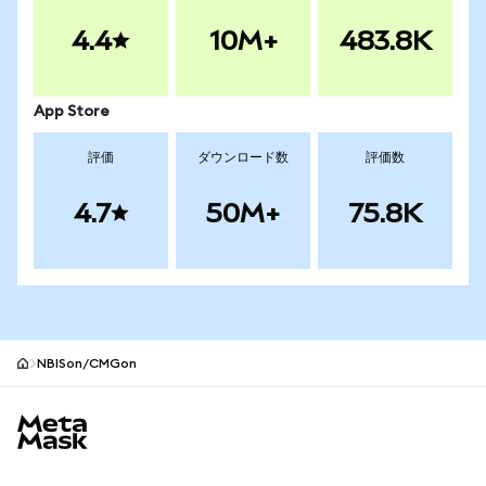
4.4
10M+
483.8K
App Store
評価
ダウンロード数
評価数
4.7
50M+
75.8K
NBISon/CMGon
MetaMaskサイトフッター