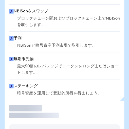
NBISonをスワップ
ブロックチェーン間およびブロックチェーン上でNBISon
を取引します。
予測
NBISonと暗号資産予測市場で取引します。
無期限先物
最大50倍のレバレッジでトークンをロングまたはショー
トします。
ステーキング
暗号資産を運用して受動的所得を得ましょう。
取引