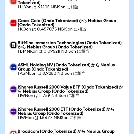
Tokenized)
1 LLYon は 6.1205 NBISon に相当
Coca-Cola (Ondo Tokenized) から Nebius Group
(Ondo Tokenized)
1 KOon は 0.457075 NBISon に相当
BitMine Immersion Technologies (Ondo Tokenized)
から Nebius Group (Ondo Tokenized)
1 BMNRon は 0.095211 NBISon に相当
ASML Holding NV (Ondo Tokenized) から Nebius
Group (Ondo Tokenized)
1 ASMLon は 8.9250 NBISon に相当
iShares Russell 2000 Value ETF (Ondo Tokenized) か
ら Nebius Group (Ondo Tokenized)
1 IWNon は 1.1789 NBISon に相当
iShares Russell 2000 ETF (Ondo Tokenized) から
Nebius Group (Ondo Tokenized)
1 IWMon は 1.5677 NBISon に相当
Broadcom (Ondo Tokenized) から Nebius Group