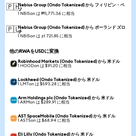
Nebius Group (Ondo Tokenized) から フィリピン・ペ
🇵🇭
ソ
1 NBISon は ₱11,771.36 に相当
Nebius Group (Ondo Tokenized) から ポーランド ズロ
🇵🇱
チ
1 NBISon は zł 721.85 に相当
他のRWAをUSDに変換
Robinhood Markets (Ondo Tokenized) から 米ドル
1 HOODon は $91.20 に相当
Lockheed (Ondo Tokenized) から 米ドル
1 LMTon は $593.28 に相当
Arm Holdings plc (Ondo Tokenized) から 米ドル
1 ARMon は $289.91 に相当
AST SpaceMobile (Ondo Tokenized) から 米ドル
1 ASTSon は $68.94 に相当
Eli Lilly (Ondo Tokenized) から 米ドル