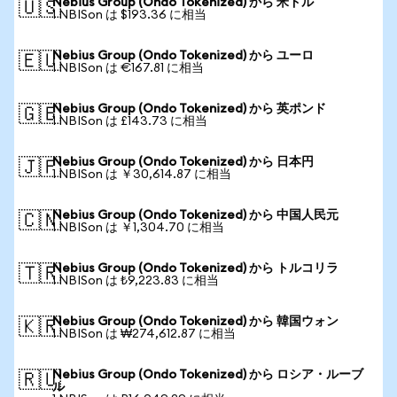
Nebius Group (Ondo Tokenized) から 米ドル
🇺🇸
1 NBISon は $193.36 に相当
Nebius Group (Ondo Tokenized) から ユーロ
🇪🇺
1 NBISon は €167.81 に相当
Nebius Group (Ondo Tokenized) から 英ポンド
🇬🇧
1 NBISon は £143.73 に相当
Nebius Group (Ondo Tokenized) から 日本円
🇯🇵
1 NBISon は ￥30,614.87 に相当
Nebius Group (Ondo Tokenized) から 中国人民元
🇨🇳
1 NBISon は ￥1,304.70 に相当
Nebius Group (Ondo Tokenized) から トルコリラ
🇹🇷
1 NBISon は ₺9,223.83 に相当
Nebius Group (Ondo Tokenized) から 韓国ウォン
🇰🇷
1 NBISon は ₩274,612.87 に相当
Nebius Group (Ondo Tokenized) から ロシア・ルーブ
🇷🇺
ル