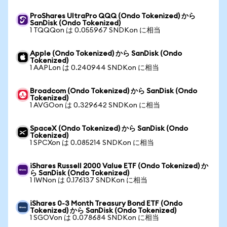
ProShares UltraPro QQQ (Ondo Tokenized) から
SanDisk (Ondo Tokenized)
1 TQQQon は 0.055967 SNDKon に相当
Apple (Ondo Tokenized) から SanDisk (Ondo
Tokenized)
1 AAPLon は 0.240944 SNDKon に相当
Broadcom (Ondo Tokenized) から SanDisk (Ondo
Tokenized)
1 AVGOon は 0.329642 SNDKon に相当
SpaceX (Ondo Tokenized) から SanDisk (Ondo
Tokenized)
1 SPCXon は 0.085214 SNDKon に相当
iShares Russell 2000 Value ETF (Ondo Tokenized) か
ら SanDisk (Ondo Tokenized)
1 IWNon は 0.176137 SNDKon に相当
iShares 0-3 Month Treasury Bond ETF (Ondo
Tokenized) から SanDisk (Ondo Tokenized)
1 SGOVon は 0.078684 SNDKon に相当