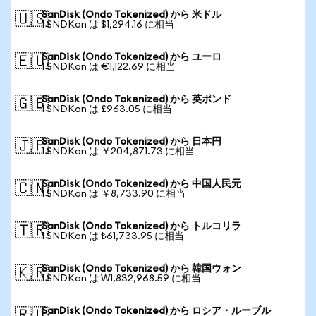
SanDisk (Ondo Tokenized) から 米ドル
🇺🇸
1 SNDKon は $1,294.16 に相当
SanDisk (Ondo Tokenized) から ユーロ
🇪🇺
1 SNDKon は €1,122.69 に相当
SanDisk (Ondo Tokenized) から 英ポンド
🇬🇧
1 SNDKon は £963.05 に相当
SanDisk (Ondo Tokenized) から 日本円
🇯🇵
1 SNDKon は ￥204,871.73 に相当
SanDisk (Ondo Tokenized) から 中国人民元
🇨🇳
1 SNDKon は ￥8,733.90 に相当
SanDisk (Ondo Tokenized) から トルコリラ
🇹🇷
1 SNDKon は ₺61,733.95 に相当
SanDisk (Ondo Tokenized) から 韓国ウォン
🇰🇷
1 SNDKon は ₩1,832,968.59 に相当
SanDisk (Ondo Tokenized) から ロシア・ルーブル