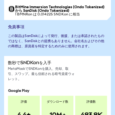
BitMine Immersion Technologies (Ondo Tokenized)
から SanDisk (Ondo Tokenized)
1 BMNRon は 0.014225 SNDKon に相当
免責事項
この製品はSanDiskによって発行、後援、または承認されたもの
ではなく、SanDiskとの提携もありません。会社名およびその他
の商標は、原資産を特定するためのみに使用されます。
数秒でSNDKonを入手
MetaMaskでSNDKonを購入、売却、取
引、スワップ。最も信頼される暗号資産ウォ
レット。
Google Play
評価
ダウンロード数
評価数
4.4
10M+
483.8K