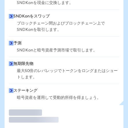
SNDKonを現金に交換します。
SNDKonをスワップ
ブロックチェーン間およびブロックチェーン上で
SNDKonを取引します。
予測
SNDKonと暗号資産予測市場で取引します。
無期限先物
最大50倍のレバレッジでトークンをロングまたはショー
トします。
ステーキング
暗号資産を運用して受動的所得を得ましょう。
取引