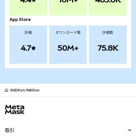
App Store
評価
ダウンロード数
評価数
4.7
50M+
75.8K
SNDKon/NBISon
MetaMaskサイトフッター
取引