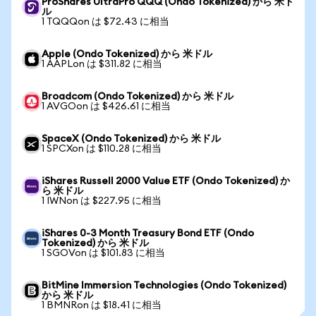
ProShares UltraPro QQQ (Ondo Tokenized) から 米ド
ル
1 TQQQon は $72.43 に相当
Apple (Ondo Tokenized) から 米ドル
1 AAPLon は $311.82 に相当
Broadcom (Ondo Tokenized) から 米ドル
1 AVGOon は $426.61 に相当
SpaceX (Ondo Tokenized) から 米ドル
1 SPCXon は $110.28 に相当
iShares Russell 2000 Value ETF (Ondo Tokenized) か
ら 米ドル
1 IWNon は $227.95 に相当
iShares 0-3 Month Treasury Bond ETF (Ondo
Tokenized) から 米ドル
1 SGOVon は $101.83 に相当
BitMine Immersion Technologies (Ondo Tokenized)
から 米ドル
1 BMNRon は $18.41 に相当