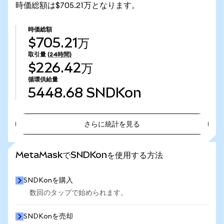
時価総額は$705.21万となります。
時価総額
$705.21万
取引量
(24時間)
$226.42万
循環供給量
5448.68
SNDKon
さらに統計を見る
さらに統計を見る
MetaMaskでSNDKonを使用する方法
SNDKonを購入
数回のタップで始められます。
SNDKonを売却