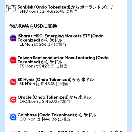
SanDisk (Ondo Tokenized) から ポーランド ズロチ
🇵🇱
1 SNDKon は zł 4,825.45 に相当
他のRWAをUSDに変換
iShares MSCI Emerging Markets ETF (Ondo
Tokenized) から 米ドル
1 EEMon は $66.37 に相当
Taiwan Semiconductor Manufacturing (Ondo
Tokenized) から 米ドル
1 TSMon は $423.61 に相当
SK Hynix (Ondo Tokenized) から 米ドル
1 SKHYon は $143.13 に相当
Oracle (Ondo Tokenized) から 米ドル
1 ORCLon は $145.02 に相当
Coinbase (Ondo Tokenized) から 米ドル
1 COINon は $148.36 に相当