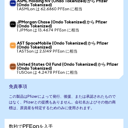
ASML Holding NV (Ondo Tokenized) から Pfizer
(Ondo Tokenized)
1 ASMLon は 62.6860 PFEon に相当
JPMorgan Chase (Ondo Tokenized) から Pfizer
(Ondo Tokenized)
1 JPMon は 13.4674 PFEon に相当
AST SpaceMobile (Ondo Tokenized) から Pfizer
(Ondo Tokenized)
1 ASTSon は 2.5149 PFEon に相当
United States Oil Fund (Ondo Tokenized) から Pfizer
(Ondo Tokenized)
1 USOon は 4.2478 PFEon に相当
免責事項
この製品はPfizerによって発行、後援、または承認されたもので
はなく、Pfizerとの提携もありません。会社名およびその他の商
標は、原資産を特定するためのみに使用されます。
数秒でPFEonを入手