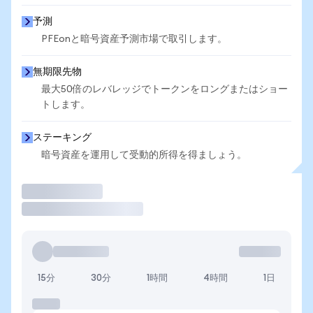
予測
PFEonと暗号資産予測市場で取引します。
無期限先物
最大50倍のレバレッジでトークンをロングまたはショー
トします。
ステーキング
暗号資産を運用して受動的所得を得ましょう。
取引
15分
30分
1時間
4時間
1日