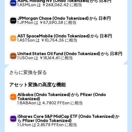
ASML Holding NV (Ondo Tokenized) から 日本円
1 ASMLon は ￥268,062.42 に相当
JPMorgan Chase (Ondo Tokenized) から 日本円
1 JPMon は ￥57,590.38 に相当
AST SpaceMobile (Ondo Tokenized) から 日本円
1 ASTSon は ￥10,754.35 に相当
United States Oil Fund (Ondo Tokenized) から 日本円
1 USOon は ￥18,164.61 に相当
さらに変換を探る
アセット変換の高度な機能
Alibaba (Ondo Tokenized) から Pfizer (Ondo
Tokenized)
1 BABAon は 4.7802 PFEon に相当
iShares Core S&P MidCap ETF (Ondo Tokenized) か
ら Pfizer (Ondo Tokenized)
1 IJHon は 2.8578 PFEon に相当