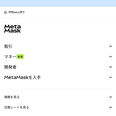
PFEon/JPY
MetaMaskサイトフッター
取引
スワップ
マネー
新規
予測
新規
購入
開発者
パーペチュアル
新規
カード
ドキュメントを表示
MetaMaskを入手
RWA
mUSD
新規
ダッシュボード
トランザクションシールド
収益化
Smart Accounts Kit
Agent Wallet
新規
価格を見る
埋め込みウォレット
Snaps
ビットコインの価格
交換レートを見る
MetaMask Connect
イーサリアムの価格
報酬
新規
BTC→USD