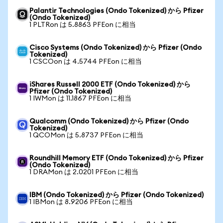
Palantir Technologies (Ondo Tokenized) から Pfizer
(Ondo Tokenized)
1 PLTRon は 5.8863 PFEon に相当
Cisco Systems (Ondo Tokenized) から Pfizer (Ondo
Tokenized)
1 CSCOon は 4.5744 PFEon に相当
iShares Russell 2000 ETF (Ondo Tokenized) から
Pfizer (Ondo Tokenized)
1 IWMon は 11.1867 PFEon に相当
Qualcomm (Ondo Tokenized) から Pfizer (Ondo
Tokenized)
1 QCOMon は 5.8737 PFEon に相当
Roundhill Memory ETF (Ondo Tokenized) から Pfizer
(Ondo Tokenized)
1 DRAMon は 2.0201 PFEon に相当
IBM (Ondo Tokenized) から Pfizer (Ondo Tokenized)
1 IBMon は 8.9206 PFEon に相当