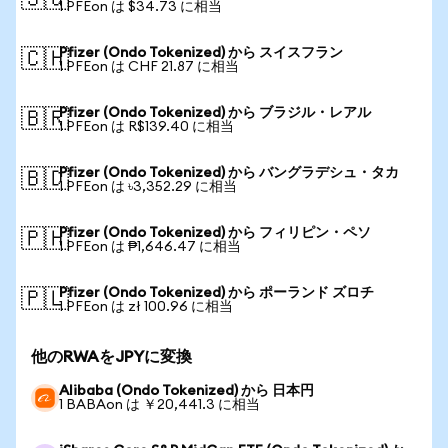
🇸🇬
1 PFEon は $34.73 に相当
Pfizer (Ondo Tokenized) から スイスフラン
🇨🇭
1 PFEon は CHF 21.87 に相当
Pfizer (Ondo Tokenized) から ブラジル・レアル
🇧🇷
1 PFEon は R$139.40 に相当
Pfizer (Ondo Tokenized) から バングラデシュ・タカ
🇧🇩
1 PFEon は ৳3,352.29 に相当
Pfizer (Ondo Tokenized) から フィリピン・ペソ
🇵🇭
1 PFEon は ₱1,646.47 に相当
Pfizer (Ondo Tokenized) から ポーランド ズロチ
🇵🇱
1 PFEon は zł 100.96 に相当
他のRWAをJPYに変換
Alibaba (Ondo Tokenized) から 日本円
1 BABAon は ￥20,441.3 に相当