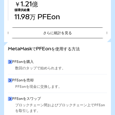
￥1.21億
循環供給量
11.98万
PFEon
さらに統計を見る
さらに統計を見る
MetaMaskでPFEonを使用する方法
PFEonを購入
数回のタップで始められます。
PFEonを売却
PFEonを現金に交換します。
PFEonをスワップ
ブロックチェーン間およびブロックチェーン上でPFEon
を取引します。