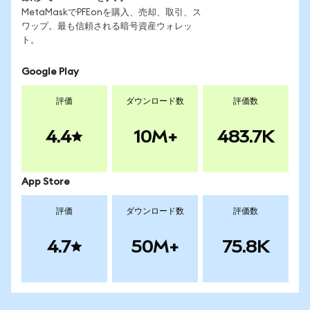
MetaMaskでPFEonを購入、売却、取引、ス
ワップ。最も信頼される暗号資産ウォレッ
ト。
Google Play
評価
ダウンロード数
評価数
4.4
10M+
483.7K
App Store
評価
ダウンロード数
評価数
4.7
50M+
75.8K