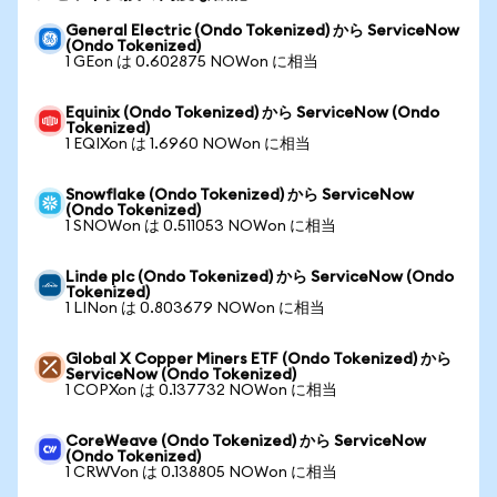
General Electric (Ondo Tokenized) から ServiceNow
(Ondo Tokenized)
1 GEon は 0.602875 NOWon に相当
Equinix (Ondo Tokenized) から ServiceNow (Ondo
Tokenized)
1 EQIXon は 1.6960 NOWon に相当
Snowflake (Ondo Tokenized) から ServiceNow
(Ondo Tokenized)
1 SNOWon は 0.511053 NOWon に相当
Linde plc (Ondo Tokenized) から ServiceNow (Ondo
Tokenized)
1 LINon は 0.803679 NOWon に相当
Global X Copper Miners ETF (Ondo Tokenized) から
ServiceNow (Ondo Tokenized)
1 COPXon は 0.137732 NOWon に相当
CoreWeave (Ondo Tokenized) から ServiceNow
(Ondo Tokenized)
1 CRWVon は 0.138805 NOWon に相当