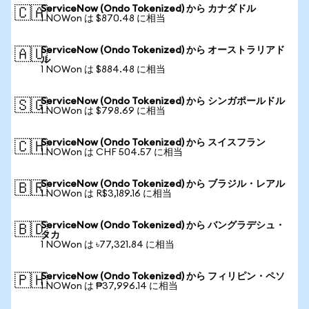
ServiceNow (Ondo Tokenized) から カナダドル
🇨🇦
1 NOWon は $870.48 に相当
ServiceNow (Ondo Tokenized) から オーストラリアド
🇦🇺
ル
1 NOWon は $884.48 に相当
ServiceNow (Ondo Tokenized) から シンガポールドル
🇸🇬
1 NOWon は $798.69 に相当
ServiceNow (Ondo Tokenized) から スイスフラン
🇨🇭
1 NOWon は CHF 504.57 に相当
ServiceNow (Ondo Tokenized) から ブラジル・レアル
🇧🇷
1 NOWon は R$3,189.16 に相当
ServiceNow (Ondo Tokenized) から バングラデシュ・
🇧🇩
タカ
1 NOWon は ৳77,321.84 に相当
ServiceNow (Ondo Tokenized) から フィリピン・ペソ
🇵🇭
1 NOWon は ₱37,996.14 に相当