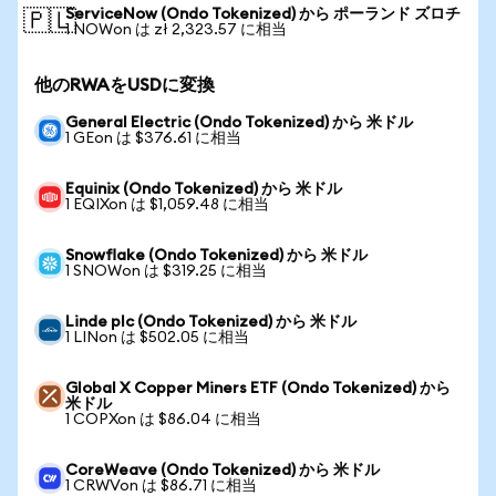
ServiceNow (Ondo Tokenized) から ポーランド ズロチ
🇵🇱
1 NOWon は zł 2,323.57 に相当
他のRWAをUSDに変換
General Electric (Ondo Tokenized) から 米ドル
1 GEon は $376.61 に相当
Equinix (Ondo Tokenized) から 米ドル
1 EQIXon は $1,059.48 に相当
Snowflake (Ondo Tokenized) から 米ドル
1 SNOWon は $319.25 に相当
Linde plc (Ondo Tokenized) から 米ドル
1 LINon は $502.05 に相当
Global X Copper Miners ETF (Ondo Tokenized) から
米ドル
1 COPXon は $86.04 に相当
CoreWeave (Ondo Tokenized) から 米ドル
1 CRWVon は $86.71 に相当