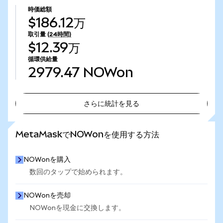
時価総額
$186.12万
取引量
(24時間)
$12.39万
循環供給量
2979.47
NOWon
さらに統計を見る
さらに統計を見る
MetaMaskでNOWonを使用する方法
NOWonを購入
数回のタップで始められます。
NOWonを売却
NOWonを現金に交換します。