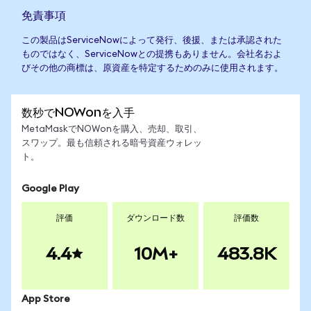
免責事項
この製品はServiceNowによって発行、後援、または承認された
ものではなく、ServiceNowとの提携もありません。会社名およ
びその他の商標は、原資産を特定するためのみに使用されます。
数秒でNOWonを入手
MetaMaskでNOWonを購入、売却、取引、
スワップ。最も信頼される暗号資産ウォレッ
ト。
Google Play
評価
ダウンロード数
評価数
4.4
10M+
483.8K
App Store