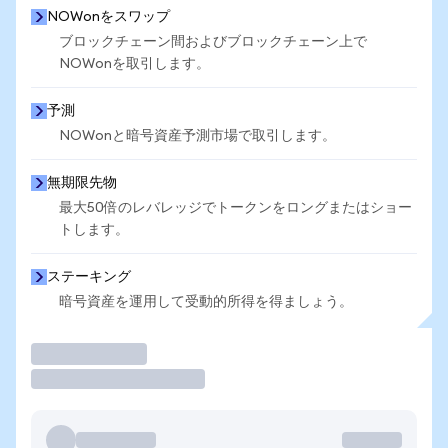
NOWonをスワップ
ブロックチェーン間およびブロックチェーン上で
NOWonを取引します。
予測
NOWonと暗号資産予測市場で取引します。
無期限先物
最大50倍のレバレッジでトークンをロングまたはショー
トします。
ステーキング
暗号資産を運用して受動的所得を得ましょう。
取引