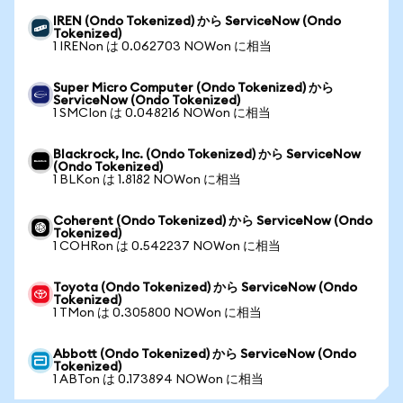
IREN (Ondo Tokenized) から ServiceNow (Ondo
Tokenized)
1 IRENon は 0.062703 NOWon に相当
Super Micro Computer (Ondo Tokenized) から
ServiceNow (Ondo Tokenized)
1 SMCIon は 0.048216 NOWon に相当
Blackrock, Inc. (Ondo Tokenized) から ServiceNow
(Ondo Tokenized)
1 BLKon は 1.8182 NOWon に相当
Coherent (Ondo Tokenized) から ServiceNow (Ondo
Tokenized)
1 COHRon は 0.542237 NOWon に相当
Toyota (Ondo Tokenized) から ServiceNow (Ondo
Tokenized)
1 TMon は 0.305800 NOWon に相当
Abbott (Ondo Tokenized) から ServiceNow (Ondo
Tokenized)
1 ABTon は 0.173894 NOWon に相当