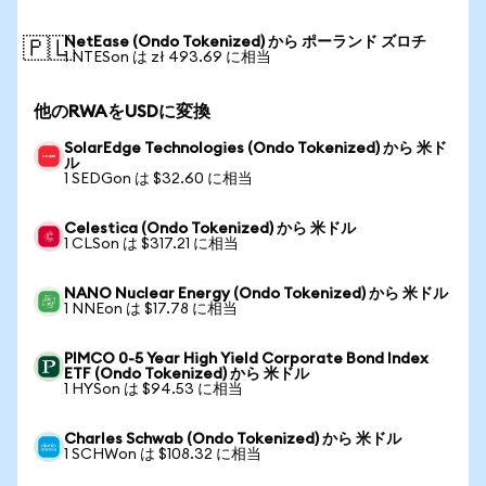
NetEase (Ondo Tokenized) から ポーランド ズロチ
🇵🇱
1 NTESon は zł 493.69 に相当
他のRWAをUSDに変換
SolarEdge Technologies (Ondo Tokenized) から 米ド
ル
1 SEDGon は $32.60 に相当
Celestica (Ondo Tokenized) から 米ドル
1 CLSon は $317.21 に相当
NANO Nuclear Energy (Ondo Tokenized) から 米ドル
1 NNEon は $17.78 に相当
PIMCO 0-5 Year High Yield Corporate Bond Index
ETF (Ondo Tokenized) から 米ドル
1 HYSon は $94.53 に相当
Charles Schwab (Ondo Tokenized) から 米ドル
1 SCHWon は $108.32 に相当