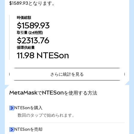
$1589.93となります。
時価総額
$1589.93
取引量
(24時間)
$2313.76
循環供給量
11.98
NTESon
さらに統計を見る
さらに統計を見る
MetaMaskでNTESonを使用する方法
NTESonを購入
数回のタップで始められます。
NTESonを売却