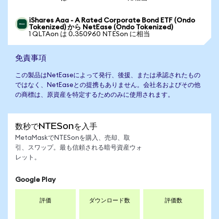
iShares Aaa - A Rated Corporate Bond ETF (Ondo
Tokenized) から NetEase (Ondo Tokenized)
1 QLTAon は 0.350960 NTESon に相当
免責事項
この製品はNetEaseによって発行、後援、または承認されたもの
ではなく、NetEaseとの提携もありません。会社名およびその他
の商標は、原資産を特定するためのみに使用されます。
数秒でNTESonを入手
MetaMaskでNTESonを購入、売却、取
引、スワップ。最も信頼される暗号資産ウォ
レット。
Google Play
評価
ダウンロード数
評価数