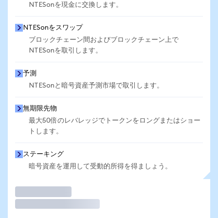
NTESonを現金に交換します。
NTESonをスワップ
ブロックチェーン間およびブロックチェーン上で
NTESonを取引します。
予測
NTESonと暗号資産予測市場で取引します。
無期限先物
最大50倍のレバレッジでトークンをロングまたはショー
トします。
ステーキング
暗号資産を運用して受動的所得を得ましょう。
取引