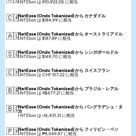
🇷🇺
1 NTESon は ₽10,922.05 に相当
NetEase (Ondo Tokenized) から カナダドル
🇨🇦
1 NTESon は $184.99 に相当
NetEase (Ondo Tokenized) から オーストラリアドル
🇦🇺
1 NTESon は $187.89 に相当
NetEase (Ondo Tokenized) から シンガポールドル
🇸🇬
1 NTESon は $169.70 に相当
NetEase (Ondo Tokenized) から スイスフラン
🇨🇭
1 NTESon は CHF 107.22 に相当
NetEase (Ondo Tokenized) から ブラジル・レアル
🇧🇷
1 NTESon は R$677.21 に相当
NetEase (Ondo Tokenized) から バングラデシュ・タ
🇧🇩
カ
1 NTESon は ৳16,431.31 に相当
NetEase (Ondo Tokenized) から フィリピン・ペソ
🇵🇭
1 NTESon は ₱8,069.87 に相当