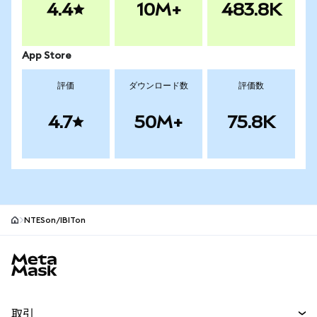
4.4
10M+
483.8K
App Store
評価
ダウンロード数
評価数
4.7
50M+
75.8K
NTESon/IBITon
MetaMaskサイトフッター
取引