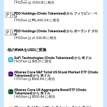
1 PDDon は ৳11,113.18 に相当
PDD Holdings (Ondo Tokenized) から フィリピン・ペ
🇵🇭
ソ
1 PDDon は ₱5,455.34 に相当
PDD Holdings (Ondo Tokenized) から ポーランド ズロ
🇵🇱
チ
1 PDDon は zł 335.18 に相当
他のRWAをUSDに変換
SoFi Technologies (Ondo Tokenized) から 米ドル
1 SOFIon は $18.21 に相当
iShares Core S&P Total US Stock Market ETF (Ondo
Tokenized) から 米ドル
1 ITOTon は $168.96 に相当
iShares Core US Aggregate Bond ETF (Ondo
Tokenized) から 米ドル
1 AGGon は $100.86 に相当