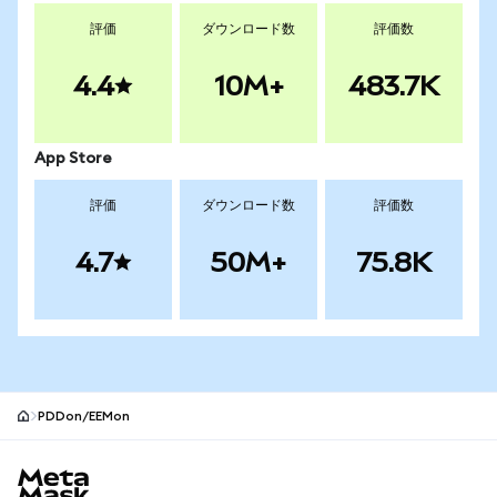
評価
ダウンロード数
評価数
4.4
10M+
483.7K
App Store
評価
ダウンロード数
評価数
4.7
50M+
75.8K
PDDon/EEMon
MetaMaskサイトフッター