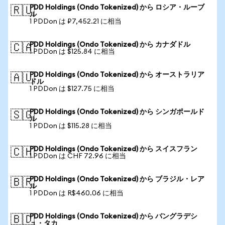
PDD Holdings (Ondo Tokenized) から ロシア・ルーブ
🇷🇺
ル
1 PDDon は ₽7,452.21 に相当
PDD Holdings (Ondo Tokenized) から カナダドル
🇨🇦
1 PDDon は $125.84 に相当
PDD Holdings (Ondo Tokenized) から オーストラリア
🇦🇺
ドル
1 PDDon は $127.75 に相当
PDD Holdings (Ondo Tokenized) から シンガポールド
🇸🇬
ル
1 PDDon は $115.28 に相当
PDD Holdings (Ondo Tokenized) から スイスフラン
🇨🇭
1 PDDon は CHF 72.96 に相当
PDD Holdings (Ondo Tokenized) から ブラジル・レア
🇧🇷
ル
1 PDDon は R$460.06 に相当
PDD Holdings (Ondo Tokenized) から バングラデシ
🇧🇩
ュ・タカ