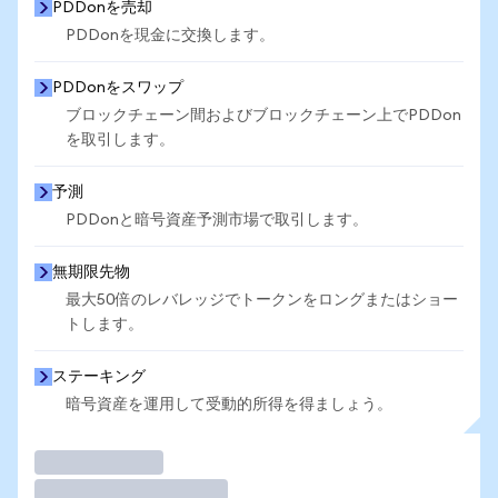
PDDonを売却
PDDonを現金に交換します。
PDDonをスワップ
ブロックチェーン間およびブロックチェーン上でPDDon
を取引します。
予測
PDDonと暗号資産予測市場で取引します。
無期限先物
最大50倍のレバレッジでトークンをロングまたはショー
トします。
ステーキング
暗号資産を運用して受動的所得を得ましょう。
取引