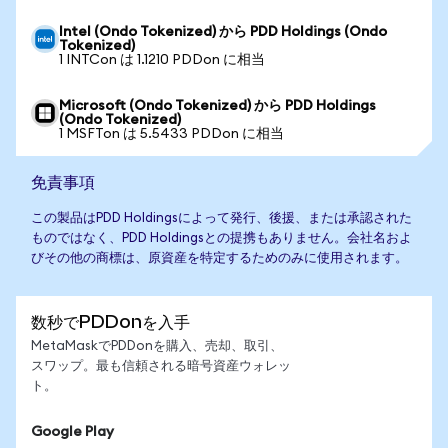
Intel (Ondo Tokenized) から PDD Holdings (Ondo
Tokenized)
1 INTCon は 1.1210 PDDon に相当
Microsoft (Ondo Tokenized) から PDD Holdings
(Ondo Tokenized)
1 MSFTon は 5.5433 PDDon に相当
免責事項
この製品はPDD Holdingsによって発行、後援、または承認された
ものではなく、PDD Holdingsとの提携もありません。会社名およ
びその他の商標は、原資産を特定するためのみに使用されます。
数秒でPDDonを入手
MetaMaskでPDDonを購入、売却、取引、
スワップ。最も信頼される暗号資産ウォレッ
ト。
Google Play