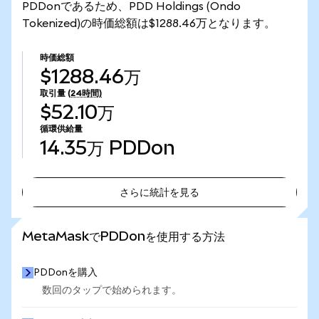
PDDonであるため、PDD Holdings (Ondo
Tokenized)の時価総額は$1288.46万となります。
時価総額
$1288.46万
取引量
(24時間)
$52.10万
循環供給量
14.35万
PDDon
さらに統計を見る
さらに統計を見る
MetaMaskでPDDonを使用する方法
PDDonを購入
数回のタップで始められます。