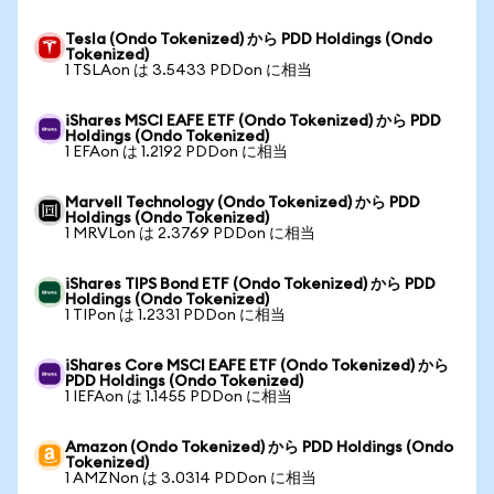
Tesla (Ondo Tokenized) から PDD Holdings (Ondo
Tokenized)
1 TSLAon は 3.5433 PDDon に相当
iShares MSCI EAFE ETF (Ondo Tokenized) から PDD
Holdings (Ondo Tokenized)
1 EFAon は 1.2192 PDDon に相当
Marvell Technology (Ondo Tokenized) から PDD
Holdings (Ondo Tokenized)
1 MRVLon は 2.3769 PDDon に相当
iShares TIPS Bond ETF (Ondo Tokenized) から PDD
Holdings (Ondo Tokenized)
1 TIPon は 1.2331 PDDon に相当
iShares Core MSCI EAFE ETF (Ondo Tokenized) から
PDD Holdings (Ondo Tokenized)
1 IEFAon は 1.1455 PDDon に相当
Amazon (Ondo Tokenized) から PDD Holdings (Ondo
Tokenized)
1 AMZNon は 3.0314 PDDon に相当