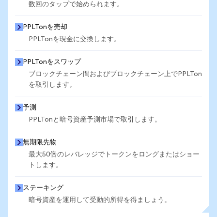
数回のタップで始められます。
PPLTonを売却
PPLTonを現金に交換します。
PPLTonをスワップ
ブロックチェーン間およびブロックチェーン上でPPLTon
を取引します。
予測
PPLTonと暗号資産予測市場で取引します。
無期限先物
最大50倍のレバレッジでトークンをロングまたはショー
トします。
ステーキング
暗号資産を運用して受動的所得を得ましょう。