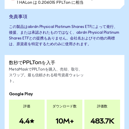
1 HALon は 0.206015 PPLTon に相当
免責事項
この製品はabrdn Physical Platinum Shares ETFによって発行、
後援、または承認されたものではなく、abrdn Physical Platinum
Shares ETFとの提携もありません。会社名およびその他の商標
は、原資産を特定するためのみに使用されます。
数秒でPPLTonを入手
MetaMaskでPPLTonを購入、売却、取引、
スワップ。最も信頼される暗号資産ウォレッ
ト。
Google Play
評価
ダウンロード数
評価数
4.4
10M+
483.7K