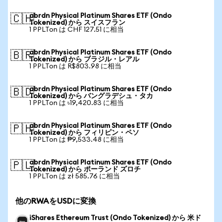
abrdn Physical Platinum Shares ETF (Ondo
🇨🇭
Tokenized) から スイスフラン
1 PPLTon は CHF 127.51 に相当
abrdn Physical Platinum Shares ETF (Ondo
🇧🇷
Tokenized) から ブラジル・レアル
1 PPLTon は R$803.98 に相当
abrdn Physical Platinum Shares ETF (Ondo
🇧🇩
Tokenized) から バングラデシュ・タカ
1 PPLTon は ৳19,420.83 に相当
abrdn Physical Platinum Shares ETF (Ondo
🇵🇭
Tokenized) から フィリピン・ペソ
1 PPLTon は ₱9,533.48 に相当
abrdn Physical Platinum Shares ETF (Ondo
🇵🇱
Tokenized) から ポーランド ズロチ
1 PPLTon は zł 585.76 に相当
他のRWAをUSDに変換
iShares Ethereum Trust (Ondo Tokenized) から 米ド