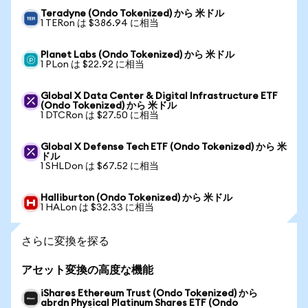
Teradyne (Ondo Tokenized) から 米ドル
1 TERon は $386.94 に相当
Planet Labs (Ondo Tokenized) から 米ドル
1 PLon は $22.92 に相当
Global X Data Center & Digital Infrastructure ETF
(Ondo Tokenized) から 米ドル
1 DTCRon は $27.50 に相当
Global X Defense Tech ETF (Ondo Tokenized) から 米
ドル
1 SHLDon は $67.52 に相当
Halliburton (Ondo Tokenized) から 米ドル
1 HALon は $32.33 に相当
さらに変換を探る
アセット変換の高度な機能
iShares Ethereum Trust (Ondo Tokenized) から
abrdn Physical Platinum Shares ETF (Ondo