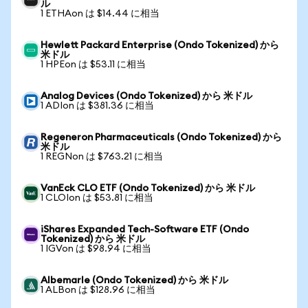
ル
1 ETHAon は $14.44 に相当
Hewlett Packard Enterprise (Ondo Tokenized) から
米ドル
1 HPEon は $53.11 に相当
Analog Devices (Ondo Tokenized) から 米ドル
1 ADIon は $381.36 に相当
Regeneron Pharmaceuticals (Ondo Tokenized) から
米ドル
1 REGNon は $763.21 に相当
VanEck CLO ETF (Ondo Tokenized) から 米ドル
1 CLOIon は $53.81 に相当
iShares Expanded Tech-Software ETF (Ondo
Tokenized) から 米ドル
1 IGVon は $98.94 に相当
Albemarle (Ondo Tokenized) から 米ドル
1 ALBon は $128.96 に相当