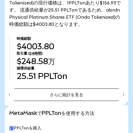
Tokenized)の現行価格は、1PPLTonあたり$156.93で
す。 流通供給量が25.51 PPLTonであるため、abrdn
Physical Platinum Shares ETF (Ondo Tokenized)の
時価総額は$4003.80となります。
時価総額
$4003.80
取引量
(24時間)
$248.58万
循環供給量
25.51
PPLTon
さらに統計を見る
さらに統計を見る
MetaMaskでPPLTonを使用する方法
PPLTonを購入