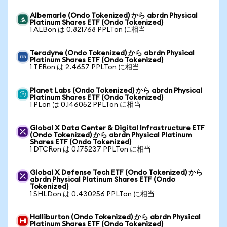
Albemarle (Ondo Tokenized) から abrdn Physical
Platinum Shares ETF (Ondo Tokenized)
1 ALBon は 0.821768 PPLTon に相当
Teradyne (Ondo Tokenized) から abrdn Physical
Platinum Shares ETF (Ondo Tokenized)
1 TERon は 2.4657 PPLTon に相当
Planet Labs (Ondo Tokenized) から abrdn Physical
Platinum Shares ETF (Ondo Tokenized)
1 PLon は 0.146052 PPLTon に相当
Global X Data Center & Digital Infrastructure ETF
(Ondo Tokenized) から abrdn Physical Platinum
Shares ETF (Ondo Tokenized)
1 DTCRon は 0.175237 PPLTon に相当
Global X Defense Tech ETF (Ondo Tokenized) から
abrdn Physical Platinum Shares ETF (Ondo
Tokenized)
1 SHLDon は 0.430256 PPLTon に相当
Halliburton (Ondo Tokenized) から abrdn Physical
Platinum Shares ETF (Ondo Tokenized)